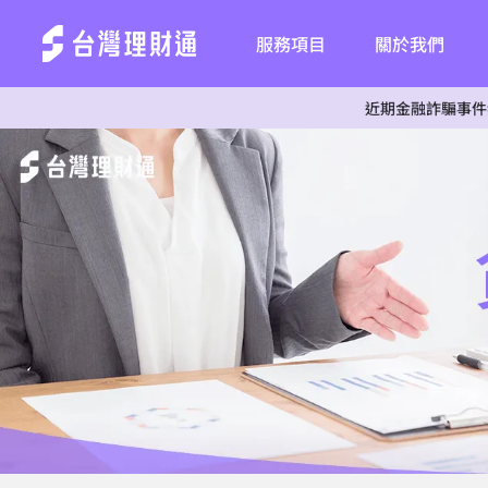
服務項目
關於我們
近期金融詐騙事件頻傳，為杜