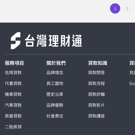
1
2
服務項目
關於我們
貸款知識
貸
信用貸款
品牌理念
貸款問答
見
代書貸款
員工園地
貸款流程
G
機車貸款
歷史沿革
貸款詐騙
汽車貸款
品牌優勢
貸款影片
房屋貸款
社會責任
貸款講座
二胎房貸