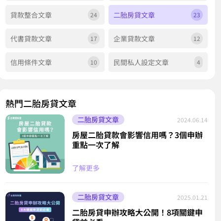
貸款整合文章
二胎房貸文章
24
23
代書貸款文章
企業貸款文章
17
12
信用條件文章
民間私人設定文章
10
4
熱門二胎房貸文章
二胎房貸文章
2024.06.14
房屋二胎貸款會影響信用嗎？3個申辦
重點一次了解
了解更多
二胎房貸文章
2025.01.21
二胎房貸申辦攻略大公開！8項關鍵申