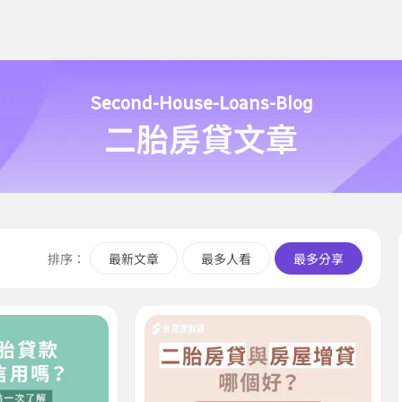
Second-House-Loans-Blog
二胎房貸文章
排序：
最新文章
最多人看
最多分享