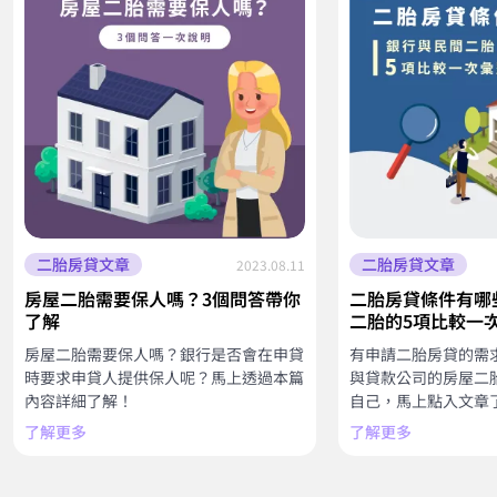
二胎房貸文章
二胎房貸文章
2023.08.11
房屋二胎需要保人嗎？3個問答帶你
二胎房貸條件有哪
了解
二胎的5項比較一
房屋二胎需要保人嗎？銀行是否會在申貸
有申請二胎房貸的需
時要求申貸人提供保人呢？馬上透過本篇
與貸款公司的房屋二
內容詳細了解！
自己，馬上點入文章
了解更多
了解更多