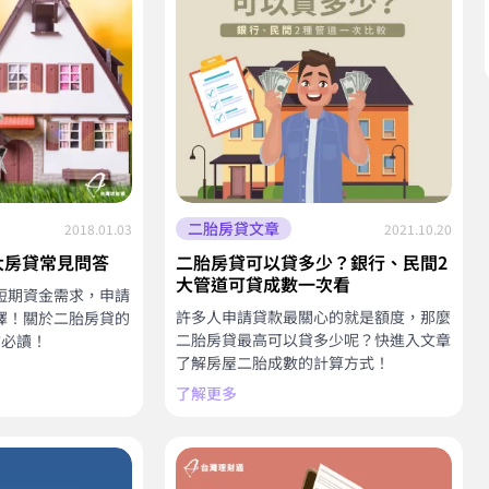
二胎房貸文章
2018.01.03
2021.10.20
大房貸常見問答
二胎房貸可以貸多少？銀行、民間2
大管道可貸成數一次看
短期資金需求，申請
許多人申請貸款最關心的就是額度，那麼
擇！關於二胎房貸的
二胎房貸最高可以貸多少呢？快進入文章
前必讀！
了解房屋二胎成數的計算方式！
了解更多