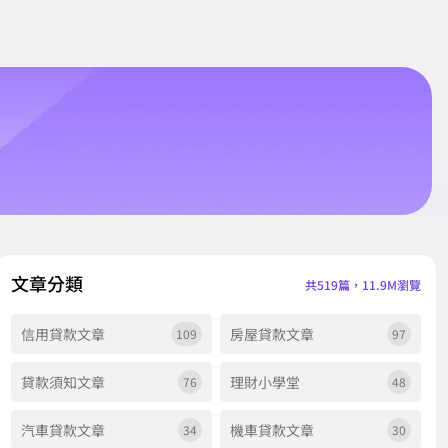
文章分類
共519篇，11.9M瀏覽
信用貸款文章
房屋貸款文章
109
97
貸款須知文章
理財小學堂
76
48
汽車貸款文章
機車貸款文章
34
30