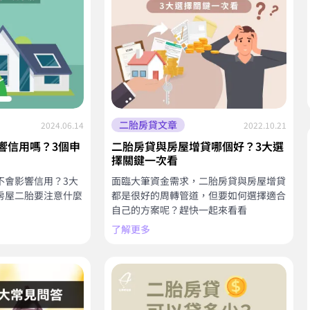
二胎房貸文章
2024.06.14
2022.10.21
響信用嗎？3個申
二胎房貸與房屋增貸哪個好？3大選
擇關鍵一次看
不會影響信用？3大
面臨大筆資金需求，二胎房貸與房屋增貸
房屋二胎要注意什麼
都是很好的周轉管道，但要如何選擇適合
自己的方案呢？趕快一起來看看
了解更多