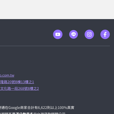
.com.tw
隆路20號B棟13樓之1
文化路一段268號8樓之2
通在Google商家合計有6,622則以上100%真實