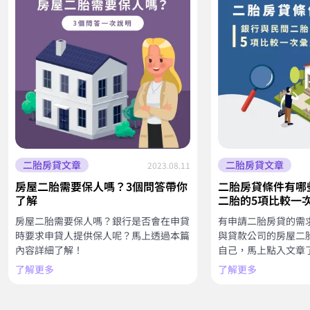
二胎房貸文章
二胎房貸文章
2023.08.11
房屋二胎需要保人嗎？3個問答帶你
二胎房貸條件有哪
了解
二胎的5項比較一
房屋二胎需要保人嗎？銀行是否會在申貸
有申請二胎房貸的需
時要求申貸人提供保人呢？馬上透過本篇
與貸款公司的房屋二
內容詳細了解！
自己，馬上點入文章
了解更多
了解更多