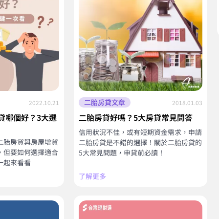
二胎房貸文章
2022.10.21
2018.01.03
貸哪個好？3大選
二胎房貸好嗎？5大房貸常見問答
信用狀況不佳，或有短期資金需求，申請
二胎房貸與房屋增貸
二胎房貸是不錯的選擇！關於二胎房貸的
，但要如何選擇適合
5大常見問題，申貸前必讀！
一起來看看
了解更多