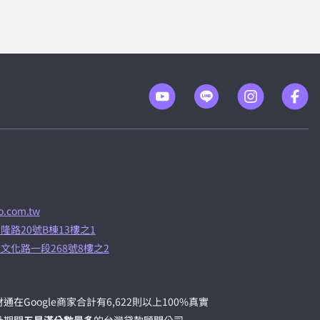
.com.tw
隆路20號B棟13樓之1
文化路一段268號8樓之2
通在Google商家合計有6,622則以上100%真實