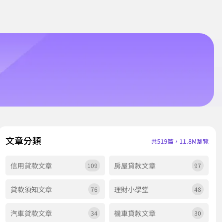
文章分類
共519篇，11.8M瀏覽
信用貸款文章
房屋貸款文章
109
97
貸款須知文章
理財小學堂
76
48
汽車貸款文章
機車貸款文章
34
30