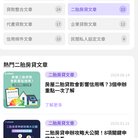
貸款整合文章
二胎房貸文章
24
23
代書貸款文章
企業貸款文章
17
12
信用條件文章
民間私人設定文章
10
4
熱門二胎房貸文章
二胎房貸文章
2024.06.14
房屋二胎貸款會影響信用嗎？3個申辦
重點一次了解
了解更多
二胎房貸文章
2025.01.21
二胎房貸申辦攻略大公開！8項關鍵申