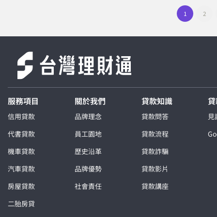
1
2
服務項目
關於我們
貸款知識
貸
信用貸款
品牌理念
貸款問答
見
代書貸款
員工園地
貸款流程
G
機車貸款
歷史沿革
貸款詐騙
汽車貸款
品牌優勢
貸款影片
房屋貸款
社會責任
貸款講座
二胎房貸