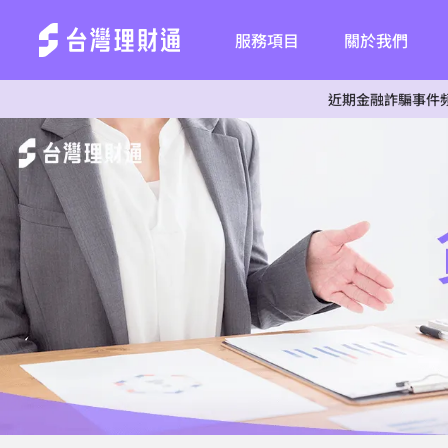
服務項目
關於我們
近期金融詐騙事件頻傳，為杜