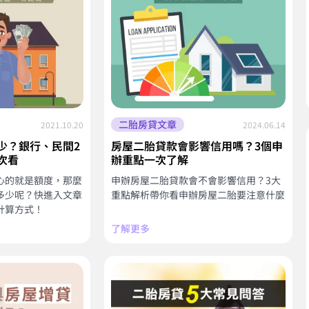
二胎房貸文章
2021.10.20
2024.06.14
少？銀行、民間2
房屋二胎貸款會影響信用嗎？3個申
次看
辦重點一次了解
心的就是額度，那麼
申辦房屋二胎貸款會不會影響信用？3大
多少呢？快進入文章
重點解析帶你看申辦房屋二胎要注意什麼
計算方式！
了解更多