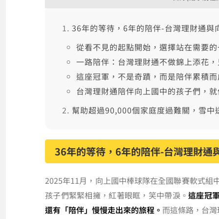
36年的等待，6年的陪伴-台灣理財通
從看不見的起點開始，選擇站在需要的
一路陪伴：台灣理財通不做錦上添花，
這座冠軍，不是奇蹟，而是陪伴累積而
台灣理財通陪伴向上國中的孩子們，就
幫助超過90,000個家庭度過難關，雪
36年的等待，6年的陪伴-台灣理財
2025年11月，向上國中棒球隊在全國聯賽軟式
孩子們緊緊相擁，紅著眼眶，笑中帶淚。
這座冠
還有「陪伴」慢慢走出來的旅程。
而這條路，台灣