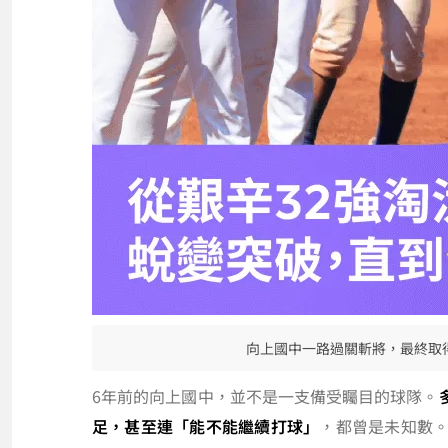
向上國中一路過關斬將，最終取
6年前的向上國中，並不是一支備受矚目的球隊。
足，甚至連「能不能繼續打球」
，都曾是未知數。