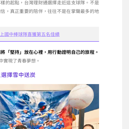
那樣的起點，台灣理財通選擇走近這支球隊。不是
相信，真正重要的陪伴，往往不是在掌聲最多的地
向上國中棒球隊喜獲第五名佳績
們將「堅持」放在心裡，用行動證明自己的旅程。
中實現了青春夢想。
只選擇雪中送炭