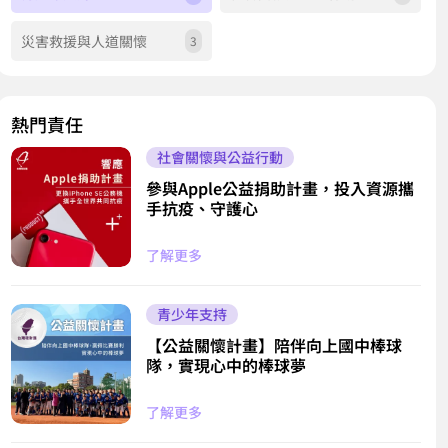
災害救援與人道關懷
3
熱門責任
社會關懷與公益行動
參與Apple公益捐助計畫，投入資源攜
手抗疫、守護心
了解更多
青少年支持
【公益關懷計畫】陪伴向上國中棒球
隊，實現心中的棒球夢
了解更多