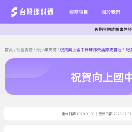
服務項目
關於我們
近期金融詐騙事件頻傳，為杜絕詐騙行
首頁
/
社會責任
/
青少年支持
/
祝賀向上國中棒球隊榮獲隊史首冠！紀
祝賀向上國
發佈日期 1970.01.01｜更新日期 2026.