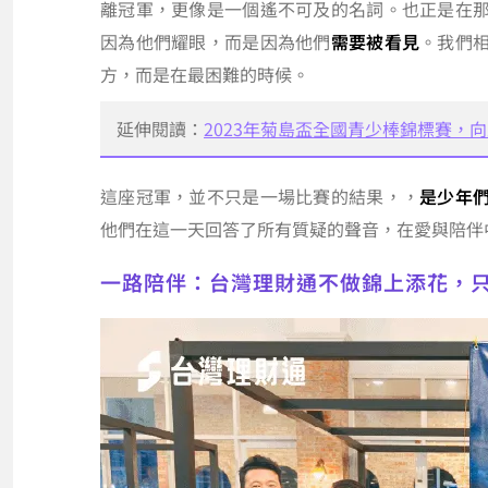
離冠軍，更像是一個遙不可及的名詞。也正是在
因為他們耀眼，而是因為他們
需要被看見
。我們
方，而是在最困難的時候。
延伸閱讀：
2023年菊島盃全國青少棒錦標賽，
這座冠軍，並不只是一場比賽的結果，，
是少年
他們在這一天回答了所有質疑的聲音，在愛與陪伴
一路陪伴：台灣理財通不做錦上添花，