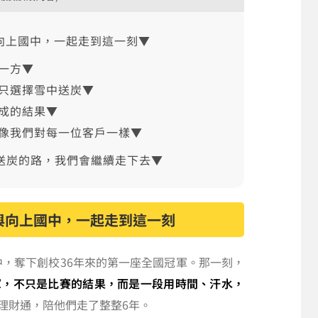
與向上國中，一起走到這一刻▼
一方▼
只選擇雪中送炭▼
成的結果▼
像我們對每一位客戶一樣▼
中送炭的路，我們會繼續走下去▼
通與向上國中，一起走到這一刻
組中，奪下創校36年來的第一座全國冠軍。那一刻，
軍，不只是比賽的結果，而是一段用時間、汗水，
理財通，陪他們走了整整6年。