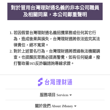
對於冒用台灣理財通名義的非本公司職員
及相關同業，本公司鄭重聲明
若因假冒台灣理財通名義招攬業務或任何其它行
為，造成後果與損失，台灣理財通將依法追究其法
律責任，絕不寬貸。
對於上述冒名行為，台灣理財通將透過執法機關調
查。也提醒民眾務必提高警覺，如有任何疑慮，撥
打警政署165反詐騙諮詢專線求證。
服務項目
Services
關於我們
About iMoney