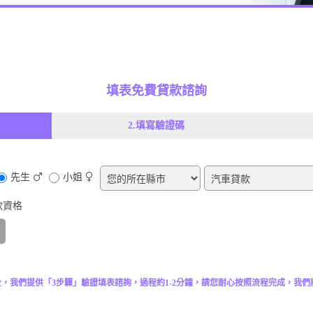
填表免費貸款諮詢
2.填寫驗證碼
先生
小姐
款資格
，我們提供「3步驟」驗證填表諮詢，過程約1-2分鐘，請您耐心按照流程完成，我們