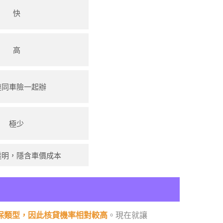
快
高
連同車險一起辦
極少
透明，隱含車價成本
保類型，因此核貸機率相對較高
。現在就讓