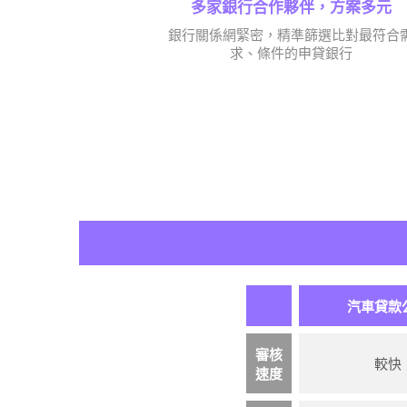
多家銀行合作夥伴，方案多元
銀行關係網緊密，精準篩選比對最符合
求、條件的申貸銀行
汽車貸款
審核
較快
速度