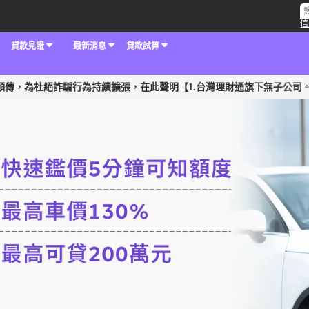
信
貸款見證
最新消息
貸款試算
詐騙行為持續擴張，在此聲明【1.台灣理財通旗下無子公司。2.無投資其