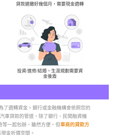
貸款遲繳好幾個月，需要現金週轉
投資/進修/結婚，生涯規劃需要資
金後盾
為了週轉資金。銀行或金融機構會依照您的
汽車貸款的管道，除了銀行、民間融資機
險等一起包辦，雖然方便，但
車商的貸款方
有現金折價空間。