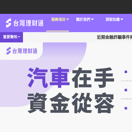
服務項目
關於我們
貸款知識
重要聲明
近期金融詐騙事件頻傳，為杜絕