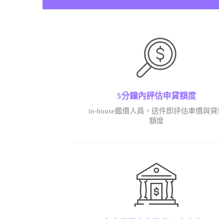
5分鐘內評估申貸額度
in-house鑑價人員，送件即評估車價與貸
額度