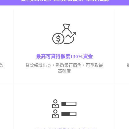
最高可貸得額度130%資金
款
貸款領域出身，熟悉銀行眉角，可爭取最
高額度