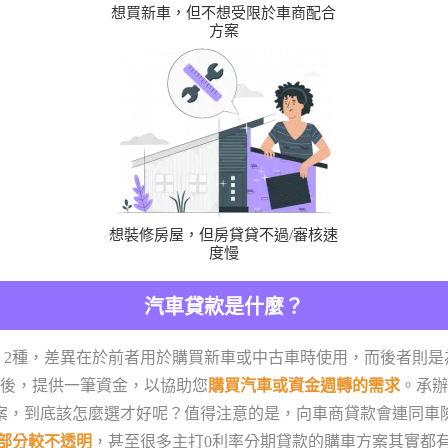
想買新車，但不想受限於車商配合
方案
想裝修房屋，但房貸貸不過/審核速
度慢
汽車貸款是什麼？
」2種，差異在於前者用於購買新車或中古車時使用，而後者則是
後，提供一筆資金，以協助您
購買汽車或資金週轉的需求
。承辦
案，到底該怎麼選才好呢？值得注意的是，向車商貸款會連同車
部分較不透明
，甚至很多主打0利率分期貸款的購車方案其實都