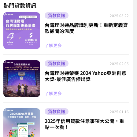
熱門貸款資訊
貸款資訊
2025.05.22
台灣理財通品牌識別更新！重新定義貸
款顧問的溫度
了解更多
貸款資訊
2025.02.05
台灣理財通榮獲 2024 Yahoo亞洲創意
大獎-最佳廣告傑出獎
了解更多
貸款資訊
2025.01.16
2025年信用貸款注意事項大公開，重
點一次看！