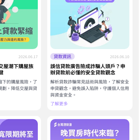
貸款資訊
2026.06.17
2026.06.10
交屋潮下購屋族
誤信貸款廣告險成詐騙人頭戶？申
鍵
辦貸款前必懂的安全貸款觀念
縮下的購屋風險，了
解析貸款詐騙常見話術與風險，了解安全
規劃，降低交屋與貸
申貸觀念，避免誤入陷阱，守護個人信用
與資金安全。
了解更多