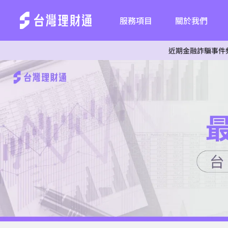
服務項目
關於我們
近期金融詐騙事件頻傳，為杜