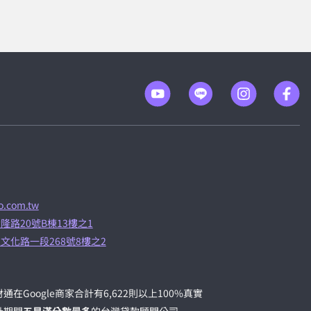
.com.tw
隆路20號B棟13樓之1
文化路一段268號8樓之2
通在Google商家合計有6,622則以上100%真實