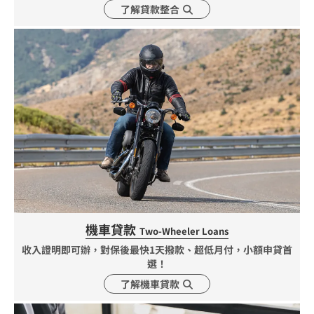
了解貸款整合
機車貸款
Two-Wheeler Loans
收入證明即可辦，對保後最快1天撥款、超低月付，小額申貸首
選！
了解機車貸款