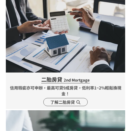
二胎房貸
2nd Mortgage
信用瑕疵亦可申辦，最高可貸9成房貸，低利率1~2%輕鬆換現
金！
了解二胎房貸