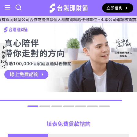
立即諮詢
作或提供您個人相關資料給任何單位。4.本公司確認核貸前不會收費。5.不會
分
享
10k
填表免費貸款諮詢