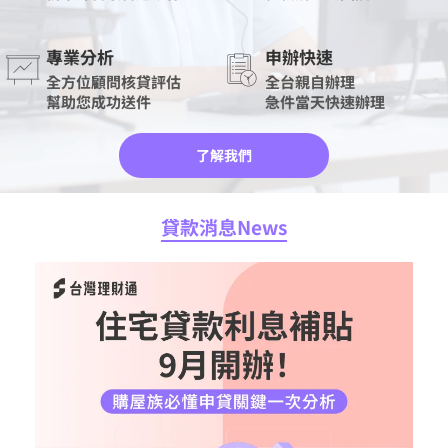
專業分析
申辦快速
全方位顧問核貸評估
全台親自辦理
幫助您成功送件
急件當天快速辦理
了解我們
貸款消息News