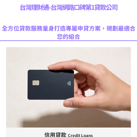
台灣理財通-台灣網路口碑第1貸款公司
全方位貸款服務量身打造專屬申貸方案，規劃最適合
您的組合
信用貸款
Credit Loans