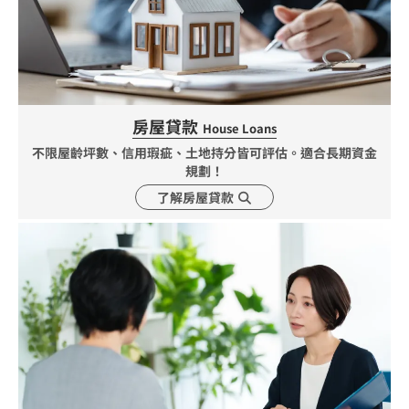
房屋貸款
House Loans
不限屋齡坪數、信用瑕疵、土地持分皆可評估。適合長期資金
規劃！
了解房屋貸款