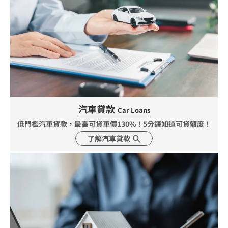
汽車貸款
Car Loans
低門檻汽車貸款，最高可貸車價130%！5分鐘知道可貸額度！
了解汽車貸款