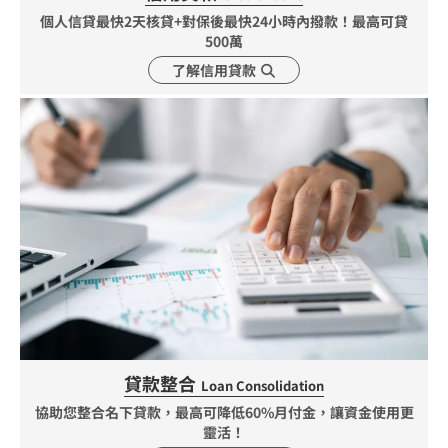
個人信貸最快2天核貸+對保後最快24小時內撥款！最高可貸
500萬
了解信用貸款
貸款整合
Loan Consolidation
協助您整合名下貸款，最高可降低60%月付金，讓資金使用更
靈活！