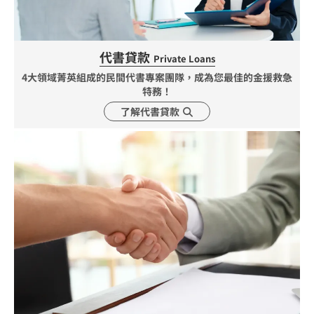
代書貸款
Private Loans
4大領域菁英組成的民間代書專案團隊，成為您最佳的金援救急
特務！
了解代書貸款