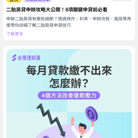
二胎房貸申辦攻略大公開！8項關鍵申貸前必看
申辦二胎房貸有哪些細節？透過條件、利率、申辦流程、風險等角
度帶你詳細了解二胎房貸申貸技巧
了解更多