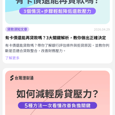
貸款須知文章
2026.04.29
有卡債還能再貸款嗎？3大關鍵解析，教你做出正確決定
有卡債還能貸款嗎？帶你了解銀行評估條件與拒貸原因，並教你判
斷是否適合貸款整合，改善財務壓力。
了解更多