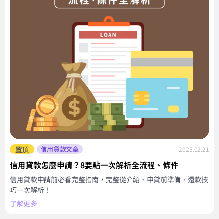
置頂
信用貸款文章
2025.02.21
信用貸款怎麼申請？8要點一次解析全流程、條件
信用貸款申請前必看完整指南，完整從介紹、申貸前準備、還款技
巧一次解析！
了解更多