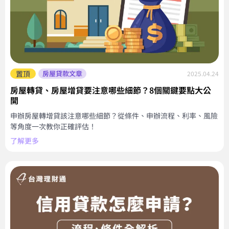
置頂
房屋貸款文章
2025.04.24
房屋轉貸、房屋增貸要注意哪些細節？8個關鍵要點大公
開
申辦房屋轉增貸該注意哪些細節？從條件、申辦流程、利率、風險
等角度一次教你正確評估！
了解更多