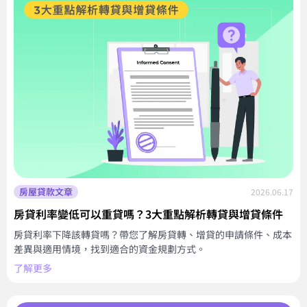
房屋貸款文章
2026.06.17
房貸利率變低可以重貸嗎？3大重點解析轉貸與增貸條件
房貸利率下降該轉貸嗎？帶您了解房貸轉、增貸的申請條件、成本
差異與適用情境，找到適合的資金規劃方式。
了解更多