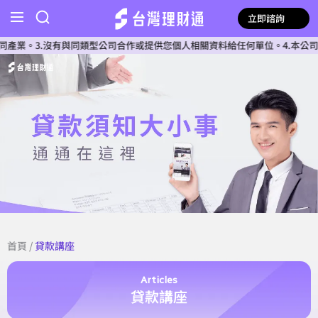
立即諮詢
3.沒有與同類型公司合作或提供您個人相關資料給任何單位。4.本公司確認核
首頁
/
貸款講座
Articles
貸款講座