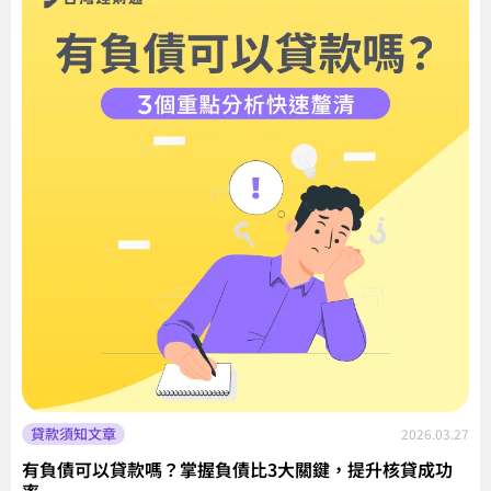
貸款須知文章
2026.03.27
有負債可以貸款嗎？掌握負債比3大關鍵，提升核貸成功