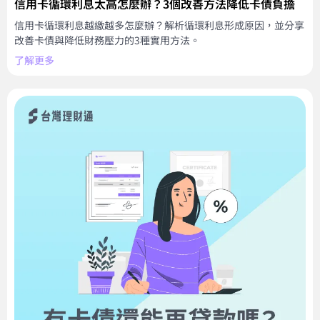
信用卡循環利息太高怎麼辦？3個改善方法降低卡債負擔
信用卡循環利息越繳越多怎麼辦？解析循環利息形成原因，並分享
改善卡債與降低財務壓力的3種實用方法。
了解更多