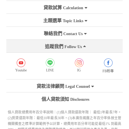
貸款試算
Calculation
主題選單
Topic Links
聯絡我們
Contact Us
追蹤我們
Follow Us
Youtube
LINE
IG
FB粉專
貸款法律顧問
Legal Counsel
個人貸款須知
Disclosures
個人貸款總費用年百分率說明：(1)個人貸款還款年限： 最低1年最長7年。
(2)房貸還款年限：最低10年最長30年。(3)本廣告揭露之年百分率係按主管
機關備查之標準計算範例予以計算，總費用年百分率可能從最低1% 到最高