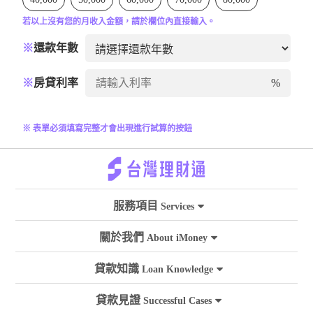
若以上沒有您的月收入金額，請於欄位內直接輸入。
※
還款年數
※
房貸利率
%
※ 表單必須填寫完整才會出現進行試算的按鈕
服務項目
Services
關於我們
About iMoney
貸款知識
Loan Knowledge
貸款見證
Successful Cases