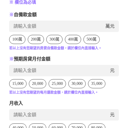
※ 欄位為必填
※
自備款金額
萬元
100萬
200萬
300萬
400萬
500萬
若以上沒有您期望的房貸自備款金額，請於欄位內直接輸入。
※
預期房貸月付金額
元
15,000
20,000
25,000
30,000
35,000
若以上沒有您期望的每月還款金額，請於欄位內直接輸入。
月收入
元
40,000
50,000
60,000
70,000
80,000