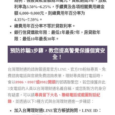
為例：假設貸款金額為30萬元，貸款期間5年，放款
利率為3.50%~6.25%，手續費及各項相關費用總金
額 6,000~9,000元，則總費用年百分率为
4.35%~7.59%。
總費用年百分率不等於貸款利率。
銀行信貸還款年限：最低1年最長7年，房貸款年
限：最低10年最長30年。
預防詐騙3步驟，教您提高警覺保護個資安
全！
台灣理財通的諮詢管道是官方LINE、官方FB粉絲專頁、免
費諮詢電話與官網免費諮詢表單，理財專員撥打電話時，
會以
0906、0907或0982開頭
的號碼聯繫您，若您接獲非此
3支電話的人員以台灣理財通名義自稱，或您對對方的身分
有疑慮，可以請
專員留下大名、聯絡電話或截圖對話紀
錄
，並透過以下3種方式與台灣理財通進一步確認：
加入台灣理財通LINE官方帳號詢問，LINE ID：