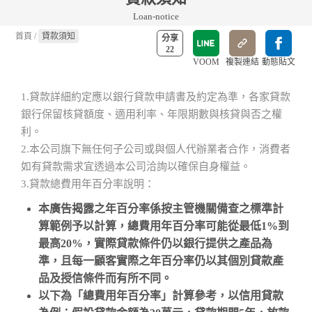
Loan-notice
首頁
/
貸款須知
分享
22
VOOM
複製連結
動態貼文
1.貸款詳細約定應以銀行貸款申請書及約定為準，各家貸款
銀行保留核貸額度、適用利率、年限期數與核貸與否之權
利。
2.本公司旗下無任何子公司或與個人代辦業者合作，消費者
如有貸款需求宜透過本公司洽詢以確保自身權益。
3.貸款總費用年百分率說明：
本廣告揭露之年百分率係按主管機關備查之標準計
算範例予以計算，總費用年百分率可能從最低1%到
最高20%，實際貸款條件仍以銀行提供之產品為
準，且每一顧客實際之年百分率仍以其個別貸款產
品及授信條件而有所不同。
以下為「總費用年百分率」計算參考，以信用貸款