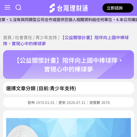
立即諮詢
同類型公司合作或提供您個人相關資料給任何單位。4.本公司確認核貸前不會收
首頁
/
社會責任
/
青少年支持
/
【公益關懷計畫】陪伴向上國中棒球
隊，實現心中的棒球夢
【公益關懷計畫】陪伴向上國中棒球隊，
實現心中的棒球夢
選擇文章分類 (目前:青少年支持)
發佈 1970.01.01｜更新 2026.07.31｜瀏覽數 3678