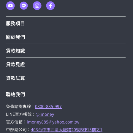
服務項目
關於我們
貸款知識
貸款見證
貸款試算
聯絡我們
免費諮詢專線：
0800-885-997
LINE官方帳號：
@imoney
官方信箱：
imoney885@yahoo.com.tw
中部總公司：
403台中市西區大隆路20號B棟13樓之1