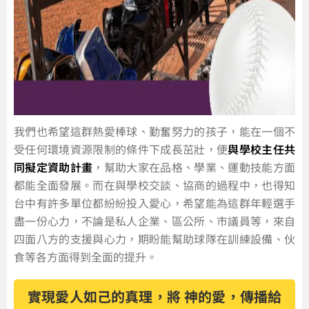
我們也希望這群熱愛棒球、勤奮努力的孩子，能在一個不
受任何環境資源限制的條件下成長茁壯，便
與學校主任共
同擬定資助計畫
，幫助大家在品格、學業、運動技能方面
都能全面發展。而在與學校交談、協商的過程中，也得知
台中有許多單位都紛紛投入愛心，希望能為這群年輕選手
盡一份心力，不論是私人企業、區公所、市議員等，來自
四面八方的支援與心力，期盼能幫助球隊在訓練設備、伙
食等各方面得到全面的提升。
實現愛人如己的真理，將 神的愛，傳播給