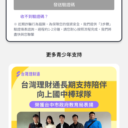
發送驗證碼
收不到驗證碼？
※ 近期詐騙行為猖獗，為保障您的個資安全，我們提供「3步驟」
驗證填表諮詢，過程約1-2分鐘，請您耐心按照流程完成，我們將
盡快與您聯繫
更多青少年支持