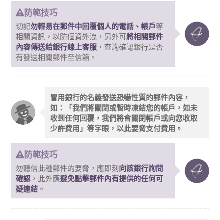
防範技巧
切記
勿輕易在郵件中回覆個人的電話、帳戶
等
相關資訊，以防個資外洩，另外可
將相關郵件
內容傳送給銀行線上客服
，查詢確認銀行是否
有發送相關郵件至信箱。
冒用銀行的名義發送恐嚇性質的郵件內容，
如：「我們將關閉或暫時凍結您的帳戶，如未
收到任何回覆，我們將會關閉帳戶或向您收取
少許費用」等字眼，以此要脅支付費用。
防範技巧
勿聽信此種郵件的要脅，應即刻
向該銀行詢問
確認
，此外應
避免點擊郵件內有提供的任何可
疑連結
。