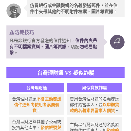
仿冒銀行或金融機構的名義發送郵件，並在信
件中夾帶其他的不明附件檔案、圖片等資訊。
防範技巧
凡是非銀行官方發送的信件通知，
信件內夾帶
有不明檔案資料、圖片等資訊
，切記
勿輕易點
擊
。
台灣理財通 VS 疑似詐騙
台灣理財通
疑似貸款詐騙
台灣理財通絕
不會主動發送
冒用台灣理財通的名義發送
信件通知向使用者索要個
郵件給當事人，並
以申辦貸
資
。
款的名義索要當事人個資
。
台灣理財通無其他子公司或
主動以台灣理財通的名義發
投資其他產業，
發信帳號與
送郵件給當事人，但
發信的