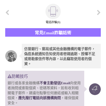
電話詐騙(6)
常見Email詐騙話術
仿冒銀行、郵局或其他金融機構的電子郵件，
偽造系統通知告知使用者密碼過期、授權不足
或是勒索信件等內容，以此竊取使用者的個
資。
防範技巧
銀行或各家金融機構
不會主動發送Email
向使用
者詢問或索取個資、密碼等資料，如有收到相
關電子郵件，建議勿點擊任何連結或輸入相關
個資，
應先撥打電話向該機構詢問
，確保個資
安全。