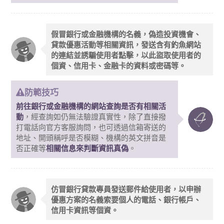
假冒銀行或金融機構的名義，偽造投資機會、
貸款優惠活動等相關資訊，發送含有釣魚網站
的連結並誘騙使用者點擊，以此盜取使用者的
個資、信用卡、金融卡的資料或密碼等。
防範技巧
前往銀行或金融機構的網站查詢是否有相關活
動
，經查詢如仍無法驗證真實性，除了直接撥
打電話向官方客服詢問，也可透過信箱寄送的
地址、開頭稱呼是否模糊、機構的英文拼音是
否正確等
相關信息來判斷資訊真偽
。
仿冒銀行貸款專員發送郵件給使用者，以申辦
優惠方案的名義索要個人的電話、銀行帳戶、
信用卡資訊等個資。