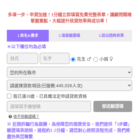
Free Consulting
多填一步，申貸加速！1分鐘立即填寫免費完整表單，讓顧問精確
掌握重點，大幅提升核貸效率與成功率！
1.姓名&需求
2.填寫驗證碼
3.送出諮詢表單
＊以下欄位均為必填
先生
小姐
我已滿18歲，已具備法定申請貸款資格
發送驗證碼
收不到驗證碼？
※ 近期詐騙行為猖獗，為保障您的個資安全，我們提供「3步驟」
驗證填表諮詢，過程約1-2分鐘，請您耐心按照流程完成，我們將
盡快與您聯繫