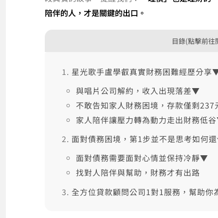
陪伴的人，才是關鍵的出口。
目錄(點擊前往
星光歌手盧學叡真實財務困難經歷分享
與唱片公司解約，收入出現落差▼
不敢告知家人財務困境，存款僅剩237
家人陪伴讓壓力轉為動力走出財務低谷
面對債務困境，第1步並不是思考如何還
面對債務需要面對心情並保持冷靜▼
找對人陪伴與幫助，財務才有出路
全方位貸款顧問公司1對1服務，幫助你