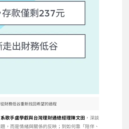
到從財務低谷重新找回希望的過程
癒系歌手盧學叡與台灣理財通總經理陳文田
，深談
問題，而是情緒與關係的反映；到如何靠「陪伴、