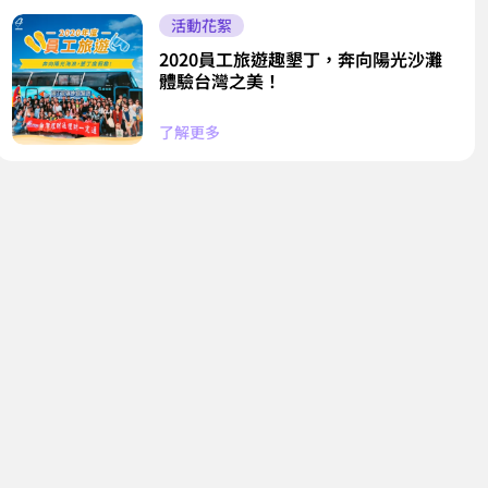
活動花絮
2020員工旅遊趣墾丁，奔向陽光沙灘
體驗台灣之美！
了解更多