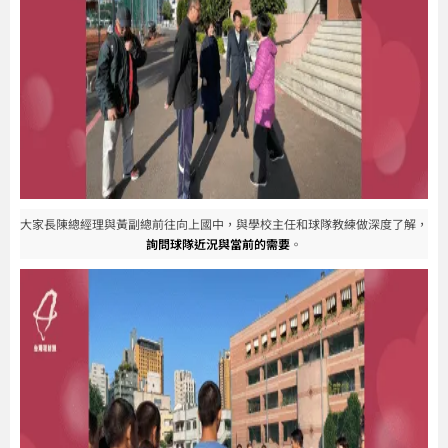
大家長陳總經理與黃副總前往向上國中，與學校主任和球隊教練做深度了解，
詢問球隊近況與當前的需要
。