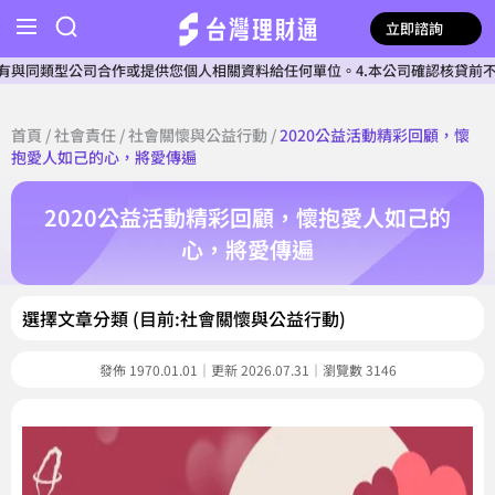
立即諮詢
供您個人相關資料給任何單位。4.本公司確認核貸前不會收費。5.不會要求先
首頁
/
社會責任
/
社會關懷與公益行動
/
2020公益活動精彩回顧，懷
抱愛人如己的心，將愛傳遍
2020公益活動精彩回顧，懷抱愛人如己的
心，將愛傳遍
選擇文章分類 (目前:社會關懷與公益行動)
發佈 1970.01.01｜更新 2026.07.31｜瀏覽數 3146