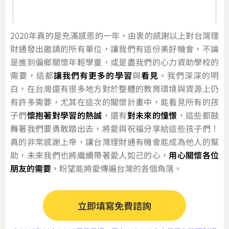
2020年真的是充滿感恩的一年，由衷的感謝以上對台灣理
財通發出邀請的所有單位，讓我們有這份美好機會，不論
是進到偏鄉關懷年輕學童，或是盡我們的心力資助學校的
需要，這都
讓我們有更多的學習
與
看見
。我們深深的明
白，在台灣還有很多地方對於整體的教育環境與資源上仍
有許多需要，尤其在這次的關懷計畫中，能看見所有的孩
子們
懷抱著對學習的熱誠
，還有
對未來的憧憬
，這些都鼓
舞著我們要勇敢踏出去，將愛與祝福分享給這些孩子們！
真的非常感謝上帝，讓台灣理財通有機會能成為他人的幫
助，未來我們也將繼續帶著愛人如己的心，
用心關懷各位
朋友的需要
，盼望能將愛傳遍台灣的各個角落。
立即填寫免費諮詢