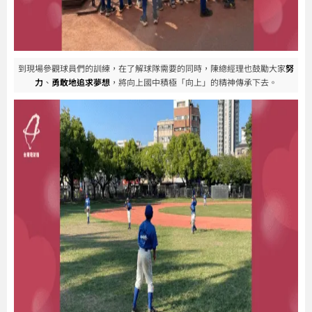
到現場參觀球員們的訓練，在了解球隊需要的同時，陳總經理也鼓勵大家
努
力
、
勇敢地追求夢想
，將向上國中積極「向上」的精神傳承下去。