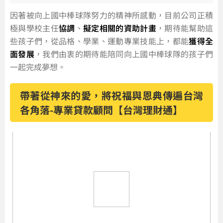
因著被向上國中棒球隊努力的精神所感動，目前公司正積
極與學校主任
協調
、
擬定相關的資助計畫
，期待能幫助這
些孩子們，從品格、學業、運動專業技能上，都能
獲得全
面發展
，我們由衷的期待能陪同向上國中棒球隊的孩子們
一起完成夢想。
帶著從神來的愛，將祝福與恩典傳遍台灣
各角落-專業貸款顧問【台灣理財通】