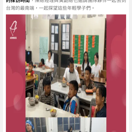
的探訪時間
，陳總經理與黃副總也邀請團隊夥伴一起去到
台灣的最南端，一起探望這些年輕學子們。