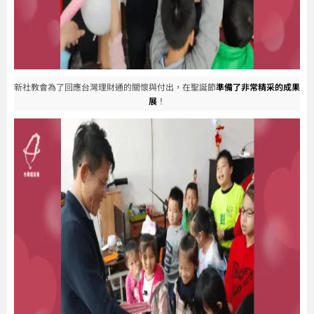
新社教會為了回應台灣理財通的關懷與付出，在聖誕節
準備了非常精采的成果
展
！