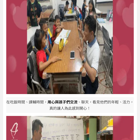
在吃飯時間、課輔時間，
用心與孩子們交流
、聊天，看見他們的年輕、活力，
真的讓人為此感到開心！