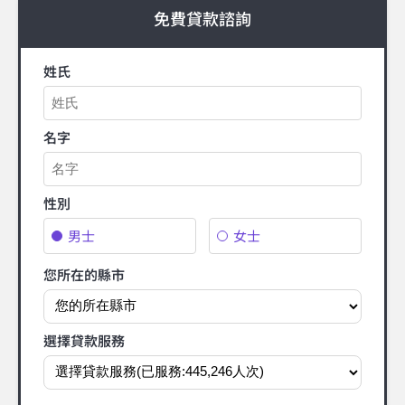
免費貸款諮詢
姓氏
名字
性別
男士
女士
您所在的縣市
選擇貸款服務