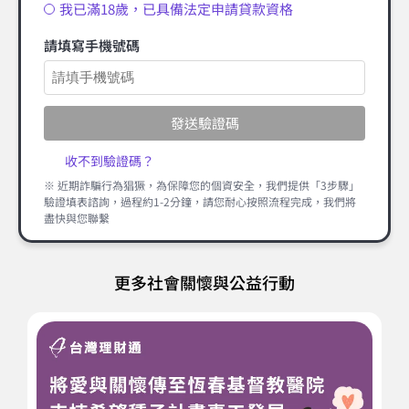
我已滿18歲，已具備法定申請貸款資格
請填寫手機號碼
發送驗證碼
收不到驗證碼？
※ 近期詐騙行為猖獗，為保障您的個資安全，我們提供「3步驟」
驗證填表諮詢，過程約1-2分鐘，請您耐心按照流程完成，我們將
盡快與您聯繫
更多社會關懷與公益行動