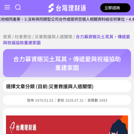
立即諮詢
產業。3.沒有與同類型公司合作或提供您個人相關資料給任何單位。4.本公司
首頁
/
社會責任
/
災害救援與人道關懷
/
合力募資賑災土耳其，傳遞愛
與祝福協助重建家園
合力募資賑災土耳其，傳遞愛與祝福協助
重建家園
選擇文章分類 (目前:災害救援與人道關懷)
發佈 1970.01.01｜更新 2026.07.31｜瀏覽數 2493