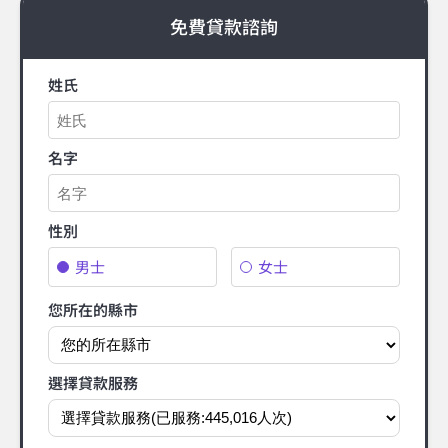
免費貸款諮詢
姓氏
名字
性別
男士
女士
您所在的縣市
選擇貸款服務