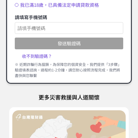
我已滿18歲，已具備法定申請貸款資格
請填寫手機號碼
發送驗證碼
收不到驗證碼？
※ 近期詐騙行為猖獗，為保障您的個資安全，我們提供「3步驟」
驗證填表諮詢，過程約1-2分鐘，請您耐心按照流程完成，我們將
盡快與您聯繫
更多災害救援與人道關懷