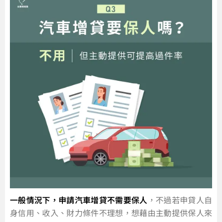
一般情況下，申請汽車增貸不需要保人
，不過若申貸人自
身信用、收入、財力條件不理想，想藉由主動提供保人來