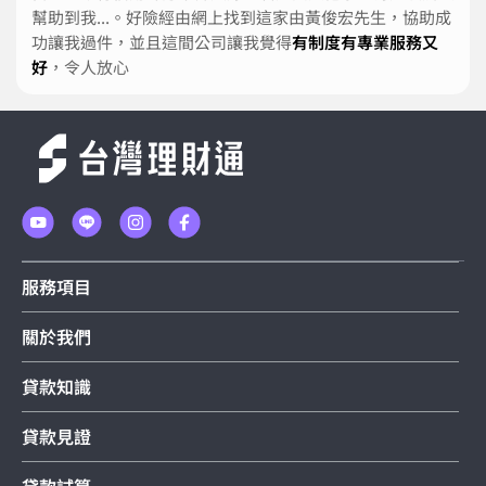
幫助到我...。好險經由網上找到這家由黃俊宏先生，協助成
功讓我過件，並且這間公司讓我覺得
有制度有專業服務又
好
，令人放心
服務項目
關於我們
貸款知識
貸款見證
貸款試算