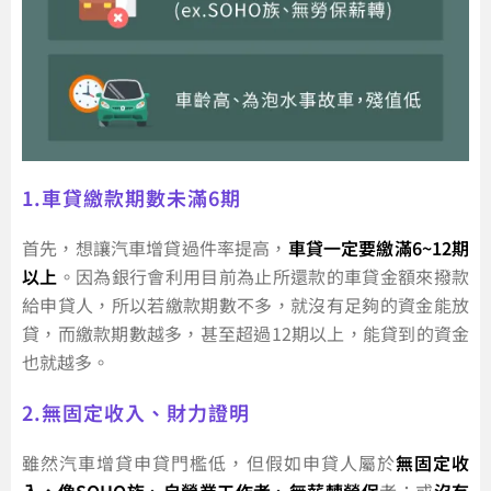
1.車貸繳款期數未滿6期
首先，想讓汽車增貸過件率提高，
車貸一定要繳滿6~12期
以上
。因為銀行會利用目前為止所還款的車貸金額來撥款
給申貸人，所以若繳款期數不多，就沒有足夠的資金能放
貸，而繳款期數越多，甚至超過12期以上，能貸到的資金
也就越多。
2.無固定收入、財力證明
雖然汽車增貸申貸門檻低，但假如申貸人屬於
無固定收