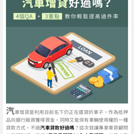
汽
車增貸是利用目前名下仍正在還貸的車子，作為抵押
品向銀行融資獲得資金，同時又能保有車輛使用權的一種
貸款方式。不過
汽車貸款好過嗎
？這次就讓專業車貸顧問