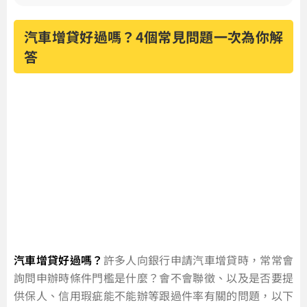
汽車增貸好過嗎？4個常見問題一次為你解
答
汽車增貸好過嗎？
許多人向銀行申請汽車增貸時，常常會
詢問申辦時條件門檻是什麼？會不會聯徵、以及是否要提
供保人、信用瑕疵能不能辦等跟過件率有關的問題，以下