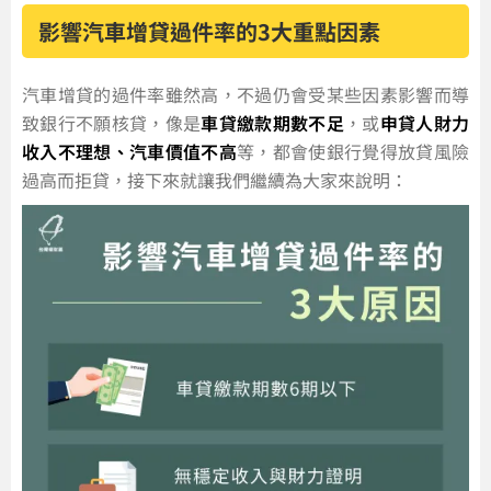
影響汽車增貸過件率的3大重點因素
汽車增貸的過件率雖然高，不過仍會受某些因素影響而導
致銀行不願核貸，像是
車貸繳款期數不足
，或
申貸人財力
收入不理想、汽車價值不高
等，都會使銀行覺得放貸風險
過高而拒貸，接下來就讓我們繼續為大家來說明：