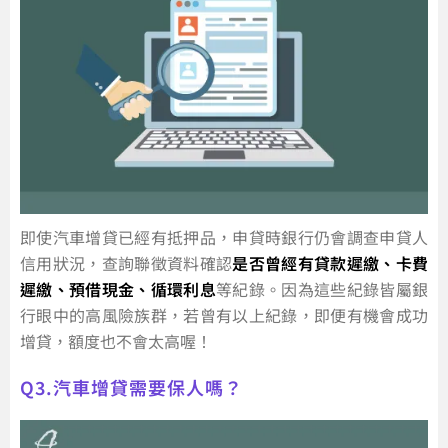
即使汽車增貸已經有抵押品，申貸時銀行仍會調查申貸人
信用狀況，查詢聯徵資料確認
是否曾經有貸款遲繳、卡費
遲繳、預借現金、循環利息
等紀錄。因為這些紀錄皆屬銀
行眼中的高風險族群，若曾有以上紀錄，即便有機會成功
增貸，額度也不會太高喔！
Q3.汽車增貸需要保人嗎？