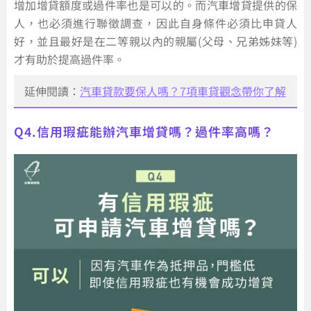
增加增貸額度或過件率也是可以的。而汽車增貸提供的保
人，也必須進行聯徵調查，因此自身條件必須比申貸人
好，並且最好是在二等親以內的親屬(父母、兄弟姊妹等)
才有助於提高過件率。
延伸閱讀：
汽車貸款要保人嗎？7項車貸觀念帶你了解
Q4.信用瑕疵能辦汽車增貸嗎？過件率高嗎？