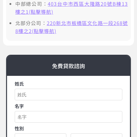
中部總公司：
403台中市西區大隆路20號B棟13
樓之1(點擊導航)
北部分公司：
220新北市板橋區文化路一段268號
8樓之2(點擊導航)
免費貸款諮詢
姓氏
名字
性別