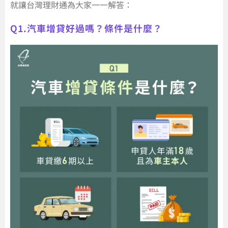
就讓台灣理財通為大家一一解答：
Q1.汽車增貸好過嗎？條件是什麼？