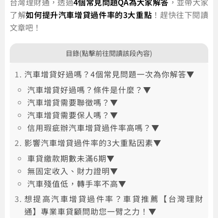
台灣理財通，透過
4個常見問題QA為大家解答
，並帶大家
了解
如何提升汽車增貸過件率的3大重點
！趕快往下閱讀
文章吧！
目錄(點擊前往閱讀該段內容)
汽車增貸好過嗎？4個常見問題一次為你解答▼
汽車增貸好過嗎？條件是什麼？▼
汽車增貸需要聯徵嗎？▼
汽車增貸需要保人嗎？▼
信用瑕疵辦汽車增貸過件率高嗎？▼
影響汽車增貸過件率的3大重點因素▼
車貸繳款期數未滿6期▼
無固定收入、財力證明▼
汽車殘值低，轉手率不高▼
想提高汽車增貸過件率？車貸推薦【台灣理財
通】專業車貸顧問助您一臂之力！▼