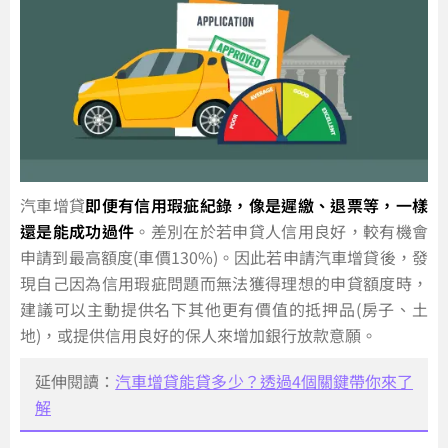
汽車增貸
即便有信用瑕疵紀錄，像是遲繳、退票等，一樣
還是能成功過件
。差別在於若申貸人信用良好，較有機會
申請到最高額度(車價130%)。因此若申請汽車增貸後，發
現自己因為信用瑕疵問題而無法獲得理想的申貸額度時，
建議可以主動提供名下其他更有價值的抵押品(房子、土
地)，或提供信用良好的保人來增加銀行放款意願。
延伸閱讀：
汽車增貸能貸多少？透過4個關鍵帶你來了
解