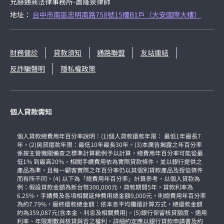
允赫通商法律事務所-蕭隆泉律師
地址：
台中市南區忠明南路758號15樓B1戶（大安國際大樓）
財務健診
貸款須知
通路聯盟
友站連結
反詐騙聲明
隱私權政策
個人貸款需知
個人貸款總費用年百分率說明：(1)個人貸款還款年限： 最低1年最長7
年。(2)房貸還款年限：最低10年最長30年。(3)本廣告揭露之年百分率
係按主管機關備查之標準計算範例予以計算，總費用年百分率可能從最
低1% 到最高20%，相關手續費用依為實際貸款條件，並以銀行提供之
產品為準，且每一顧客實際之年百分率仍以其個別貸款產品及授信條件
而有所不同。(4) 以下為「總費用年百分率」計算參考，以個人貸款為
例：假設貸款金額為新台幣300,000元，貸款期間5年，貸款利率為
6.25%，手續費及各項相關延伸費用總金額9,000元，則總費用年百分率
為約7.79%，最終還款總金額：依本息平均攤還計算方式，總還款金額
約為359,087元(含本金、利息及相關費用)。(5)銀行保留核貸額度、適用
利率、年限期數與核貸與否之權利，詳細約定應以銀行貸款申請書及約