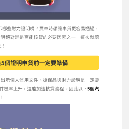
示哪些財力證明嗎？買車時想讓車貸更容易通過，
證明絕對是是否能核貸的必要因素之一！這次就讓
吧！
5個證明申貸前一定要準備
，出示個人信用文件、擔保品與財力證明是一定要
件機率上升，還能加速核貸流程。因此以下
5個汽
！