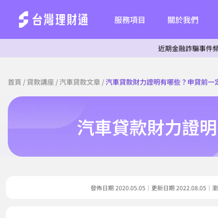
服務項目
關於我們
近期金融詐騙事件頻傳，為杜絕
首頁
/
貸款講座
/
汽車貸款文章
/
汽車貸款財力證明有哪些？申貸前一
汽車貸款財力證明
發佈日期 2020.05.05｜更新日期 2022.08.0