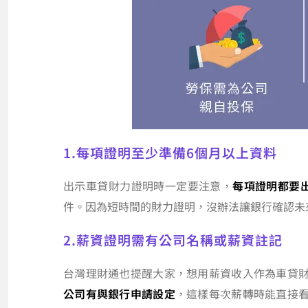
1.每項證明至少準備6個月以上資料
出示車貸財力證明時一定要注意，
每項證明都要出
件。因為短時間的財力證明，沒辦法讓銀行確認未
2.薪資證明需有公司名稱或薪資註記
台灣理財通也提醒大家，想用薪資收入作為車貸
公司有與銀行申請設定
，這樣每次薪轉時能直接