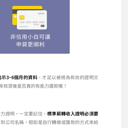
示3~6個月的資料
，才足以被視為有效的證明文
來核貸後是否真的有能力還款喔！
財力證明，一定要記住，
標準薪轉收入證明必須要
看到公司名稱，假如是自行轉帳或匯款的方式來給