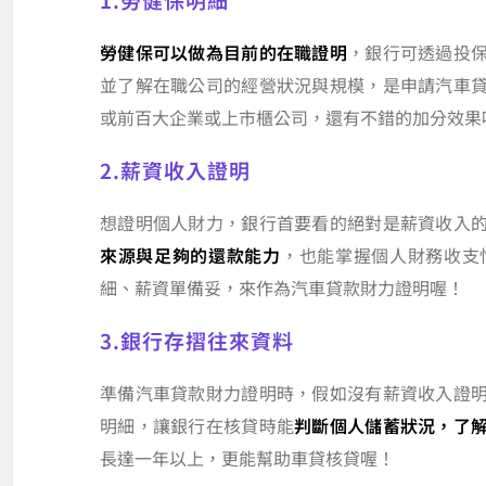
勞健保可以做為目前的在職證明
，銀行可透過投
並了解在職公司的經營狀況與規模，是申請汽車
或前百大企業或上市櫃公司，還有不錯的加分效果
2.薪資收入證明
想證明個人財力，銀行首要看的絕對是薪資收入
來源與足夠的還款能力
，也能掌握個人財務收支
細、薪資單備妥，來作為汽車貸款財力證明喔！
3.銀行存摺往來資料
準備汽車貸款財力證明時，假如沒有薪資收入證
明細，讓銀行在核貸時能
判斷個人儲蓄狀況，了
長達一年以上，更能幫助車貸核貸喔！