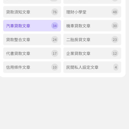
貸款須知文章
理財小學堂
76
48
汽車貸款文章
機車貸款文章
34
30
貸款整合文章
二胎房貸文章
24
23
代書貸款文章
企業貸款文章
17
12
信用條件文章
民間私人設定文章
10
4