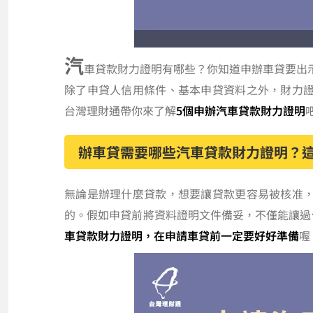
汽
車貸款財力證明有哪些？你知道申辦車貸要出
除了申貸人信用條件、基本申貸資料之外，財力
台灣理財通帶你來了解
5個申辦汽車貸款財力證明
辦車貸需要哪些汽車貸款財力證明？這
無論是辦理什麼貸款，想要讓貸款更容易被核准
的。假如申貸前將資料證明文件備妥，不僅能讓過
車貸款財力證明，在申請車貸前一定要好好準備
喔