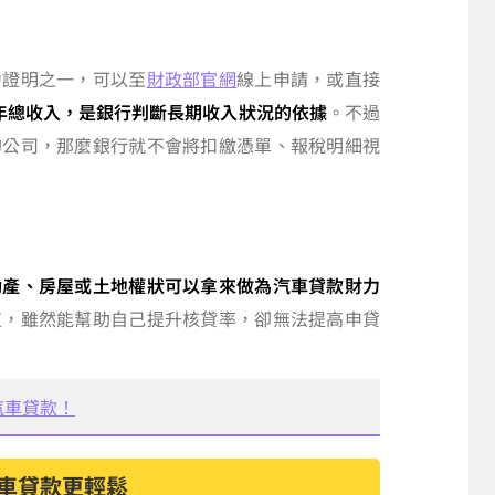
力證明之一，可以至
財政部官網
線上申請，或直接
年總收入，是銀行判斷長期收入狀況的依據
。不過
的公司，那麼銀行就不會將扣繳憑單、報稅明細視
動產、房屋或土地權狀可以拿來做為汽車貸款財力
值，雖然能幫助自己提升核貸率，卻無法提高申貸
汽車貸款！
車貸款更輕鬆