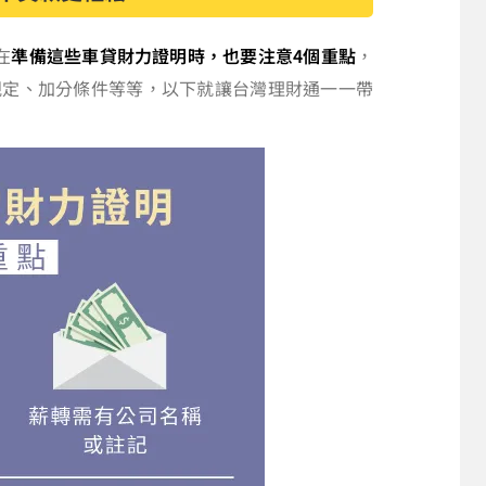
在
準備這些車貸財力證明時，也要注意4個重點
，
規定、加分條件等等，以下就讓台灣理財通一一帶