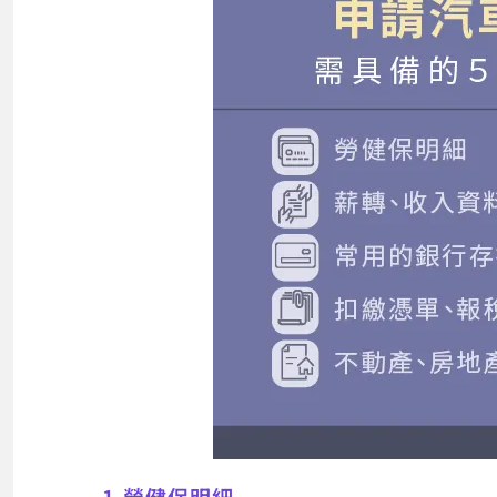
1.勞健保明細