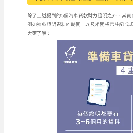
除了上述提到的5個汽車貸款財力證明之外，其實
例如這些證明資料的時間，以及相關標示註記或
大家了解：