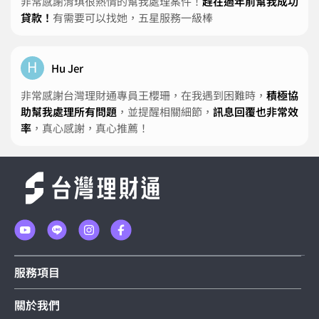
非常感謝淯琪很熱情的幫我處理案件！
趕在過年前幫我成功
貸款！
有需要可以找她，五星服務一級棒
H
Hu Jer
非常感謝台灣理財通專員王櫻珊，在我遇到困難時，
積極協
助幫我處理所有問題
，並提醒相關細節，
訊息回覆也非常效
率
，真心感謝，真心推薦！
服務項目
關於我們