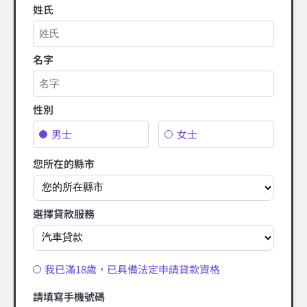
姓氏
名字
性別
男士
女士
您所在的縣市
選擇貸款服務
我已滿18歲，已具備法定申請貸款資格
請填寫手機號碼