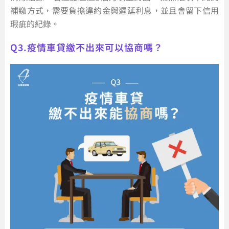
補繳方式，需要負擔違約金與遲延利息，並且會留下信用
瑕疵的紀錄。
Q3.疫情車貸繳不出來可以協商嗎？