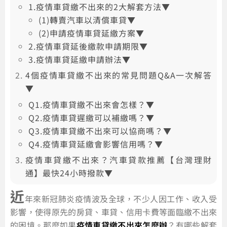
1.疫情車貸繳不出來的2大解套方法▼
(1)轉賣汽車以清償車貸▼
(2)申請疫情車貸延繳方案▼
2.疫情車貸延後繳款申請期限▼
3.疫情車貸延繳申請辦法▼
4個疫情車貸繳不出來的常見問題Q&A一次解答
▼
Q1.疫情車貸繳不出來會怎樣？▼
Q2.疫情車貸遲繳可以補繳嗎？▼
Q3.疫情車貸繳不出來可以協商嗎？▼
Q4.疫情車貸延繳會影響信用嗎？▼
疫情車貸繳不出來？汽車貸款推薦【台灣理財
通】最快24小時撥款▼
近
年來新冠肺炎疫情波及全球，不少人因工作、收入受
影響，使得原先的房貸、車貸、信用卡費等面臨繳不出來
的困境。那麼如果
疫情車貸繳不出來怎麼辦
？有哪些解套