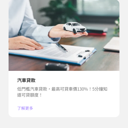
汽車貸款
低門檻汽車貸款，最高可貸車價130%！5分鐘知
道可貸額度！
了解更多