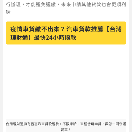
行辦理，才能避免遲繳，未來申請其他貸款也會更順利
喔！
疫情車貸繳不出來？汽車貸款推薦【台灣
理財通】最快24小時撥款
台灣理財通擁有豐富汽車貸款經驗，不限車齡、車種皆可申貸，與您一同守護
愛車！