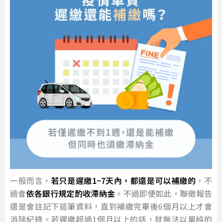
一般而言，
若只是遲繳1~7天內，都還是可以補繳的
，不
過會
依各銀行規定酌收滯納金
。不過即便如此，聯徵報告
還是會註記下這筆資料，直到補繳完畢後6個月以上才會
消除紀錄。若遲繳超過1個月以上的話，就無法以單純的