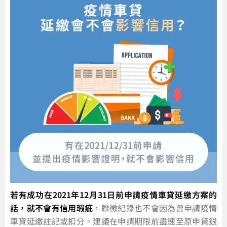
若有成功在2021年12月31日前申請疫情車貸延繳方案的
話，就不會有信用瑕疵
，聯徵紀錄也不會因為曾申請疫情
車貸延繳註記或扣分。建議在申請期限前盡速至原申貸銀