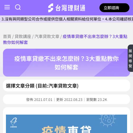
立即諮詢
類型公司合作或提供您個人相關資料給任何單位。4.本公司確認核貸前不會收費
首頁
/
貸款講座
/
汽車貸款文章
/
疫情車貸繳不出來怎麼辦？3大重點
教你如何解套
展
開
疫情車貸繳不出來怎麼辦？3大重點教你
導
如何解套
覽
選擇文章分類 (目前:汽車貸款文章)
發佈 2021.07.01｜更新 2022.08.23｜瀏覽數 23.2K