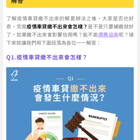
解答
了解疫情車貸繳不出來的解套辦法之後，大家是否也好
奇，究竟
疫情車貸繳不出來會怎樣？
是不是只要補繳就好
了，如果繳不出來會影響信用嗎？能不能
債務協商
呢？接
下來就讓我們用下面段落為各位一一解答：
Q1.疫情車貸繳不出來會怎樣？