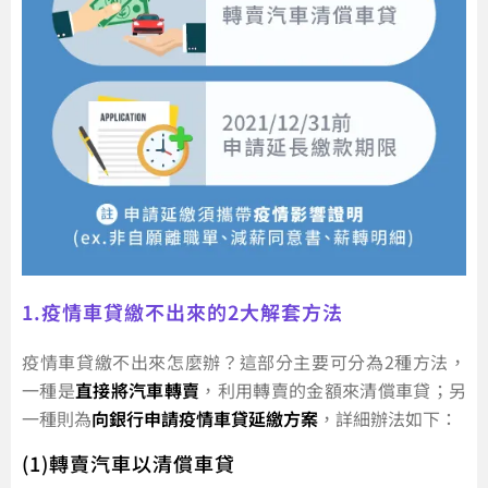
1.疫情車貸繳不出來的2大解套方法
疫情車貸繳不出來怎麼辦？這部分主要可分為2種方法，
一種是
直接將汽車轉賣
，利用轉賣的金額來清償車貸；另
一種則為
向銀行申請疫情車貸延繳方案
，詳細辦法如下：
(1)轉賣汽車以清償車貸