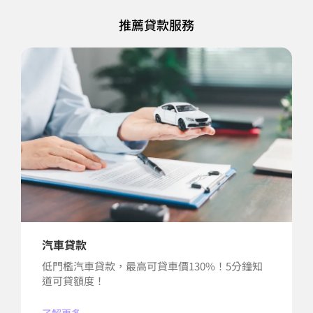
推薦貸款服務
汽車貸款
低門檻汽車貸款，最高可貸車價130%！5分鐘知
道可貸額度！
了解更多