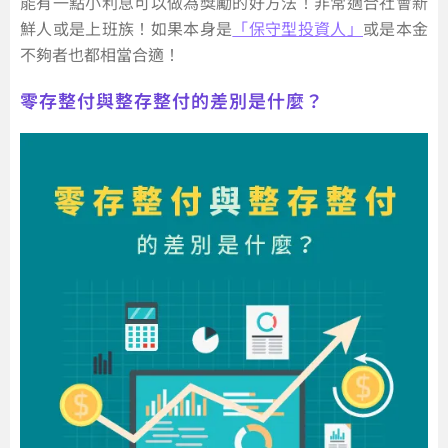
能有一點小利息可以做為獎勵的好方法！非常適合社會新
鮮人或是上班族！如果本身是
「保守型投資人」
或是本金
不夠者也都相當合適！
零存整付與整存整付的差別是什麼？