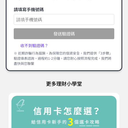
請填寫手機號碼
發送驗證碼
收不到驗證碼？
※ 近期詐騙行為猖獗，為保障您的個資安全，我們提供「3步驟」
驗證填表諮詢，過程約1-2分鐘，請您耐心按照流程完成，我們將
盡快與您聯繫
更多理財小學堂