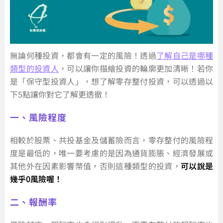
無論何種投資，都會有一定的風險！透過
了解自己是哪種
類型的投資人
，可以讓你描繪投資的輪廓更加清晰！若你
是「保守型投資人」，想了解零存整付投資，可以透過以
下5點讓你對它了解更透徹！
一、風險程度
相較於股票、共投基金及儲蓄險而言，零存整付的風險程
度是最低的，唯一要考慮的是因為通貨膨脹、經濟發展或
其他外在因素影響幣值，否則這種類型的投資，
可以說是
幾乎0風險喔！
二、報酬率