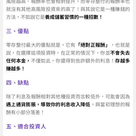
風險越高、報酬率也會相對提升，而零存整付的報酬率也
就沒有其他高風險投資來的高了！與其說它是一種賺錢的
方法，不如說它是
養成儲蓄習慣的一種招數！
三、優點
零存整付最大的優點就是，它有
「絕對正報酬」
，也就是
說，在選擇這項投資時，在正常的情況下，你並
不會失去
任何本金，
不僅如此，你還得到些許額外的利息！
存越多
賺越多！
四、缺點
除了利息及報酬相對其他種投資而言較低外，可能會因為
遇上通貨膨脹，導致你的利息收入降低
，與當初理想的報
酬有小部分落差！
五、適合投資人