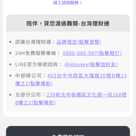
線上諮詢服務！
陪伴，貸您渡過難關-台灣理財通
認識台灣理財通：
品牌理念(點擊瀏覽)
24H免費服務專線：
0800-885-997(點擊撥打)
LINE官方帳號諮詢：
@imoney(點擊加好友)
中部總公司：
403台中市西區大隆路20號B棟13
樓之1(點擊導航)
北部分公司：
220新北市板橋區文化路一段268號
8樓之2(點擊導航)