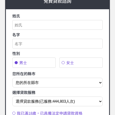
免費貸款諮詢
姓氏
名字
性別
男士
女士
您所在的縣市
選擇貸款服務
我已滿18歲，已具備法定申請貸款資格