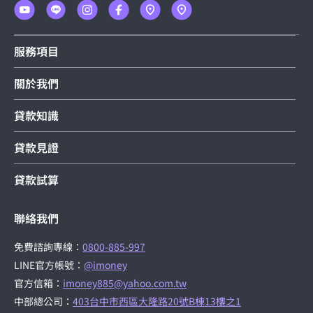
服務項目
關於我們
貸款知識
貸款見證
貸款試算
聯絡我們
免費諮詢專線：
0800-885-997
LINE官方帳號：
@imoney
官方信箱：
imoney885@yahoo.com.tw
中部總公司：
403台中市西區大隆路20號B棟13樓之1