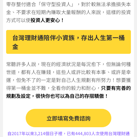
零存整付適合「保守型投資人」，對於較無法承擔損失本
金、不要求在短期內賺取大量報酬的人來說，這樣的投資
方式可以使
投資人更安心！
台灣理財通陪伴小資族，存出人生第一桶
金
常聽許多人說，現在的經濟狀況是每況愈下，但無論何種
世道，都有人在賺錢，這些人或許比較有本事、或許是幸
運，但免不了的一定是對自己人生規劃有所努力！想要獲
得第一桶金並不難，全看你的毅力和耐心，
只要有完善的
規劃及設定，很快你也可以為自己的存摺驕傲！
立即填寫免費諮詢
自2017年以來3,214個日子裡，已有444,803人次使用台灣理財通