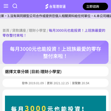
立即諮詢
有與同類型公司合作或提供您個人相關資料給任何單位。4.本公司確認核貸前不
首頁
/
貸款講座
/
理財小學堂
/
每月3000元也能投資！上班族最愛的
零存整付來啦！
每月3000元也能投資！上班族最愛的零存
整付來啦！
選擇文章分類 (目前:理財小學堂)
發佈 2019.01.09｜更新 2021.12.15｜瀏覽數 20.5K