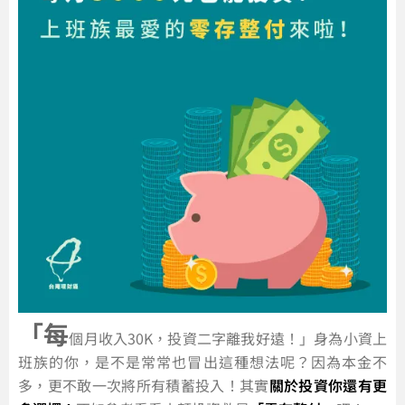
「每
個月收入30K，投資二字離我好遠！」身為小資上
班族的你，是不是常常也冒出這種想法呢？因為本金不
多，更不敢一次將所有積蓄投入！其實
關於投資你還有更