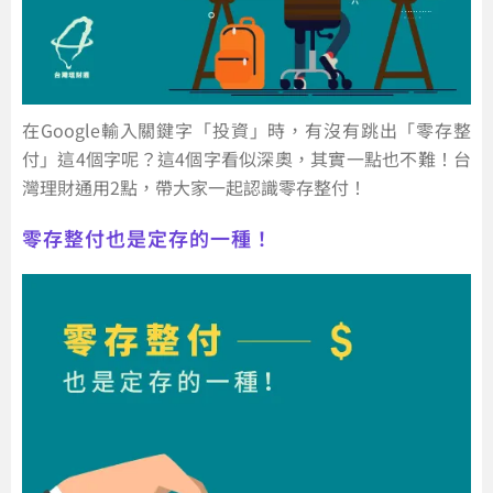
在Google輸入關鍵字「投資」時，有沒有跳出「零存整
付」這4個字呢？這4個字看似深奧，其實一點也不難！台
灣理財通用2點，帶大家一起認識零存整付！
零存整付也是定存的一種！