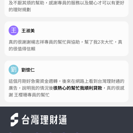
及不厭其煩的幫助，感謝專員的服務以及關心才可以有更好
的理財規劃
王
王淑美
真的很謝謝楊志祥專員的幫忙與協助，幫了我2次大忙，真
的很值得信賴
劉
劉懷仁
這個月剛好急需資金週轉，後來在網路上看到台灣理財通的
廣告，說明我的情況後
很熱心的幫忙我順利貸款
，真的很感
謝 王櫻珊專員的幫忙