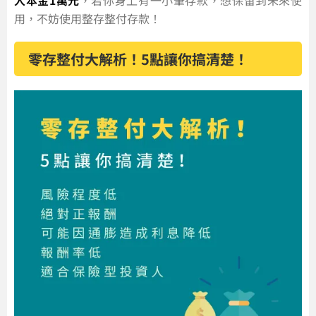
入本金1萬元
，若你身上有一小筆存款，想保留到未來使
用，不妨使用整存整付存款！
零存整付大解析！5點讓你搞清楚！