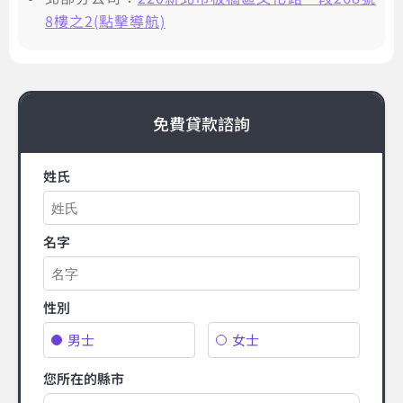
8樓之2(點擊導航)
免費貸款諮詢
姓氏
名字
性別
男士
女士
您所在的縣市