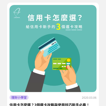
理財小學堂
2020.03.06
信用卡怎麼選？3個選卡攻略與使用技巧新手必看！
急