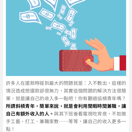
許多人在還款時碰到最大的問題就是：入不敷出，這樣的
情況造成想還款卻很無力，其實這個問題的解決方法很簡
單，就是讓自己的收入多一點吧！你有聽過協槓青年嗎？
所謂斜槓青年，簡單來說，就是會利用閒暇時間兼職，讓
自己有額外收入的人。
與其下班後看電視吃宵夜，不如做
手工藝、打工、兼職家教……等等，讓自己的收入更多一
點！