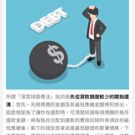
所謂「滾雪球還債法」指的是
先從貸款額度較少的開始還
清
；首先，先將債務的金額及其最低應繳金額條列排出，
這麼做是為了讓你在還款時，可清楚知道每項債務的每月
還款金額，將每個月分配到還款的費用扣除所有項目的最
低應繳後，剩下的錢全部拿去還最低額度的那筆債務，下