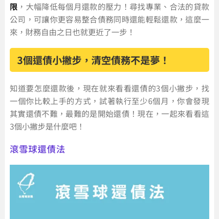
限
，大幅降低每個月還款的壓力！尋找專業、合法的貸款
公司，可讓你更容易整合債務同時還能輕鬆還款，這麼一
來，財務自由之日也就更近了一步！
3個還債小撇步，清空債務不是夢！
知道要怎麼還款後，現在就來看看還債的3個小撇步，找
一個你比較上手的方式，試著執行至少6個月，你會發現
其實還債不難，最難的是開始還債！現在，一起來看看這
3個小撇步是什麼吧！
滾雪球還債法