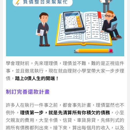
學會理財前，先來理理債，理債並不難，難的是正視這件
事，並且徹底執行，現在就由理財小學堂帶大家一步步理
債，
踏上0債人生的開端！
制訂完善還款計畫
許多人在執行一件事之前，都會事先計畫，理債當然也不
例外，
理債第一步，就是先清算所有你積欠的債務
，小至
欠親友的費用，大至卡債、信貸、車貨房貸，先條列式的
將所有債務都列出來。接下來，算出每個月的收入，以及