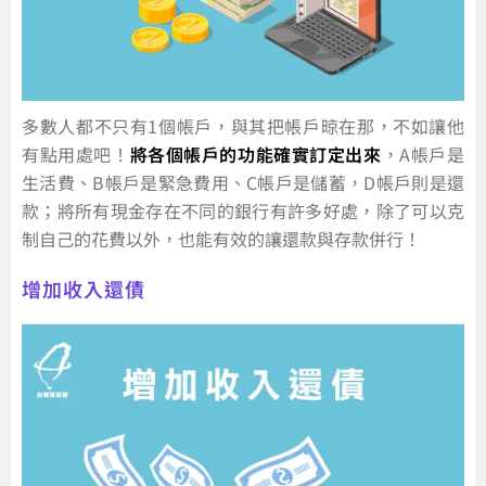
多數人都不只有1個帳戶，與其把帳戶晾在那，不如讓他
有點用處吧！
將各個帳戶的功能確實訂定出來
，A帳戶是
生活費、B帳戶是緊急費用、C帳戶是儲蓄，D帳戶則是還
款；將所有現金存在不同的銀行有許多好處，除了可以克
制自己的花費以外，也能有效的讓還款與存款併行！
增加收入還債