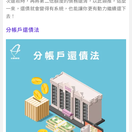
次還款時，再將第二低額度的債務還清，以此類推，這麼
一來，還債就會變得有系統，也能讓你更有動力繼續還下
去！
分帳戶還債法