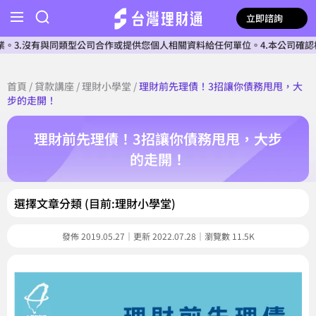
立即諮詢
有與同類型公司合作或提供您個人相關資料給任何單位。4.本公司確認核貸前不會
首頁
/
貸款講座
/
理財小學堂
/
理財前先理債！3招讓你債務甩甩，大
步的走開！
理財前先理債！3招讓你債務甩甩，大步
的走開！
選擇文章分類 (目前:理財小學堂)
發佈 2019.05.27｜更新 2022.07.28｜瀏覽數 11.5K