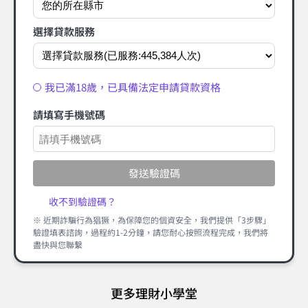
選擇貸款服務
我已滿18歲，已具備法定申請貸款資格
請填寫手機號碼
發送驗證碼
收不到驗證碼？
※ 近期詐騙行為猖獗，為保障您的個資安全，我們提供「3步驟」
驗證填表諮詢，過程約1-2分鐘，請您耐心按照流程完成，我們將
盡快與您聯繫
更多理財小學堂