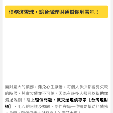
債務滾雪球，讓台灣理財通幫你剷雪吧！
面對龐大的債務，難免心生厭倦，每個人多少都會有欠款
的時候，其實欠債並不可怕，因為有許多人都可以幫助你
渡過難關！碰上
理債問題，就交給理債專家【台灣理財
通】
，用心的呵護及照顧，陪伴在每一位需要幫助的債務
人身旁，陪伴您走向財務自由的康莊大道！