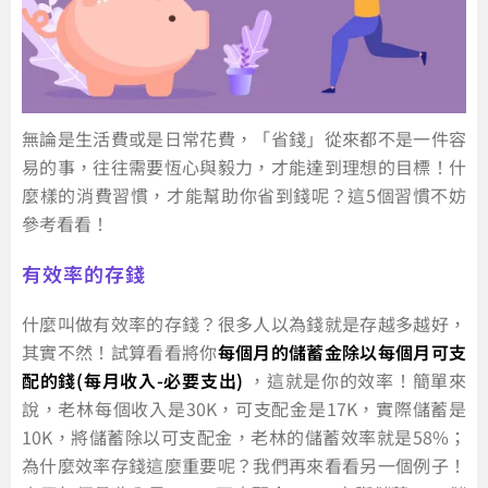
無論是生活費或是日常花費，「省錢」從來都不是一件容
易的事，往往需要恆心與毅力，才能達到理想的目標！什
麼樣的消費習慣，才能幫助你省到錢呢？這5個習慣不妨
參考看看！
有效率的存錢
什麼叫做有效率的存錢？很多人以為錢就是存越多越好，
其實不然！試算看看將你
每個月的儲蓄金除以每個月可支
配的錢(每月收入-必要支出)
，這就是你的效率！簡單來
說，老林每個收入是30K，可支配金是17K，實際儲蓄是
10K，將儲蓄除以可支配金，老林的儲蓄效率就是58%；
為什麼效率存錢這麼重要呢？我們再來看看另一個例子！