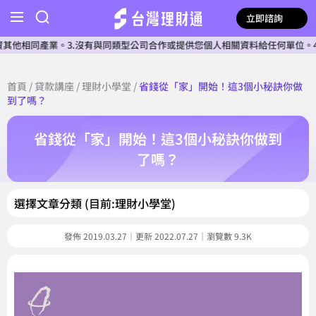
立即諮詢
業。3.沒有與同類型公司合作或提供您個人相關資料給任何單位。4.本公司確
首頁
/
貸款講座
/
理財小學堂
/
省錢從「家」開始！這3個小秘訣你做
到了嗎？
省錢從「家」開始！這3個小秘訣你做到
了嗎？
選擇文章分類 (目前:理財小學堂)
發佈 2019.03.27｜更新 2022.07.27｜瀏覽數 9.3K