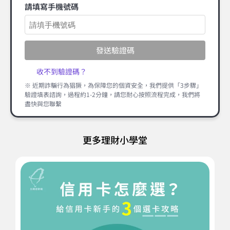
請填寫手機號碼
發送驗證碼
收不到驗證碼？
※ 近期詐騙行為猖獗，為保障您的個資安全，我們提供「3步驟」
驗證填表諮詢，過程約1-2分鐘，請您耐心按照流程完成，我們將
盡快與您聯繫
更多理財小學堂