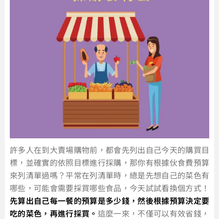
許多人在到大賣場購物前，都會先列出自己今天的購買目
標，並確實的依照目標進行採購，那你有根據伙食費預算
來列清單過嗎？平常在列清單時，總是先想自己的菜色有
哪些，可能會需要採買哪些食品，今天試試看換個方式！
先算出自己每一餐的預算是多少錢，然後根據預算決定要
吃的菜色，再進行採買。
這麼一來，不僅可以有效省錢，