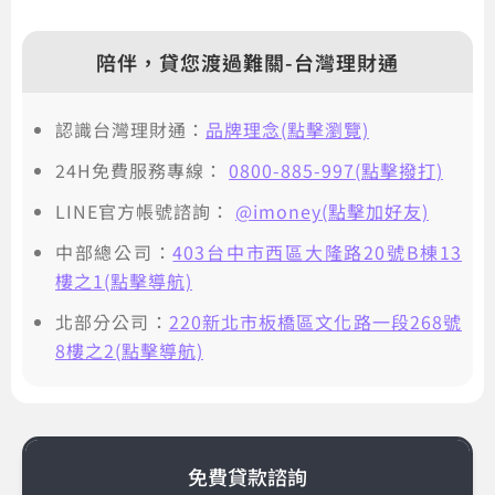
陪伴，貸您渡過難關-台灣理財通
認識台灣理財通：
品牌理念(點擊瀏覽)
24H免費服務專線：
0800-885-997(點擊撥打)
LINE官方帳號諮詢：
@imoney(點擊加好友)
中部總公司：
403台中市西區大隆路20號B棟13
樓之1(點擊導航)
北部分公司：
220新北市板橋區文化路一段268號
8樓之2(點擊導航)
免費貸款諮詢