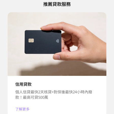
推薦貸款服務
信用貸款
個人信貸最快2天核貸+對保後最快24小時內撥
款！最高可貸500萬
了解更多