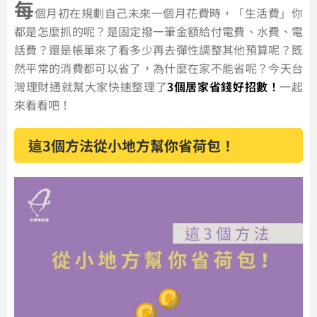
每
個月初在規劃自己未來一個月花費時，「生活費」你
都是怎麼抓的呢？是固定撥一筆金額給付電費、水費、電
話費？還是帳單來了看多少再去彈性調整其他預算呢？既
然平常的消費都可以省了，為什麼在家不能省呢？今天台
灣理財通就幫大家快速整理了
3個居家省錢好招數！
一起
來看看吧！
這3個方法從小地方幫你省荷包！