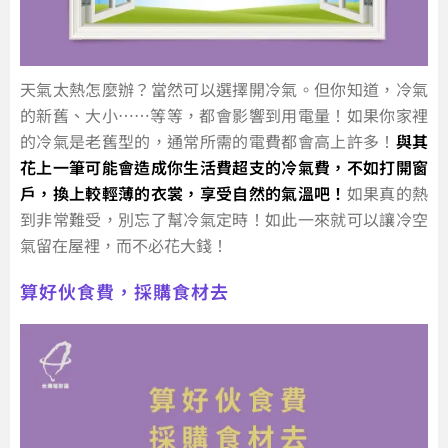
天氣太熱怎麼辦？當然可以選擇開冷氣。但你知道，冷氣
的新舊、大小……等等，都會影響到用電量！如果你家裡
的冷氣是老舊型的，通常所需的電費都會高上許多！
與其
花上一筆可能會造成你生活費超支的冷氣費，不如打開窗
戶，換上較輕薄的衣裳，享受自然的氣溫吧！
如果真的熱
到非常難受，別忘了幫冷氣定時！如此一來就可以讓冷空
氣留在屋裡，而不必花大錢！
算好伙食費，採購食材去