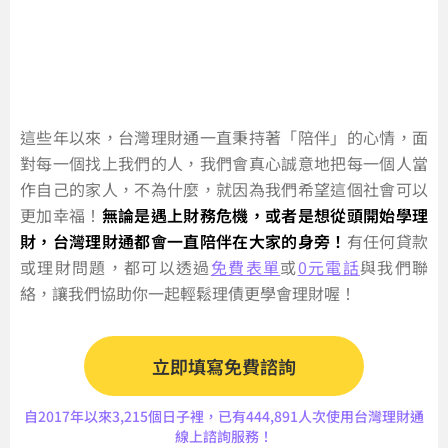
這些年以來，台灣理財通一直秉持著「陪伴」的心情，面
對每一個找上我們的人，我們會真心誠意地把每一個人當
作自己的家人，不為什麼，就因為我們希望這個社會可以
更加幸福！
無論是遇上財務危機，或者是想從頭開始學理
財，台灣理財通都會一直陪伴在大家的身旁！
有任何貸款
或理財問題，都可以透過
免費表單
或
0元電話
與我們聯
絡，讓我們協助你一起輕鬆理債更學會理財喔！
立即填寫免費諮詢
自2017年以來3,215個日子裡，已有444,891人次使用台灣理財通
線上諮詢服務！