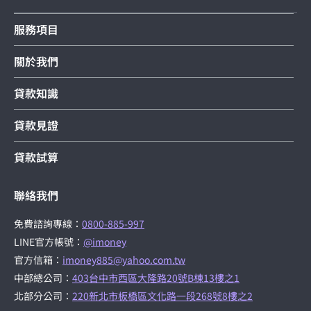
服務項目
關於我們
貸款知識
貸款見證
貸款試算
聯絡我們
免費諮詢專線：
0800-885-997
LINE官方帳號：
@imoney
官方信箱：
imoney885@yahoo.com.tw
中部總公司：
403台中市西區大隆路20號B棟13樓之1
北部分公司：
220新北市板橋區文化路一段268號8樓之2