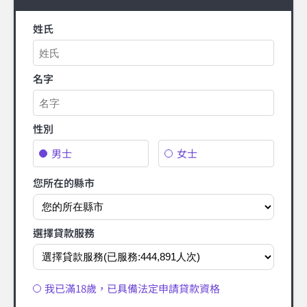
姓氏
名字
性別
男士
女士
您所在的縣市
選擇貸款服務
我已滿18歲，已具備法定申請貸款資格