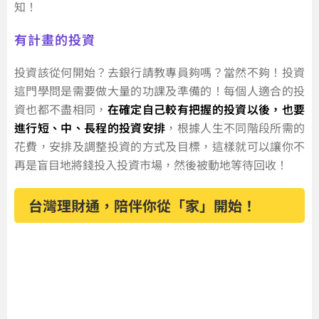
知！
有計畫的投資
投資該從何開始？去銀行請教專員夠嗎？當然不夠！投資
這門學問是需要做大量的功課及準備的！每個人適合的投
資也都不盡相同，
在確定自己較有把握的投資以後，也要
進行短、中、長程的投資安排
，根據人生不同階段所需的
花費，安排及調整投資的方式及目標，這樣就可以讓你不
再是盲目地將錢投入投資市場，然後被動地等待回收！
台灣理財通，陪伴你從「家」開始！