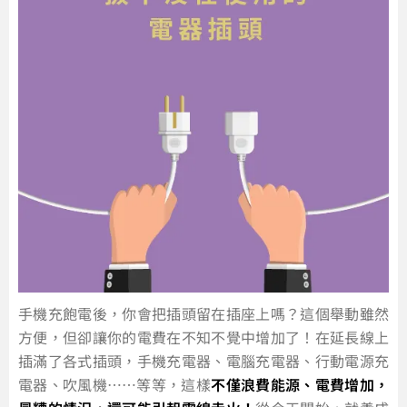
手機充飽電後，你會把插頭留在插座上嗎？這個舉動雖然
方便，但卻讓你的電費在不知不覺中增加了！在延長線上
插滿了各式插頭，手機充電器、電腦充電器、行動電源充
電器、吹風機……等等，這樣
不僅浪費能源、電費增加，