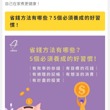
自己在家煮更健康！
省錢方法有哪些？5個必須養成的好習
慣！