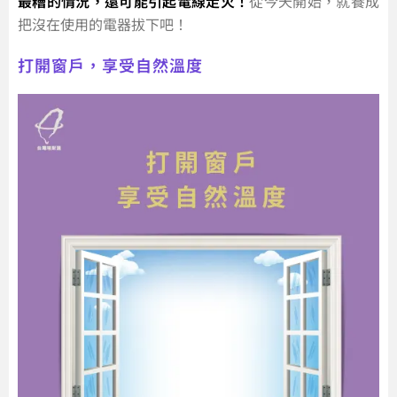
最糟的情況，還可能引起電線走火！
從今天開始，就養成
把沒在使用的電器拔下吧！
打開窗戶，享受自然溫度