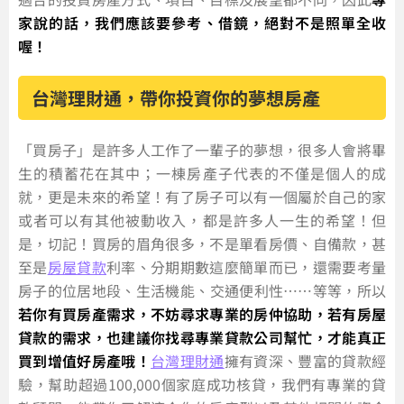
家說的話，我們應該要參考、借鏡，絕對不是照單全收
喔！
台灣理財通，帶你投資你的夢想房產
「買房子」是許多人工作了一輩子的夢想，很多人會將畢
生的積蓄花在其中；一棟房產子代表的不僅是個人的成
就，更是未來的希望！有了房子可以有一個屬於自己的家
或者可以有其他被動收入，都是許多人一生的希望！但
是，切記！買房的眉角很多，不是單看房價、自備款，甚
至是
房屋貸款
利率、分期期數這麼簡單而已，還需要考量
房子的位居地段、生活機能、交通便利性……等等，所以
若你有買房產需求，不妨尋求專業的房仲協助，若有房屋
貸款的需求，也建議你找尋專業貸款公司幫忙，才能真正
買到增值好房產哦！
台灣理財通
擁有資深、豐富的貸款經
驗，幫助超過100,000個家庭成功核貸，我們有專業的貸