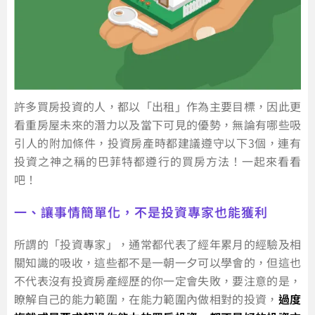
許多買房投資的人，都以「出租」作為主要目標，因此更
看重房屋未來的潛力以及當下可見的優勢，無論有哪些吸
引人的附加條件，投資房產時都建議遵守以下3個，連有
投資之神之稱的巴菲特都遵行的買房方法！一起來看看
吧！
一、讓事情簡單化，不是投資專家也能獲利
所謂的「投資專家」，通常都代表了經年累月的經驗及相
關知識的吸收，這些都不是一朝一夕可以學會的，但這也
不代表沒有投資房產經歷的你一定會失敗，要注意的是，
瞭解自己的能力範圍，在能力範圍內做相對的投資，
過度