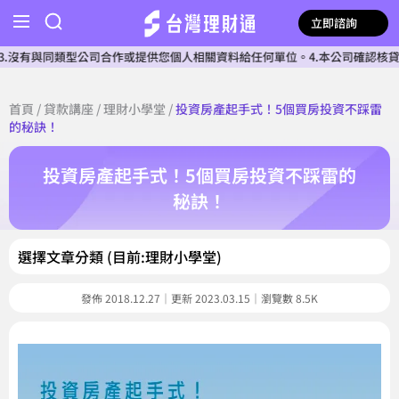
立即諮詢
型公司合作或提供您個人相關資料給任何單位。4.本公司確認核貸前不會收費。
首頁
/
貸款講座
/
理財小學堂
/
投資房產起手式！5個買房投資不踩雷
的秘訣！
投資房產起手式！5個買房投資不踩雷的
秘訣！
選擇文章分類 (目前:理財小學堂)
發佈 2018.12.27｜更新 2023.03.15｜瀏覽數 8.5K