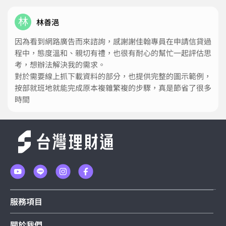
林
林善浥
因為看到網路廣告而來諮詢，感謝謝佳翰專員在申請信貸過
程中，態度溫和、親切有禮，也很有耐心的幫忙一起評估思
考，想辦法解決我的需求。
對於需要線上抓下載資料的部分，也提供完整的圖示範例，
按部就班地就能完成原本複雜繁複的步驟，真是節省了很多
時間
服務項目
關於我們