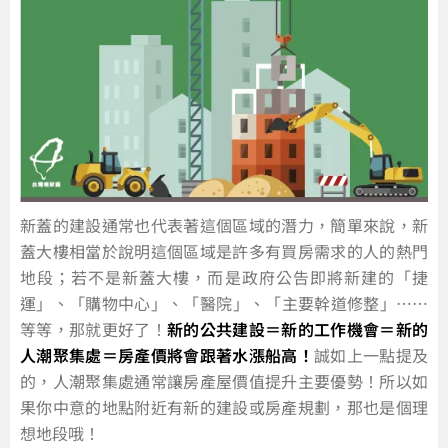
新蓋的建設通常也代表著這個區域的潛力，簡單來說，新
蓋大樓相當於說明這個區域是許多有買房需求的人的熱門
地段；若不是新蓋大樓，而是政府公告即將新建的「捷
運」、「購物中心」、「醫院」、「主要幹道修整」……
等等，那就更好了！
新的公共建設＝新的工作機會＝新的
人潮聚集處＝房產價將會跟著水漲船高！
誠如上一點提及
的，人潮聚集處通常讓房產屋價值提升主要優勢！所以如
果你中意的地點附近有新的建設或房產規劃，那也是個理
想地段哦！