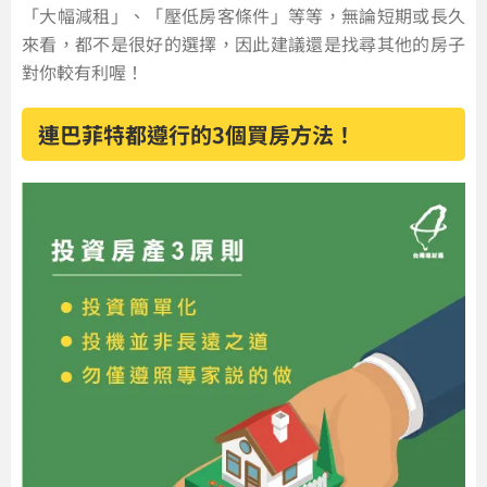
「大幅減租」、「壓低房客條件」等等，無論短期或長久
來看，都不是很好的選擇，因此建議還是找尋其他的房子
對你較有利喔！
連巴菲特都遵行的3個買房方法！