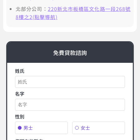
北部分公司：
220新北市板橋區文化路一段268號
8樓之2(點擊導航)
免費貸款諮詢
姓氏
名字
性別
男士
女士