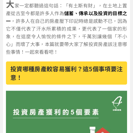
大
家一定都聽過這句話：「有土斯有財」，在土地上置
產從古至今都是許多人作為
儲蓄、傳承以及投資的目標之
一
，許多人在自己的房產壓下印記時總是感動不已，因為
它不僅代表了汗水所累積的成果，更代表了一個家的形
象，在這麼令人愉悅的條件之下，千萬別讓幾個「不小
心」而壞了大事，本篇就要帶大家了解投資房產該注意哪
些事情！一起來看看吧！
投資哪種房產較容易獲利？這5個事項要注
意！