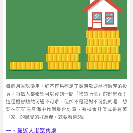
每個月省吃儉用，好不容易存足了頭期款要進行房產的投
資，每個人都希望可以買到一間「物超所值」的好房產！
這種機會雖然可遇不可求，但卻不是絕對不可能的喔！想
要在茫茫房產海中找到最合你意、有機會升值或是有著
「家」的感覺的好房產，就要看這5點！
一、靠近人潮聚集處