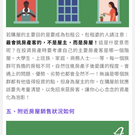
若購屋的主要目的是要成為包租公、包租婆的人請注意：
最會挑房產客的，不是屋主，而是房屋！
這是什麼意思
呢？在投資房產時要考慮自己的主要房產客是哪一個階
層。大學生、上班族、家庭、商務人士……等，每一個族
群可負擔的房租不同，自然住進房產子後愛護的程度、會
遇上的問題、優勢、劣勢也都會全然不一！無論是哪個族
群都有他值得投資的點，但身為屋主的你，在購屋前就應
該要先考量清楚，以免招來惡房客，讓你心心念念的資產
化為泡影！
五、附近房屋銷售狀況如何