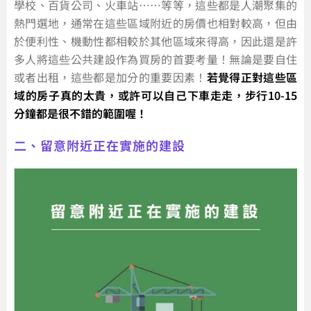
學校、百貨公司、火車站……等等，這些都是人潮聚集的
熱門選地，通常在這些區域附近的房價也相對較高，但由
於便利性、機動性都相較於其他區域來得高，因此還是許
多人將這些公共建設作為買房的首要考量！無論是要自住
或者出租，這些都是加分的重要因素！
若覺得正對這些區
域的房子真的太貴，或許可以自己下車走走，步行10-15
分鐘都是很不錯的範圍喔！
二、留意附近正在實施的建設