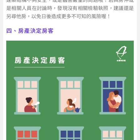
是相關人員在討論時，發現沒有相關檢驗執照，建議還是
另尋他房，以免日後造成更多不可知的風險喔！
四、房產決定房客