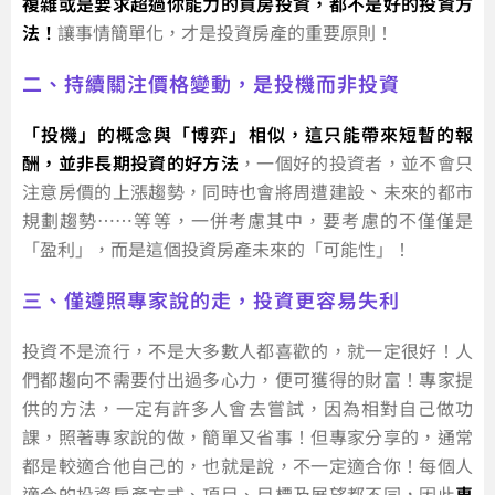
複雜或是要求超過你能力的買房投資，都不是好的投資方
法！
讓事情簡單化，才是投資房產的重要原則！
二、持續關注價格變動，是投機而非投資
「投機」的概念與「博弈」相似，這只能帶來短暫的報
酬，並非長期投資的好方法
，一個好的投資者，並不會只
注意房價的上漲趨勢，同時也會將周遭建設、未來的都市
規劃趨勢……等等，一併考慮其中，要考慮的不僅僅是
「盈利」，而是這個投資房產未來的「可能性」！
三、僅遵照專家說的走，投資更容易失利
投資不是流行，不是大多數人都喜歡的，就一定很好！人
們都趨向不需要付出過多心力，便可獲得的財富！專家提
供的方法，一定有許多人會去嘗試，因為相對自己做功
課，照著專家說的做，簡單又省事！但專家分享的，通常
都是較適合他自己的，也就是說，不一定適合你！每個人
適合的投資房產方式、項目、目標及展望都不同，因此
專