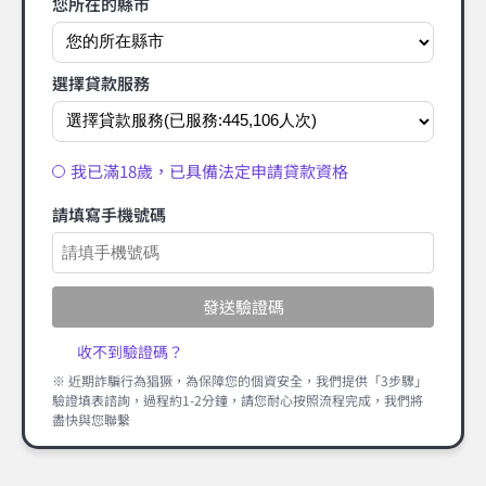
您所在的縣市
選擇貸款服務
我已滿18歲，已具備法定申請貸款資格
請填寫手機號碼
發送驗證碼
收不到驗證碼？
※ 近期詐騙行為猖獗，為保障您的個資安全，我們提供「3步驟」
驗證填表諮詢，過程約1-2分鐘，請您耐心按照流程完成，我們將
盡快與您聯繫