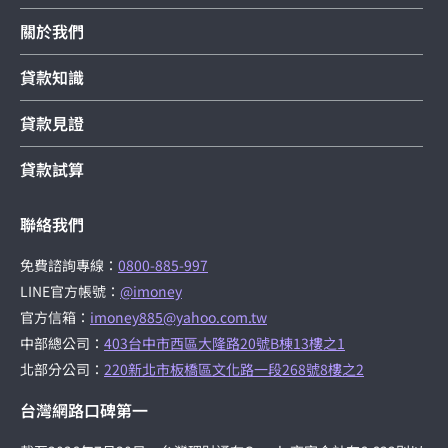
關於我們
貸款知識
貸款見證
貸款試算
聯絡我們
免費諮詢專線：
0800-885-997
LINE官方帳號：
@imoney
官方信箱：
imoney885@yahoo.com.tw
中部總公司：
403台中市西區大隆路20號B棟13樓之1
北部分公司：
220新北市板橋區文化路一段268號8樓之2
台灣網路口碑第一