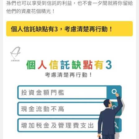
孫們也可以享受到信託的利益，也不會一夕間就將你留給
他們的資產花個精光！
個人信託缺點有3，考慮清楚再行動！