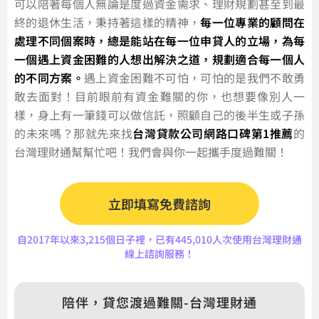
可以陪著每個人無論是度過資金需求、理財規劃甚至到最
終的退休生活，秉持著這樣的精神，
每一位專業的顧問在
處理不同個案時，總是能站在每一位申貸人的立場，為每
一個遇上資金困難的人想出解決之道，規劃適合每一個人
的不同方案。
遇上資金困難不可怕，可怕的是我們不敢勇
敢去面對！目前眼前有資金難關的你，也想要像別人一
樣，身上有一筆錢可以做信託，照顧自己的後半生或子孫
的未來嗎？那就先來找
台灣貸款公司網路口碑第1推薦
的
台灣理財通幫幫忙吧！我們會與你一起攜手度過難關！
立即填寫免費諮詢
自2017年以來3,215個日子裡，已有445,010人次使用台灣理財通
線上諮詢服務！
陪伴，貸您渡過難關-台灣理財通