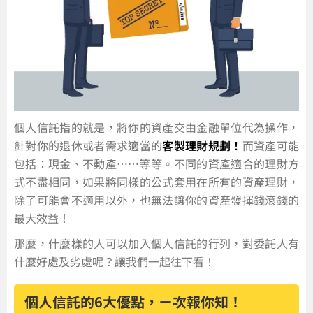
個人信託指的就是，將你的資產交由金融單位代為操作，
針對你的退休或者需求適當的
客製理財規劃！
而資產可能
包括：現金、不動產……等等。不同的資產適合的理財方
式不盡相同，如果將同樣的公式套用在所有的資產理財，
除了可能會不適用以外，也無法讓你的資產發揮錢滾錢的
最大效益！
那麼，什麼樣的人可以加入個人信託的行列，對委託人有
什麼好處及劣處呢？讓我們一起往下看！
個人信託的6大優點，ㄧ次報你知！