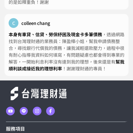
的是如釋重負！謝謝
c
colleen chang
本身有車貸、信貸、勞保紓困及現金卡多筆債務
，透過網路
找到台灣理財通的業務員：陳盈樺小姐，幫我申請債務整
合，尋找銀行代償我的債務，讓我減輕還款壓力，過程中很
有耐心指導我資料如何填寫，有問題疑慮也都會得到專業的
解答，一開始利息利率沒有達到我的理想，後來還是有
幫我
順利談成接近我的理想利率
！謝謝理財通的專員！
服務項目