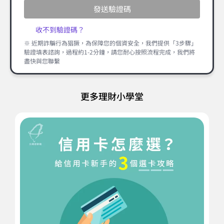
發送驗證碼
收不到驗證碼？
※ 近期詐騙行為猖獗，為保障您的個資安全，我們提供「3步驟」
驗證填表諮詢，過程約1-2分鐘，請您耐心按照流程完成，我們將
盡快與您聯繫
更多理財小學堂