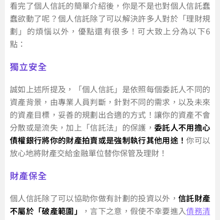
看完了個人信託的簡單介紹後，你是不是也對個人信託蠢
蠢欲動了呢？個人信託除了可以解決許多人對於「理財規
劃」的煩惱以外，優點還有很多！可大致上分為以下6
點：
獨立安全
誠如上述所提及，「個人信託」是依照每個委託人不同的
資產背景，由專業人員判斷，針對不同的需求，以及未來
的資產目標，妥善的規劃出合適的方式！讓你的資產不會
分散或是流失，加上「信託法」的保護，
委託人不用擔心
債權銀行將你的財產拍賣或是強制執行其他用途！
你可以
放心地將財產交給金融單位替你保管及理財！
財產保全
個人信託除了可以協助你做有計劃的投資以外，
信託財產
不屬於「破產範圍」
，言下之意，假使不幸要進入
債務清