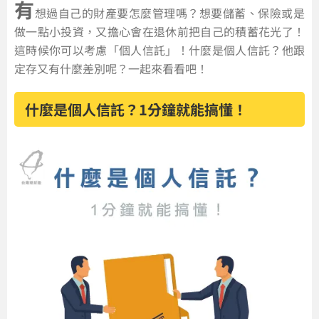
有
想過自己的財產要怎麼管理嗎？想要儲蓄、保險或是
做一點小投資，又擔心會在退休前把自己的積蓄花光了！
這時候你可以考慮「個人信託」！什麼是個人信託？他跟
定存又有什麼差別呢？一起來看看吧！
什麼是個人信託？1分鐘就能搞懂！