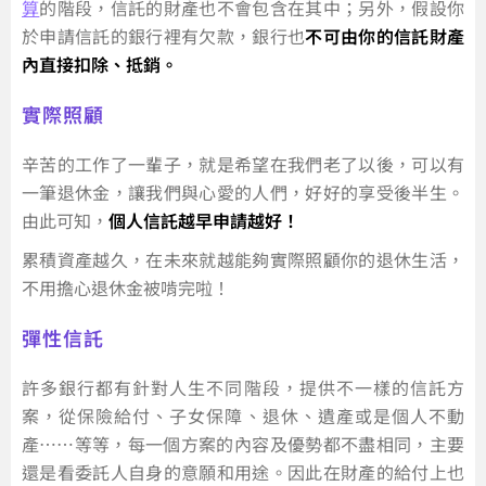
算
的階段，信託的財產也不會包含在其中；另外，假設你
於申請信託的銀行裡有欠款，銀行也
不可由你的信託財產
內直接扣除、抵銷。
實際照顧
辛苦的工作了一輩子，就是希望在我們老了以後，可以有
一筆退休金，讓我們與心愛的人們，好好的享受後半生。
由此可知，
個人信託越早申請越好！
累積資產越久，在未來就越能夠實際照顧你的退休生活，
不用擔心退休金被啃完啦！
彈性信託
許多銀行都有針對人生不同階段，提供不一樣的信託方
案，從保險給付、子女保障、退休、遺產或是個人不動
產……等等，每一個方案的內容及優勢都不盡相同，主要
還是看委託人自身的意願和用途。因此在財產的給付上也