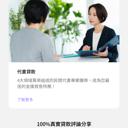
代書貸款
4大領域菁英組成的民間代書專案團隊，成為您最
佳的金援救急特務！
了解更多
100%真實貸款評論分享