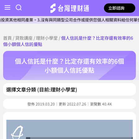
立即諮詢
同產業。3.沒有與同類型公司合作或提供您個人相關資料給任何單位。4.本公
首頁
/
貸款講座
/
理財小學堂
/
個人信託是什麼？比定存還有效率的6
個小額個人信託優點
個人信託是什麼？比定存還有效率的6個
小額個人信託優點
選擇文章分類 (目前:理財小學堂)
發佈 2019.03.20｜更新 2022.07.26｜瀏覽數 40.4K