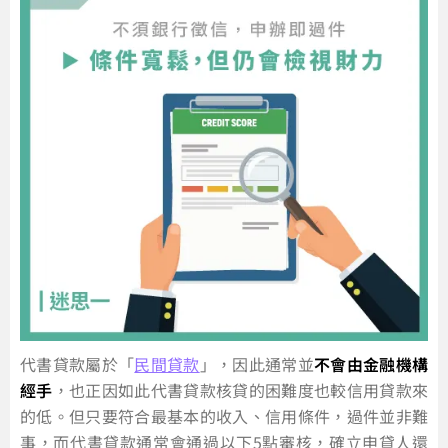
代書貸款屬於「
民間貸款
」，因此通常並
不會由金融機構
經手
，也正因如此代書貸款核貸的困難度也較信用貸款來
的低。但只要符合最基本的收入、信用條件，過件並非難
事，而代書貸款通常會通過以下5點審核，確立申貸人還