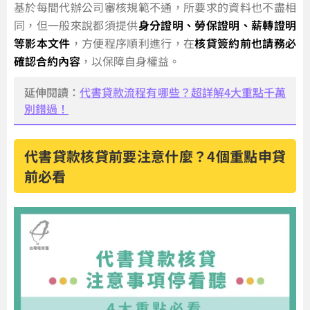
基於每間代辦公司審核規範不通，所要求的資料也不盡相
同，但一般來說都須提供
身分證明、勞保證明、薪轉證明
等影本文件
，方便程序順利進行，在
核貸簽約前也請務必
確認合約內容
，以保障自身權益。
延伸閱讀：
代書貸款流程有哪些？超詳解4大重點千萬
別錯過！
代書貸款核貸前要注意什麼？4個重點申貸
前必看