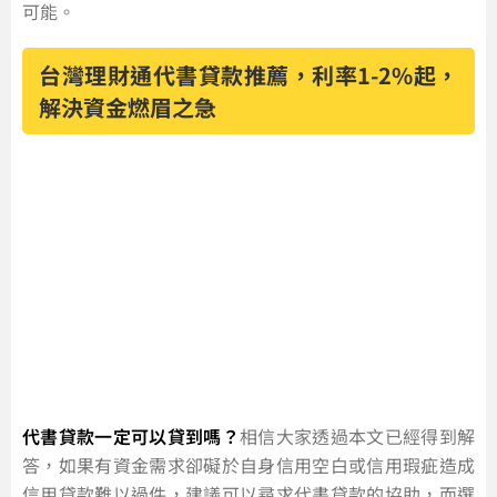
可能。
台灣理財通代書貸款推薦，利率1-2%起，
解決資金燃眉之急
代書貸款一定可以貸到嗎？
相信大家透過本文已經得到解
答，如果有資金需求卻礙於自身信用空白或信用瑕疵造成
信用貸款難以過件，建議可以尋求代書貸款的協助，而選