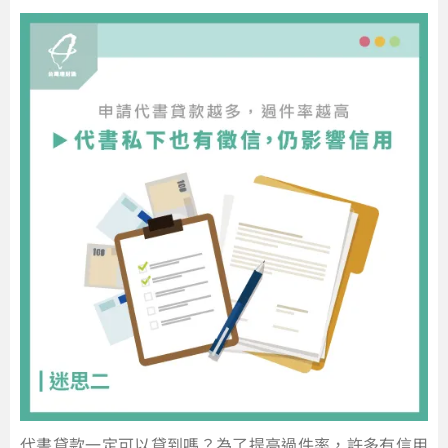
代書貸款一定可以貸到嗎？為了提高過件率，許多有信用