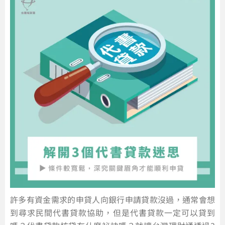
許多有資金需求的申貸人向銀行申請貸款沒過，通常會想
到尋求民間代書貸款協助，但是代書貸款一定可以貸到