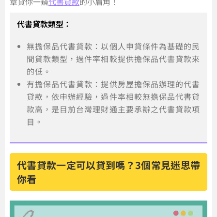
章貸你一窺
代書貸款
的小眉角！
代書貸款類型：
無擔保品代書貸款：以個人申貸條件為基礎的民
間貸款類型，過件率相較提供擔保品代書貸款來
的低。
有擔保品代書貸款：提供房屋擔保品辦理的代書
貸款，依申辦經驗，過件率相較無擔保品代書貸
款高，是目前台灣理財通主要承辦之代書貸款項
目。
代書貸款一定可以貸到嗎？3個常見迷思帶
你看