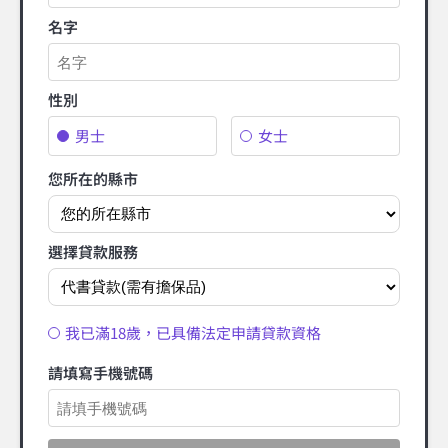
名字
性別
男士
女士
您所在的縣市
選擇貸款服務
我已滿18歲，已具備法定申請貸款資格
請填寫手機號碼