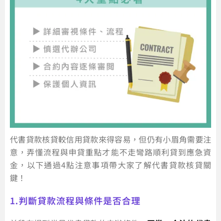
代書貸款核貸較信用貸款來得容易，但仍有小眉角需要注
意，弄懂流程與申貸重點才能不走彎路順利貸到應急資
金，以下通過4點注意事項帶大家了解代書貸款核貸關
鍵！
1.判斷貸款流程與條件是否合理