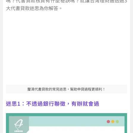
嗎？代書貸款核貸有什麼祕訣嗎？就讓台灣理財通透過3
大代書貸款迷思為你解答。
釐清代書貸款的常見迷思，幫助申貸過程更順利！
迷思1：不透過銀行聯徵，有辦就會過