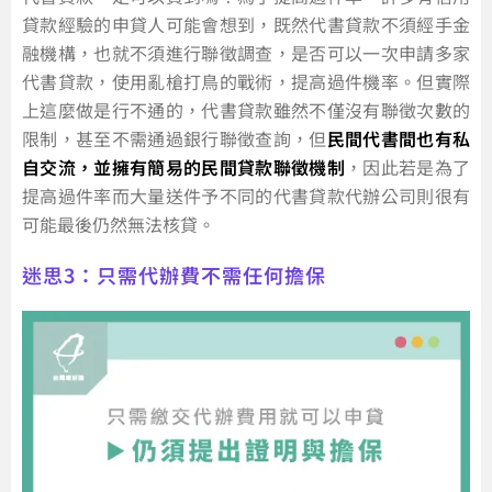
貸款經驗的申貸人可能會想到，既然代書貸款不須經手金
融機構，也就不須進行聯徵調查，是否可以一次申請多家
代書貸款，使用亂槍打鳥的戰術，提高過件機率。但實際
上這麼做是行不通的，代書貸款雖然不僅沒有聯徵次數的
限制，甚至不需通過銀行聯徵查詢，但
民間代書間也有私
自交流，並擁有簡易的民間貸款聯徵機制
，因此若是為了
提高過件率而大量送件予不同的代書貸款代辦公司則很有
可能最後仍然無法核貸。
迷思3：只需代辦費不需任何擔保