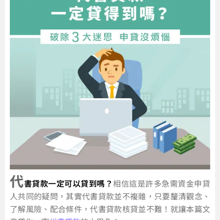
代
書貸款一定可以貸到嗎？
相信這是許多急需資金申貸
人共同的疑問，其實代書貸款並不複雜，只要釐清觀念、
了解風險、配合條件，代書貸款核貸並不難！就讓本篇文