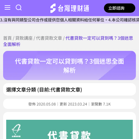
立即諮詢
類型公司合作或提供您個人相關資料給任何單位。4.本公司確認核貸前不會收費
首頁
/
貸款講座
/
代書貸款文章
/
代書貸款一定可以貸到嗎？3個迷思
全面解析
代書貸款一定可以貸到嗎？3個迷思全面
解析
選擇文章分類 (目前:代書貸款文章)
發佈 2020.05.08｜更新 2023.03.24｜瀏覽數 7.1K