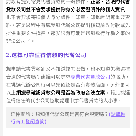
前段有提到常見代書貸款的申辦條件，
正常、合法的代書
貸款公司並不會要求提供除身分必要證明外的個人資訊
，
也不會要求寄送個人身分證件、印章、印鑑證明等重要資
料，若是過程中有感受到代辦公司提出核貸前先付款或先
提供重要文件抵押，那就很有可能是遇到欲行詐騙之事的
非法公司了。
2.選擇可靠值得信賴的代辦公司
想申請代書貸款卻又不知道該怎麼做，也不知道怎樣選擇
合適的代書嗎？建議可以尋求
專業代書貸款公司
的協助，
在挑選代辦公司時可以先確認是否有實體店面，另外更可
以
上網搜尋確認貸款公司是否為政府合法立案
，藉此挑選
值得信任的代辦公司協助處理申辦代書貸款的大小事。
延伸查詢：想知道代辦公司是否符合規定嗎？
(點擊進
行商工登記查詢)