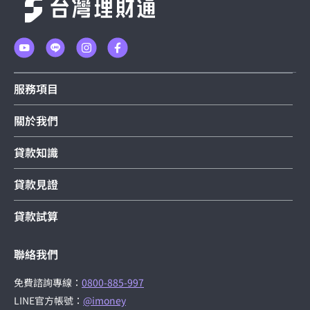
服務項目
關於我們
貸款知識
貸款見證
貸款試算
聯絡我們
免費諮詢專線：
0800-885-997
LINE官方帳號：
@imoney