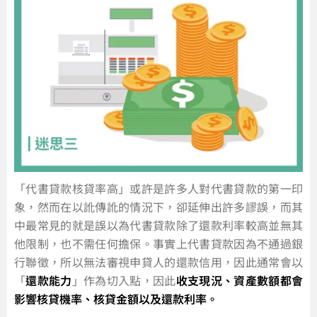
「代書貸款核貸率高」或許是許多人對代書貸款的第一印
象，然而在以訛傳訛的情況下，卻延伸出許多謬誤，而其
中最常見的就是誤以為代書貸款除了還款利率較高並無其
他限制，也不需任何擔保。事實上代書貸款因為不通過銀
行聯徵，所以無法審視申貸人的還款信用，因此通常會以
「
還款能力
」作為切入點，因此
收支現況、資產數額都會
影響核貸機率、核貸金額以及還款利率。