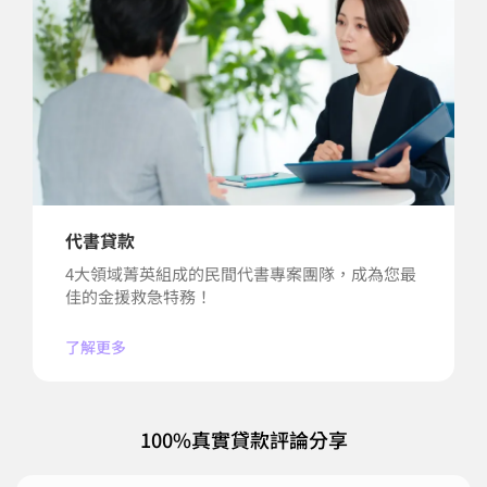
代書貸款
4大領域菁英組成的民間代書專案團隊，成為您最
佳的金援救急特務！
了解更多
100%真實貸款評論分享