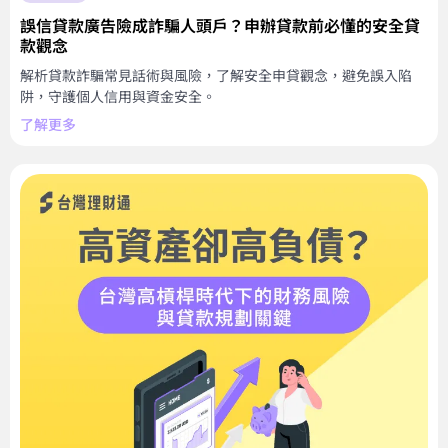
誤信貸款廣告險成詐騙人頭戶？申辦貸款前必懂的安全貸
款觀念
解析貸款詐騙常見話術與風險，了解安全申貸觀念，避免誤入陷
阱，守護個人信用與資金安全。
了解更多