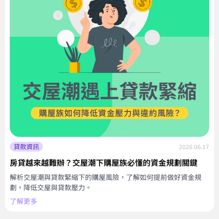
貸款資訊
2026.06.17
房貸越來越難辦？交屋潮下購屋族必懂的資金規劃關鍵
解析交屋潮與貸款緊縮下的購屋風險，了解如何提前做好資金規
劃，降低交屋與貸款壓力。
了解更多