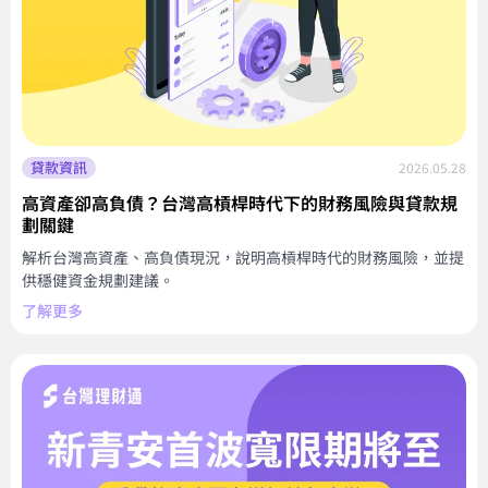
貸款資訊
2026.05.28
高資產卻高負債？台灣高槓桿時代下的財務風險與貸款規
劃關鍵
解析台灣高資產、高負債現況，說明高槓桿時代的財務風險，並提
供穩健資金規劃建議。
了解更多