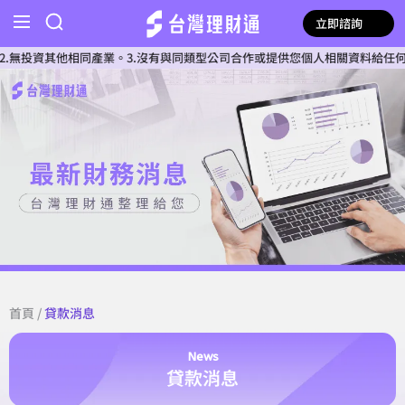
立即諮詢
其他相同產業。3.沒有與同類型公司合作或提供您個人相關資料給任何單位。4.
首頁
/
貸款消息
News
貸款消息