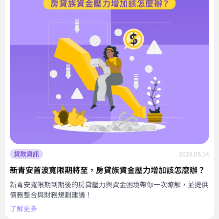
貸款資訊
2026.05.14
新青安首波寬限期將至，房貸族資金壓力增加該怎麼辦？
新青安寬限期到期後的房貸壓力與資金困境帶你一次瞭解，並提供
債務整合與財務規劃建議！
了解更多