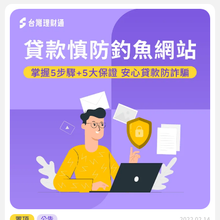
置頂
公告
2022.02.14