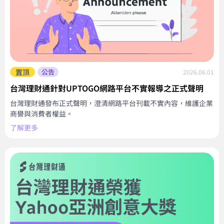
置頂
公告
2026.06.01
台灣理財通針對UPTOGO網路平台不實報導之正式聲明
台灣理財通發布正式聲明，澄清網路平台刊載不實內容，維護企業
商譽與消費者權益。
了解更多