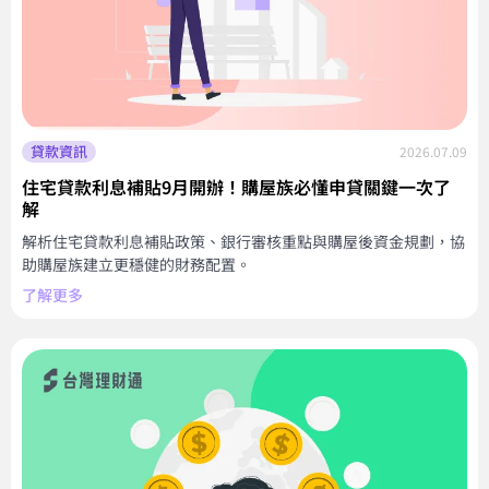
貸款資訊
2026.07.09
住宅貸款利息補貼9月開辦！購屋族必懂申貸關鍵一次了
解
解析住宅貸款利息補貼政策、銀行審核重點與購屋後資金規劃，協
助購屋族建立更穩健的財務配置。
了解更多