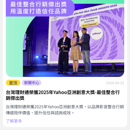
置頂
新聞中心
2026.04.22
台灣理財通榮獲2025年Yahoo亞洲創意大獎-最佳整合行
銷傑出獎
台灣理財通榮獲2025年Yahoo亞洲創意大獎，以品牌影音整合行銷
傳遞陪伴價值，提升信任與諮詢成效。
了解更多