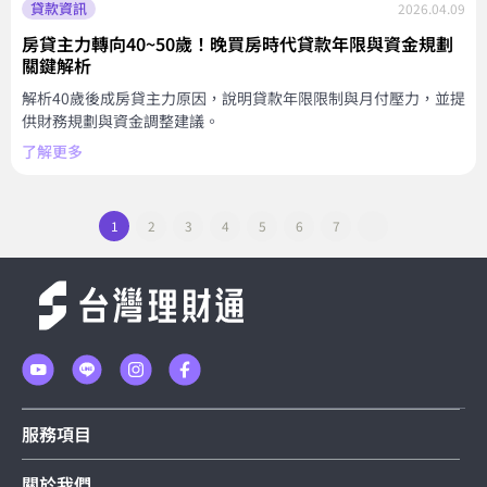
貸款資訊
2026.04.09
房貸主力轉向40~50歲！晚買房時代貸款年限與資金規劃
關鍵解析
解析40歲後成房貸主力原因，說明貸款年限限制與月付壓力，並提
供財務規劃與資金調整建議。
了解更多
1
2
3
4
5
6
7
服務項目
關於我們