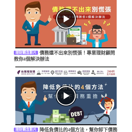
債務還不出來別慌張！專業理財顧問
理財觀念影片
教你4個解決辦法
降低負債比的4個方法，幫你卸下債務
理財觀念影片