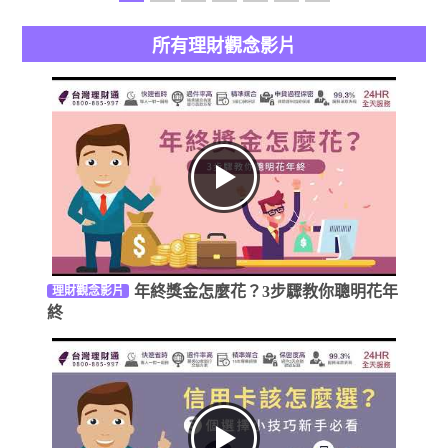
所有理財觀念影片
年終獎金怎麼花？3步驟教你聰明花年
理財觀念影片
終