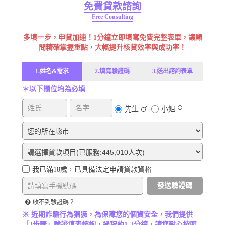
免費貸款諮詢
Free Consulting
多填一步，申貸加速！1分鐘立即填寫免費完整表單，讓顧
問精確掌握重點，大幅提升核貸效率與成功率！
1.姓名&需求
2.填寫驗證碼
3.送出諮詢表單
＊以下欄位均為必填
先生
小姐
我已滿18歲，已具備法定申請貸款資格
發送驗證碼
收不到驗證碼？
※ 近期詐騙行為猖獗，為保障您的個資安全，我們提供
「3步驟」驗證填表諮詢，過程約1-2分鐘，請您耐心按照