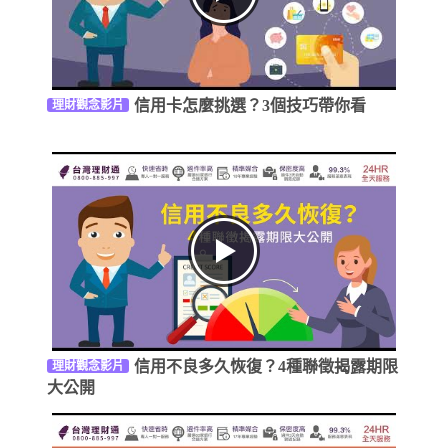
信用卡怎麼挑選？3個技巧帶你看
理財觀念影片
信用不良多久恢復？4種聯徵揭露期限
理財觀念影片
大公開