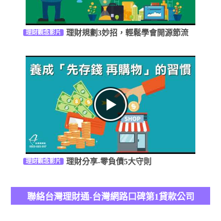
理財規劃3妙招，輕鬆學會開源節流
理財觀念影片
理財分享-零負債5大守則
理財觀念影片
聯絡台灣理財通-台灣網路口碑第1貸款公司