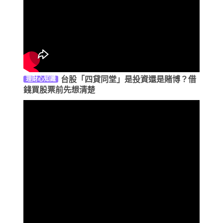
台股「四貸同堂」是投資還是賭博？借
理財心知識
錢買股票前先想清楚