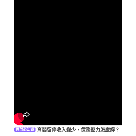
育嬰留停收入變少，債務壓力怎麼解？
理財心知識