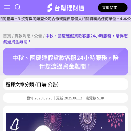
立即諮詢
業。3.沒有與同類型公司合作或提供您個人相關資料給任何單位。4.本公司確
首頁
/
貸款消息
/
公告
/
中秋、國慶連假貸款客服24小時服務，陪伴您
渡過資金難關！
中秋、國慶連假貸款客服24小時服務，陪
伴您渡過資金難關！
選擇文章分類 (目前:公告)
發佈 2020.09.28｜更新 2025.06.12｜瀏覽數 5.3K