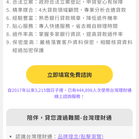
合法立案：政府合法立案登記，申貸安心有保障
精準媒合：4大貸款領域顧問，專業分析合適貸款
經驗豐富：熟悉銀行貸款規章，降低退件機率
貼心服務：專人快速服務，省去親自辦理時間
過件率高：掌握多家銀行資訊，提高貸款過件率
保密度高：嚴格落實客戶資料保密，相關核貸資料
經過加密保護
立即填寫免費諮詢
自2017年以來3,215個日子裡，已有444,898人次使用台灣理財通
線上諮詢服務！
陪伴，貸您渡過難關-台灣理財通
認識台灣理財通：
品牌理念(點擊瀏覽)