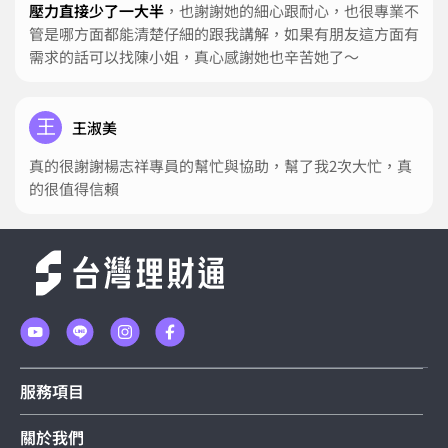
壓力直接少了一大半
，也謝謝她的細心跟耐心，也很專業不
管是哪方面都能清楚仔細的跟我講解，如果有朋友這方面有
需求的話可以找陳小姐，真心感謝她也辛苦她了～
王
王淑美
真的很謝謝楊志祥專員的幫忙與協助，幫了我2次大忙，真
的很值得信賴
服務項目
關於我們