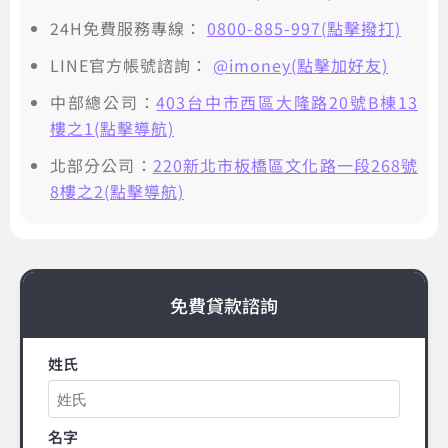
24H免費服務專線：
0800-885-997(點擊撥打)
LINE官方帳號諮詢：
@imoney(點擊加好友)
中部總公司：
403台中市西區大隆路20號B棟13
樓之1(點擊導航)
北部分公司：
220新北市板橋區文化路一段268號
8樓之2(點擊導航)
免費貸款諮詢
姓氏
名字