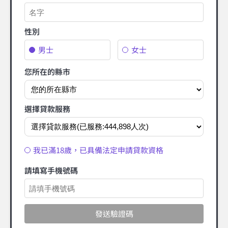
性別
男士
女士
您所在的縣市
選擇貸款服務
我已滿18歲，已具備法定申請貸款資格
請填寫手機號碼
發送驗證碼