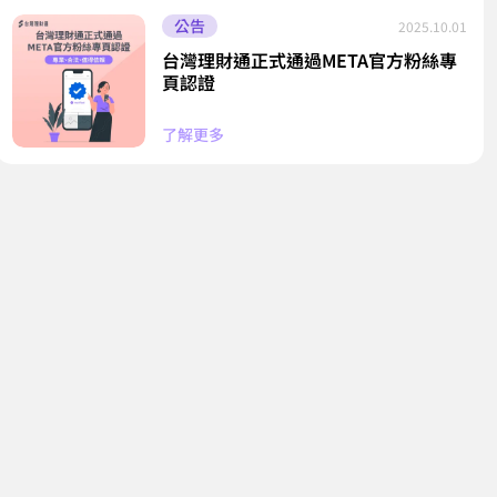
公告
2025.10.01
台灣理財通正式通過META官方粉絲專
頁認證
了解更多