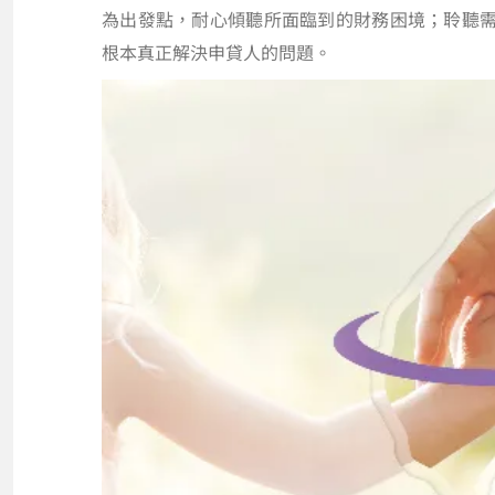
為出發點，耐心傾聽所面臨到的財務困境；聆聽
根本真正解決申貸人的問題。