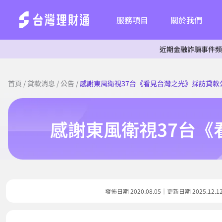
服務項目
關於我們
近期金融詐騙事件頻傳，為杜絕詐騙
首頁
/
貸款消息
/
公告
/
感謝東風衛視37台《看見台灣之光》採訪貸款
感謝東風衛視37台《
發佈日期 2020.08.05｜更新日期 2025.