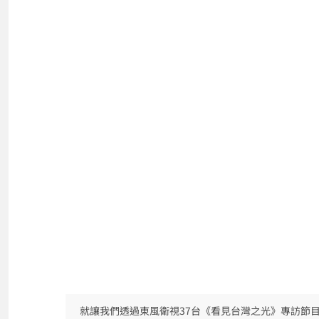
就讓我們透過東風衛視37台《看見台灣之光》專訪節