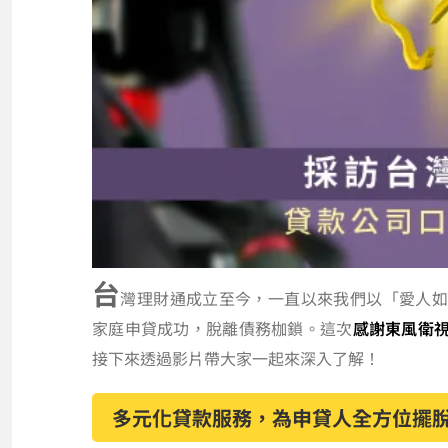
台
灣理財通成立至今，一直以來我們以「愛人如己
家庭申貸成功，脫離債務枷鎖。這次
感謝東風衛
接下來透過影片帶大家一起來深入了解！
多元化貸款服務，為申貸人全方位擺