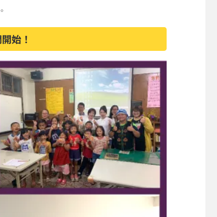
。
們開始！