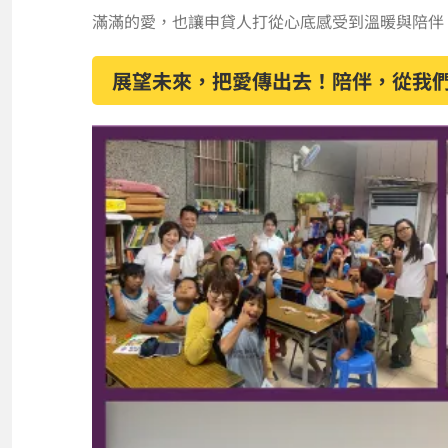
滿滿的愛，也讓申貸人打從心底感受到溫暖與陪伴
展望未來，把愛傳出去！陪伴，從我