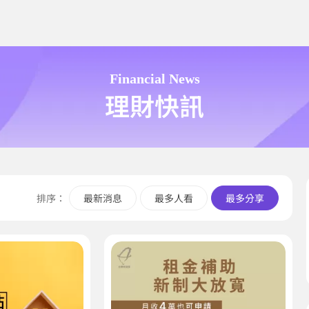
Financial News
理財快訊
排序：
最新消息
最多人看
最多分享