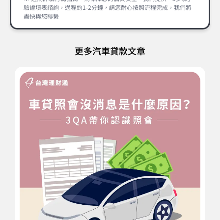
驗證填表諮詢，過程約1-2分鐘，請您耐心按照流程完成，我們將
盡快與您聯繫
更多汽車貸款文章