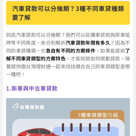
汽車貸款可以分幾期？3種不同車貸種類
要了解
到底汽車貸款可以分幾期？我們可以從購車貸款與原車抵
押等不同角度，來分別解析
汽車貸款年限有多久
？因為不
同的車貸種類，也
各自有不同的方案條件
，如果能提前
了
解不同車貸類型的方案特色
，才能知道如何規劃貸款。接
著趕快跟台灣理財通一起來找找適合自己的車貸類型是哪
一種吧！
1.新車與中古車貸款