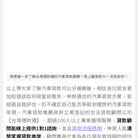
想更進一步了解台灣理財通的汽車貸款服務？馬上觀賞影片一次告訴你！
以上帶大家了解汽車貸款可以分幾期後，相信各位朋友更
加知道該如何按當前需求，申辦適合的汽車貸款方案。若
經過自我評估，仍不確定自己能否爭取到理想的汽車貸款
年限，汽車貸款推薦政府立案登記的合法貸款顧問公司
【台灣理財通】，超過100人以上專業團隊服務，
貸款顧
問能線上提供1對1諮詢
，並且
貸款流程透明
，申貸人能
清
楚掌握貸款進度
，顧問專員也會為各位朋友做詳細的評估