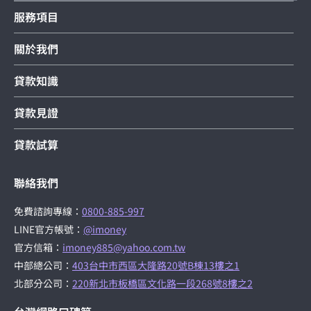
服務項目
關於我們
貸款知識
貸款見證
貸款試算
聯絡我們
免費諮詢專線：
0800-885-997
LINE官方帳號：
@imoney
官方信箱：
imoney885@yahoo.com.tw
中部總公司：
403台中市西區大隆路20號B棟13樓之1
北部分公司：
220新北市板橋區文化路一段268號8樓之2