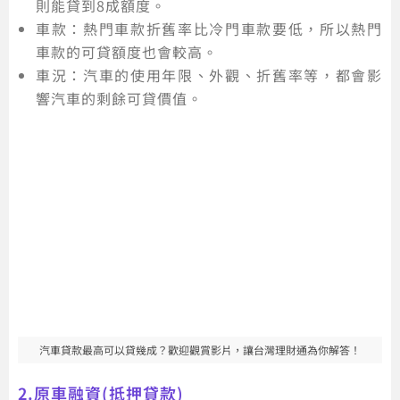
則能貸到8成額度。
車款：熱門車款折舊率比冷門車款要低，所以熱門
車款的可貸額度也會較高。
車況：汽車的使用年限、外觀、折舊率等，都會影
響汽車的剩餘可貸價值。
汽車貸款最高可以貸幾成？歡迎觀賞影片，讓台灣理財通為你解答！
2.原車融資(抵押貸款)