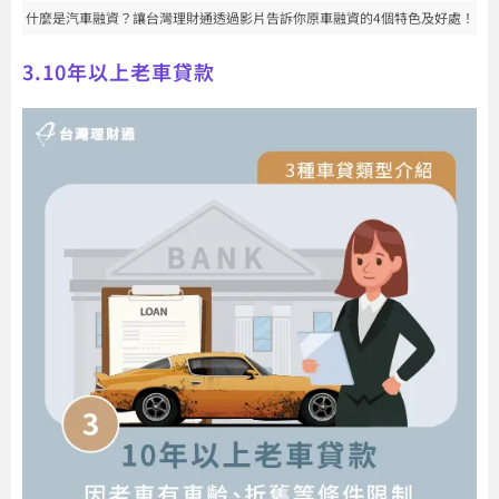
什麼是汽車融資？讓台灣理財通透過影片告訴你原車融資的4個特色及好處！
3.10年以上老車貸款