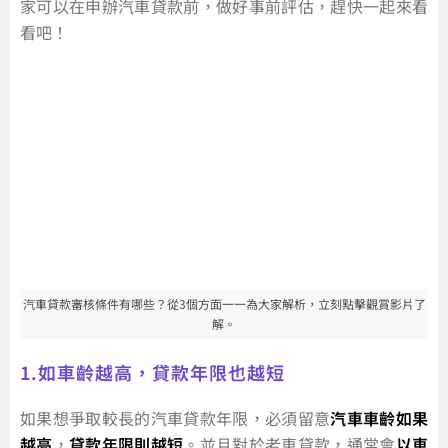
家可以在申辦汽車貸款前，做好事前評估，趕快一起來看
看吧！
汽車貸款審核條件有哪些？從3個方面一一為大家解析，立刻點擊觀賞影片了
解。
1.如車齡越高，貸款年限也越短
如果想爭取較長的汽車貸款年限，必須留意
汽車車齡如果
越高
，
貸款年限則越短
。並且對於老車貸款，通常會
以車