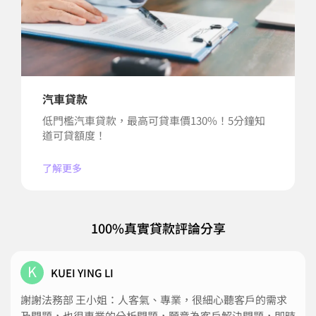
汽車貸款
低門檻汽車貸款，最高可貸車價130%！5分鐘知
道可貸額度！
了解更多
100%真實貸款評論分享
K
KUEI YING LI
謝謝法務部 王小姐：人客氣、專業，很細心聽客戶的需求
及問題，也很專業的分析問題，願意為客戶解決問題，即時