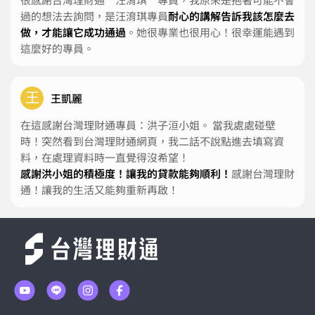
過的想法去詢問，是汪淯琪專員
耐心的講解告訴我該怎麼去
做，才能讓它成功通過
。她很專業也很用心！很幸運能遇到
這麼好的專員。
王
王凱麗
在這感謝台灣理財通專員：洪子洹小姐。 當我處處碰壁
時！突然看到台灣理財通網頁，我二話不說點進去填寫資
料，在處理資料時一直覺得沒希望！
感謝洪小姐的積極度！讓我的貸款能夠順利！
感謝台灣理財
通！讓我的生活又能夠重新再啟！