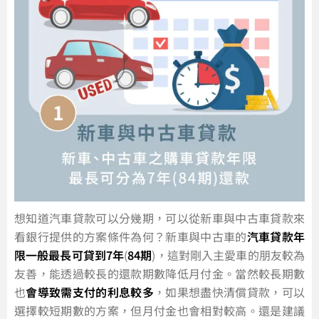
想知道汽車貸款可以分幾期，可以從新車與中古車貸款來
看銀行提供的方案條件為何？新車與中古車的
汽車貸款年
限一般最長可貸到7年
(
84期
)，這對剛入主愛車的朋友較為
友善，能透過較長的還款期數降低月付金。當然較長期數
也
會導致需支付的利息較多
，如果想盡快清償貸款，可以
選擇較短期數的方案，但月付金也會相對較高。還是建議