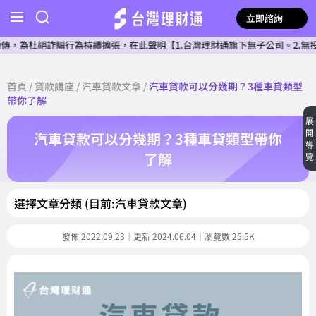
立即諮詢
行為持續擴張，在此聲明【1.台灣理財通旗下無子公司。2.無投資其他相同產
首頁
/
貸款講座
/
汽車貸款文章
/
汽車貸款可以分幾期？3種車貸類型
帶你了解
展
開
汽車貸款可以分幾期？3種車貸類型帶你
導
了解
覽
選擇文章分類 (目前:汽車貸款文章)
發佈 2022.09.23｜更新 2024.06.04｜瀏覽數 25.5K