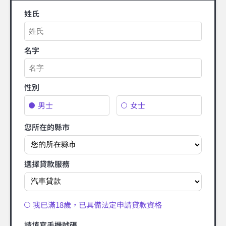
姓氏
名字
性別
男士
女士
您所在的縣市
選擇貸款服務
我已滿18歲，已具備法定申請貸款資格
請填寫手機號碼