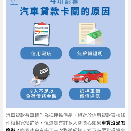
汽車貸款有車輛作為抵押擔保品，相對於信用貸款審核條
件相對寬鬆許多，但還是有許多人會擔心如果
車貸沒過怎
麼辦？
送審後白白多了一次聯徵紀錄，接下來要取得資金