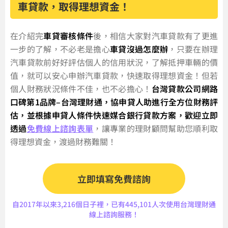
車貸款，取得理想資金！
在介紹完
車貸審核條件
後，相信大家對汽車貸款有了更進
一步的了解，不必老是擔心
車貸沒過怎麼辦
，只要在辦理
汽車貸款前好好評估個人的信用狀況，了解抵押車輛的價
值，就可以安心申辦汽車貸款，快速取得理想資金！但若
個人財務狀況條件不佳，也不必擔心！
台灣貸款公司網路
口碑第1品牌–台灣理財通，協申貸人助進行全方位財務評
估，並根據申貸人條件快速媒合銀行貸款方案，歡迎立即
透過
免費線上諮詢表單
，讓專業的理財顧問幫助您順利取
得理想資金，渡過財務難關！
立即填寫免費諮詢
自2017年以來3,216個日子裡，已有445,101人次使用台灣理財通
線上諮詢服務！