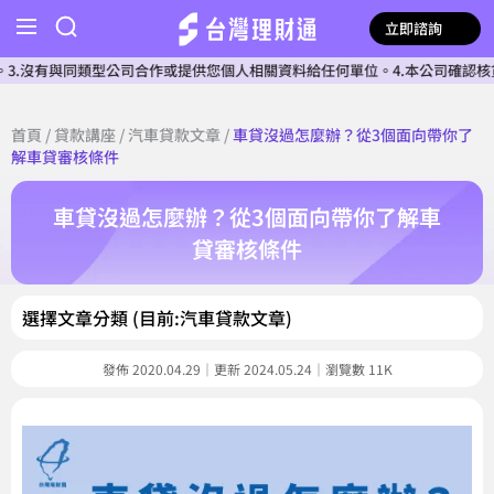
立即諮詢
同類型公司合作或提供您個人相關資料給任何單位。4.本公司確認核貸前不會收
首頁
/
貸款講座
/
汽車貸款文章
/
車貸沒過怎麼辦？從3個面向帶你了
解車貸審核條件
車貸沒過怎麼辦？從3個面向帶你了解車
貸審核條件
選擇文章分類 (目前:汽車貸款文章)
發佈 2020.04.29｜更新 2024.05.24｜瀏覽數 11K