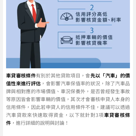
車貸審核條件
有別於其他貸款項目，會
先以「汽車」的價
值性來進行評估
，會影響汽車保值率的狀況，除了汽車品
牌與相對應的市場價值、車況保養外，是否曾經發生事故
等原因皆會影響車輛的價值，其次才會審核申貸人本身的
信用條件，因此若申貸人的信用條件不佳，建議可以透過
汽車貸款來快速取得資金，以下就針對3項
車貸審核條
件
，進行詳細的說明與討論！