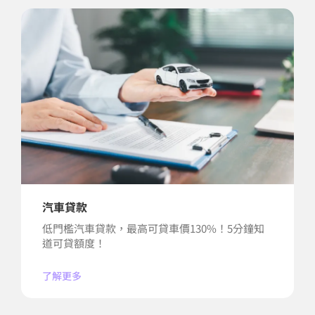
汽車貸款
低門檻汽車貸款，最高可貸車價130%！5分鐘知
道可貸額度！
了解更多