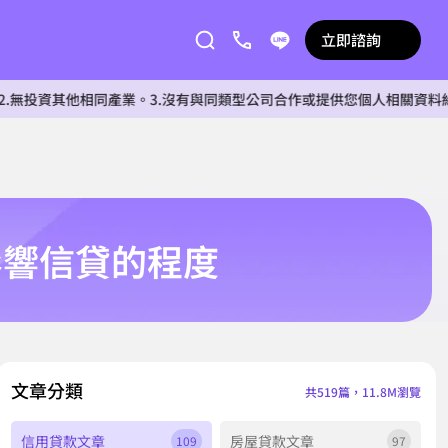
立即諮詢
他相同產業。3.沒有與同類型公司合作或提供您個人相關資料給任何單位
影響信貸的程度
文章分類
共519篇，11.8M瀏覽
信用貸款文章
房屋貸款文章
109
97