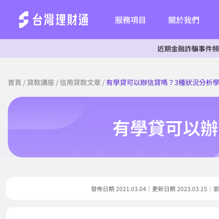
服務項目
關於我們
近期金融詐騙事件頻傳，為杜絕
首頁
/
貸款講座
/
信用貸款文章
/
有學貸可以辦信貸嗎？3種狀況分析
有學貸可以辦
發佈日期 2021.03.04｜更新日期 2023.03.1