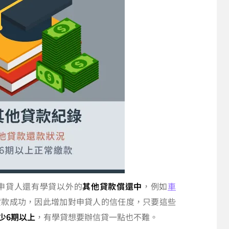
申貸人還有學貸以外的
其他貸款償還中
，例如
車
貸款成功，因此增加對申貸人的信任度，只要這些
少6期以上
，有學貸想要辦信貸一點也不難。