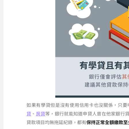
如果有學貸但是沒有使用信用卡也沒關係，只要
貸
、
房貸
等，銀行就能知道申貸人曾在他家銀行
貸款項目均無拖延紀錄，都有
保持正常全額繳款至