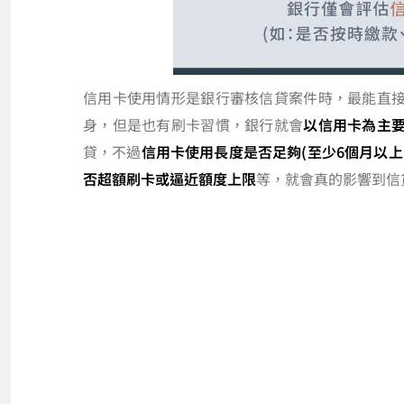
信用卡使用情形是銀行審核信貸案件時，最能直
身，但是也有刷卡習慣，銀行就會
以信用卡為主
貸，不過
信用卡使用長度是否足夠(至少6個月以
否超額刷卡或逼近額度上限
等，就會真的影響到信