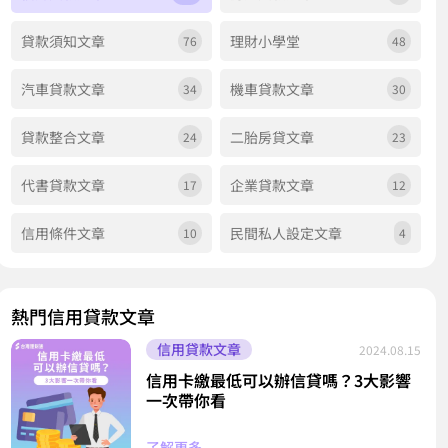
貸款須知文章
理財小學堂
76
48
汽車貸款文章
機車貸款文章
34
30
貸款整合文章
二胎房貸文章
24
23
代書貸款文章
企業貸款文章
17
12
信用條件文章
民間私人設定文章
10
4
熱門信用貸款文章
信用貸款文章
2024.08.15
信用卡繳最低可以辦信貸嗎？3大影響
一次帶你看
了解更多