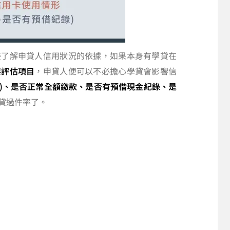
接了解申貸人信用狀況的依據，如果本身有學貸在
要評估項目
，申貸人便可以不必擔心學貸會影響信
上)、是否正常全額繳款、是否有預借現金紀錄、是
貸過件率了。