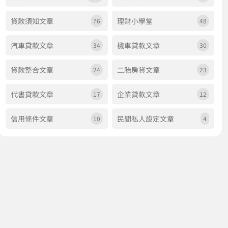
貸款須知文章
理財小學堂
76
48
汽車貸款文章
機車貸款文章
34
30
貸款整合文章
二胎房貸文章
24
23
代書貸款文章
企業貸款文章
17
12
信用條件文章
民間私人設定文章
10
4