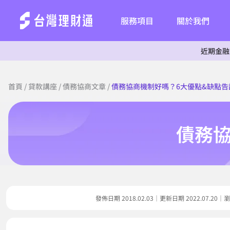
服務項目
關於我們
近期金融詐騙事件頻
首頁
/
貸款講座
/
債務協商文章
/
債務協商機制好嗎？6大優點&缺點告
債務協
發佈日期 2018.02.03｜更新日期 2022.07.2