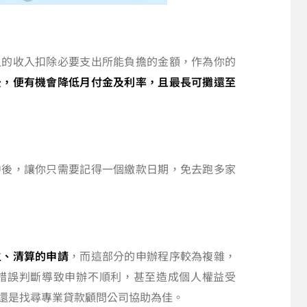
人的收入扣除必要支出所能負擔的金額，作為你的
後，便有機會降低月付金及利率，且最長可攤還至
中後，讓你只需要記得一個繳款日期，免去跑多家
生、清算的申請
，而這部分的申辦程序較為複雜，
錯誤判斷導致申辦不順利，甚至造成個人權益受
還是找尋專業貸款顧問公司協助為佳。