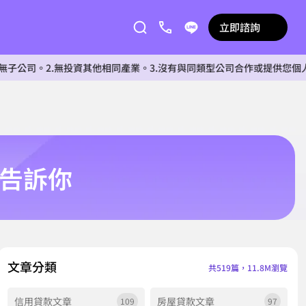
立即諮詢
.無投資其他相同產業。3.沒有與同類型公司合作或提供您個人相關資料
點告訴你
文章分類
共519篇，11.8M瀏覽
信用貸款文章
房屋貸款文章
109
97