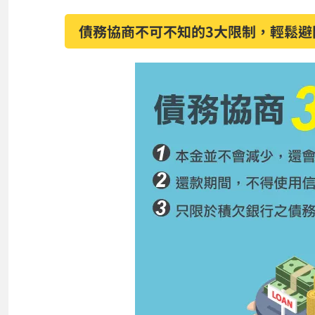
債務協商不可不知的3大限制，輕鬆避