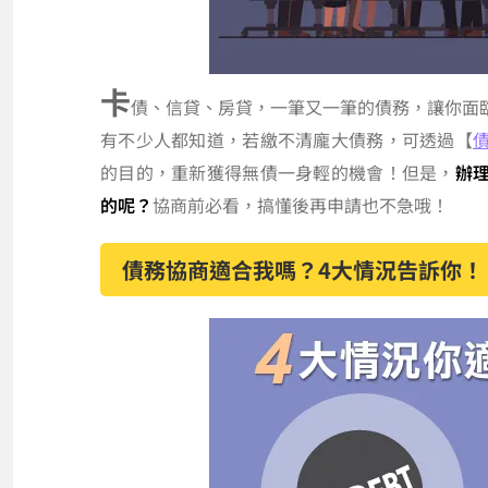
卡
債、信貸、房貸，一筆又一筆的債務，讓你面
有不少人都知道，若繳不清龐大債務，可透過【
的目的，重新獲得無債一身輕的機會！但是，
辦
的呢？
協商前必看，搞懂後再申請也不急哦！
債務協商適合我嗎？4大情況告訴你！