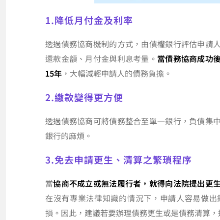
1.降低月付金及利率
透過債務協商機制的方式，由債權銀行評估申請
還款金額、月付金與利息考量。
當債務協商成功
15年
，大幅減輕申請人的債務負擔。
2.繳款變得更方便
透過債務協商可將債務整合至單一銀行，負債集
銀行的麻煩。
3.免去申請更生、清算之繁瑣程序
當
協商不成立或無法履行者，就得向法院提出更
在沒有專業法律知識的情況下，申請人容易做出
損。因此，建議若要辦理債務更生或是債務清算，