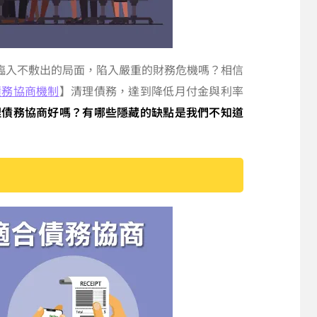
臨入不敷出的局面，陷入嚴重的財務危機嗎？相信
債務協商機制
】清理債務，達到降低月付金與利率
理債務協商好嗎？有哪些隱藏的缺點是我們不知道