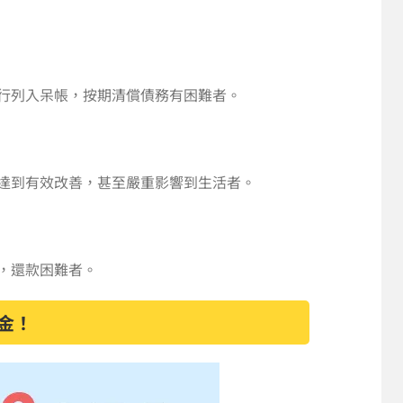
行列入呆帳，按期清償債務有困難者。
達到有效改善，甚至嚴重影響到生活者。
，還款困難者。
金！