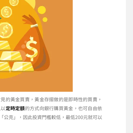
常見的黃金買賣，黃金存摺做的是即時性的買賣，
以以
定時定額
的方式向銀行購買黃金，也可自由依
「公克」，因此投資門檻較低，最低200元就可以