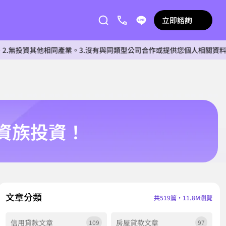
立即諮詢
資其他相同產業。3.沒有與同類型公司合作或提供您個人相關資料給任何
資族投資！
文章分類
共519篇，11.8M瀏覽
信用貸款文章
房屋貸款文章
109
97