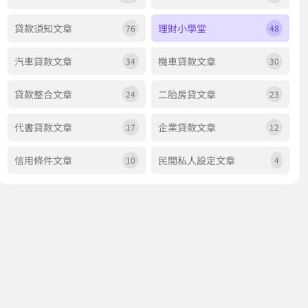
貸款須知文章
理財小學堂
76
48
汽車貸款文章
機車貸款文章
34
30
貸款整合文章
二胎房貸文章
24
23
代書貸款文章
企業貸款文章
17
12
信用條件文章
民間私人設定文章
10
4