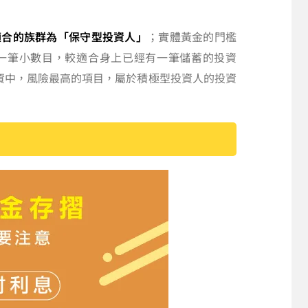
適合的族群為「保守型投資人」
；實體黃金的門檻
一筆小數目，較適合身上已經有一筆儲蓄的投資
資中，風險最高的項目，屬於積極型投資人的投資