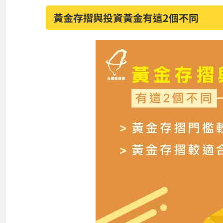
黃金存摺與投資黃金有這2個不同