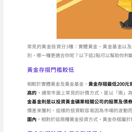
常見的黃金投資分3種：實體黃金、黃金基金以
別，哪一種更適合你呢？以下這2點可以幫助你判
黃金存摺門檻較低
相較於實體黃金及黃金基金，
黃金存摺最低200元
高的
，通常市面上常見的計價方式，是以「兩」為單
金基金則是以投資黃金礦業相關公司的股票及債
價差來獲利，這樣的投資較容易因為市場的波動
圍內
。相對於這兩種黃金投資方式，黃金存摺屬於