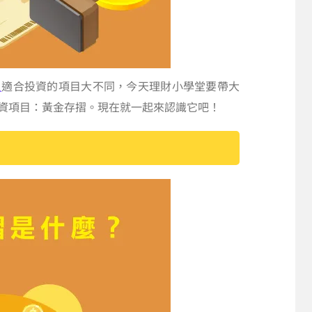
人
適合投資的項目大不同，今天理財小學堂要帶大
資項目：黃金存摺。現在就一起來認識它吧！