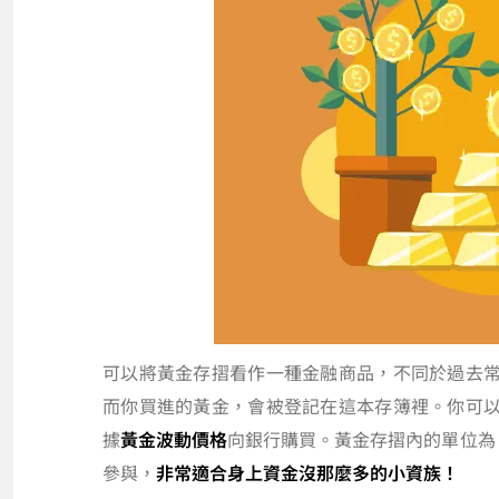
可以將黃金存摺看作一種金融商品，不同於過去
而你買進的黃金，會被登記在這本存簿裡。你可
據
黃金波動價格
向銀行購買。黃金存摺內的單位為
參與，
非常適合身上資金沒那麼多的小資族！