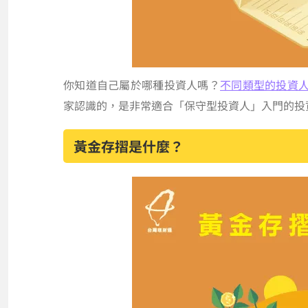
你知道自己屬於哪種投資人嗎？
不同類型的投資
家認識的，是非常適合「保守型投資人」入門的投
黃金存摺是什麼？