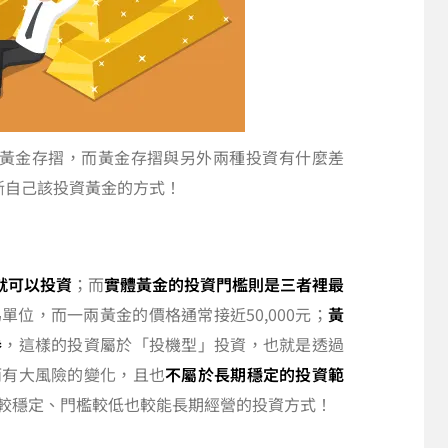
及黃金存摺，而黃金存摺與另外兩種投資有什麼差
斷自己該投資黃金的方式！
就可以投資
；而
實體黃金的投資門檻則是三者裡最
位，而一兩黃金的價格通常接近50,000元；
黃
券
，這樣的投資屬於「投機型」投資，也就是透過
而有大風險的變化，且也
不屬於長期穩定的投資範
較穩定、門檻較低也較能長期經營的投資方式！