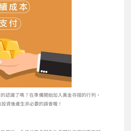
步的認識了嗎？在準備開始加入黃金存摺的行列，
防投資後產生非必要的誤會喔！