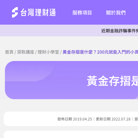
服務項目
關於我們
近期金融詐騙事件頻傳，為
首頁
/
貸款講座
/
理財小學堂
/
黃金存摺是什麼？200元就能入門的小
黃金存摺
發佈日期 2019.04.25｜更新日期 2022.07.2