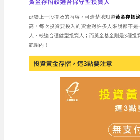
黃金存摺較適合保守型投資人
延續上一段提及的內容，可清楚地知道
黃金存摺
高，每次投資要投入的資金對許多人來說都不是
人，較適合穩健型投資人；而黃金基金則是3種投
範圍內！
投資黃金存摺，這3點要注意