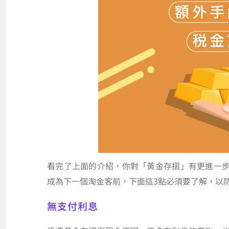
看完了上面的介紹，你對「黃金存摺」有更進一
成為下一個淘金客前，下面這3點必須要了解，以
無支付利息