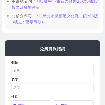
中部總公司：
403台中市西區大隆路20號B棟13
樓之1(點擊導航)
北部分公司：
220新北市板橋區文化路一段268號
8樓之2(點擊導航)
免費貸款諮詢
姓氏
名字
性別
男士
女士