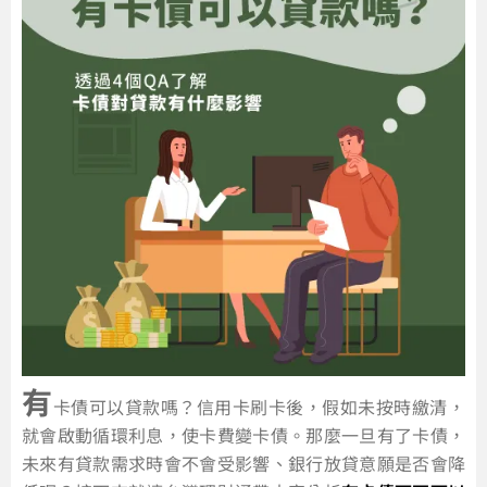
有
卡債可以貸款嗎？信用卡刷卡後，假如未按時繳清，
就會啟動循環利息，使卡費變卡債。那麼一旦有了卡債，
未來有貸款需求時會不會受影響、銀行放貸意願是否會降