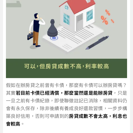
假如在辦房貸之前曾有卡債，那麼有卡債可以辦房貸嗎？
其實
若目前卡債已經清償，那麼當然還是能辦房貸
，只是
一旦之前有卡債紀錄，即使聯徵註記已消除，相關資料仍
會有永久保存，除非後續有養成良好還款習慣，一步步構
築良好信用，否則可申請到的
房貸成數不會太高，利息也
會較高
。