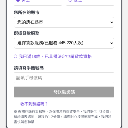
您所在的縣市
選擇貸款服務
我已滿18歲，已具備法定申請貸款資格
請填寫手機號碼
發送驗證碼
收不到驗證碼？
※ 近期詐騙行為猖獗，為保障您的個資安全，我們提供「3步驟」
驗證填表諮詢，過程約1-2分鐘，請您耐心按照流程完成，我們將
盡快與您聯繫