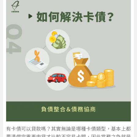
有卡債可以貸款嗎？其實無論是哪種卡債類型，基本上都
要清償完畢再申貸才比較不容易卡關，因此當務之急就是