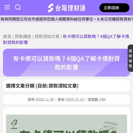
立即諮詢
司合作或提供您個人相關資料給任何單位。4.本公司確認核貸前不會收費。5.
首頁
/
貸款講座
/
貸款須知文章
/
有卡債可以貸款嗎？4個QA了解卡債
對貸款的影響
展
開
有卡債可以貸款嗎？4個QA了解卡債對貸
導
款的影響
覽
選擇文章分類 (目前:貸款須知文章)
發佈 2020.11.30｜更新 2025.12.12｜瀏覽數 19K