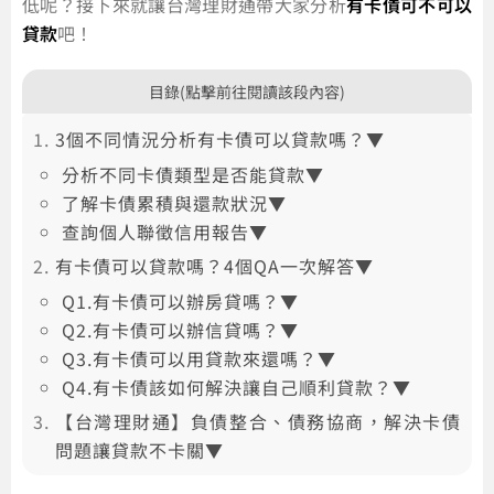
低呢？接下來就讓台灣理財通帶大家分析
有卡債可不可以
貸款
吧！
目錄(點擊前往閱讀該段內容)
3個不同情況分析有卡債可以貸款嗎？▼
分析不同卡債類型是否能貸款▼
了解卡債累積與還款狀況▼
查詢個人聯徵信用報告▼
有卡債可以貸款嗎？4個QA一次解答▼
Q1.有卡債可以辦房貸嗎？▼
Q2.有卡債可以辦信貸嗎？▼
Q3.有卡債可以用貸款來還嗎？▼
Q4.有卡債該如何解決讓自己順利貸款？▼
【台灣理財通】負債整合、債務協商，解決卡債
問題讓貸款不卡關▼