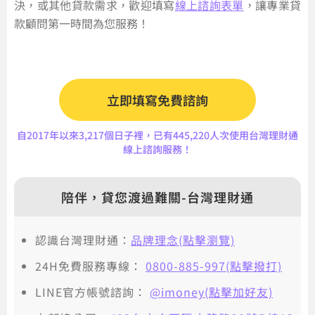
決，或其他貸款需求，歡迎填寫
線上諮詢表單
，讓專業貸
款顧問第一時間為您服務！
立即填寫免費諮詢
自2017年以來3,217個日子裡，已有445,220人次使用台灣理財通
線上諮詢服務！
陪伴，貸您渡過難關-台灣理財通
認識台灣理財通：
品牌理念(點擊瀏覽)
24H免費服務專線：
0800-885-997(點擊撥打)
LINE官方帳號諮詢：
@imoney(點擊加好友)