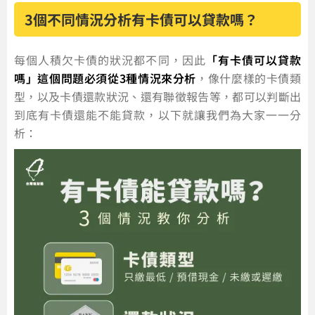
3個不同情況分析有卡債可以貸款嗎？
每個人積欠卡債的狀況都不同，因此
「有卡債可以貸款
嗎」這個問題必須從3種情況來分析
，像什麼樣的卡債類
型，以及卡債還款狀況、還有聯徵報告等，都可以判斷出
到底有卡債還能不能貸款，以下就讓我們為大家一一分
析：