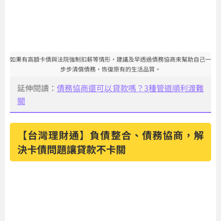
如果有高額卡債與法院強制扣薪等情形，建議及早透過債務協商來幫助自己一
步步清償債務，恢復原有的生活品質。
延伸閱讀：
債務協商還可以貸款嗎？3種管道順利渡難
關
【台灣理財通】負債整合、債務協商，解
決卡債問題讓貸款不卡關