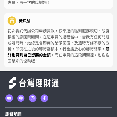
專員，再一次的感謝您！
黃
黃珮綸
初次委託代辦公司申請貸款，很幸運的碰到服務親切、態度
積極的廖國棻顧問，在這申貸的過程當中，當我有任何問題
或疑問時，她總是會即刻的給予回覆，及適時有條不紊的分
析，即便在之後的等待審核中，我也能放心的靜待結果，
最
終也貸到自己想要的金額
，而在申貸的這段期間裡，也謝謝
國棻妳的協助喔！
服務項目