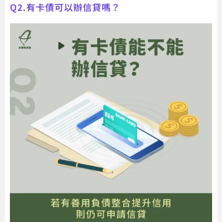
Q2.有卡債可以辦信貸嗎？