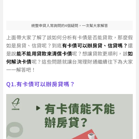
統整申貸人常詢問的4個疑問，一次幫大家解答
上面帶大家了解了該如何分析有卡債是否能貸款，那麼假
如是房貸、信貸呢？到底
有卡債可以辦房貸、信貸嗎？
還
是說
能不能用貸款來清償卡債
呢？想讓貸款更順利，該
如
何解決卡債
呢？這些問題就讓台灣理財通繼續往下為大家
一一解答吧！
Q1.有卡債可以辦房貸嗎？