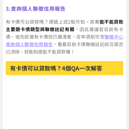
3.查詢個人聯徵信用報告
有卡債可以貸款嗎？透過上述2點可知，其實
能不能貸款
主要跟卡債類型與聯徵註記有關
，因此建議若目前有卡
債、或先前曾有卡債但已繳清者，在申貸前可至
聯徵中心
查詢個人聯徵信用報告
，看看目前卡債聯徵註記狀況是否
已消除，就能知道能不能貸款囉！
有卡債可以貸款嗎？4個QA一次解答