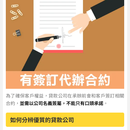
為了確保客戶權益，貸款公司在承辦前會和客戶簽訂相關
合約，
並需以公司名義簽屬，不能只有口頭承諾
。
如何分辨優質的貸款公司