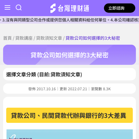
立即諮詢
類型公司合作或提供您個人相關資料給任何單位。4.本公司確認核貸前不會收費
首頁
/
貸款講座
/
貸款須知文章
/
貸款公司如何選擇的3大秘密
貸款公司如何選擇的3大秘密
選擇文章分類 (目前:貸款須知文章)
發佈 2017.10.16｜更新 2022.07.21｜瀏覽數 8.3K
貸款公司、民間貸款代辦與銀行的3大差異