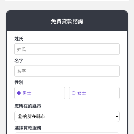
免費貸款諮詢
姓氏
名字
性別
男士
女士
您所在的縣市
選擇貸款服務