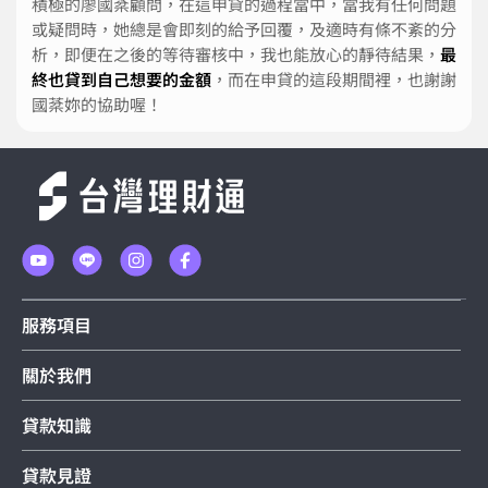
積極的廖國棻顧問，在這申貸的過程當中，當我有任何問題
或疑問時，她總是會即刻的給予回覆，及適時有條不紊的分
析，即便在之後的等待審核中，我也能放心的靜待結果，
最
終也貸到自己想要的金額
，而在申貸的這段期間裡，也謝謝
國棻妳的協助喔！
服務項目
關於我們
貸款知識
貸款見證