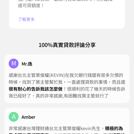
道可貸額度！
了解更多
100%真實貸款評論分享
M
Mr.逸
感謝台北主管葉俊耀(KEVIN)在我欠銀行錢還有很多欠債的
時候，找到了葉主管幫忙我，一直處理貸款的事情，而且還
很有耐心的告訴我該怎麼做
！很順利的花了幾天的時候告訴
我已經好了，真的非常感謝,有困難找葉主管就行了
A
Amber
非常感謝台灣理財通台北主管葉俊耀kevin先生，
積極的為