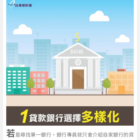
若
是尋找單一銀行，銀行專員就只會介紹自家銀行的貸