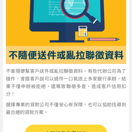
不會隨便幫客戶送件或亂拉聯徵資料。有些代辦公司為了
搶件，會跟客戶說可以過件一口氣送上多家銀行承辦，結
果不僅申辦被拒絕，還導致聯徵多查，造成客戶信用扣
分！
選擇專業的貸款公司不僅安心有保障，也可以協助找尋到
最合適的貸款方案。