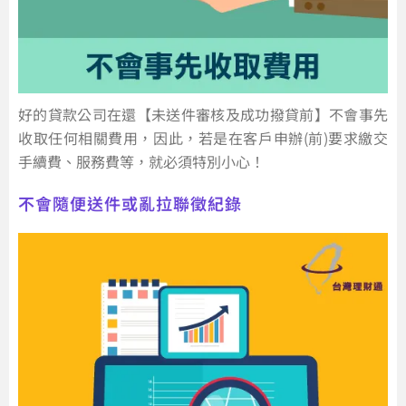
好的貸款公司在還【未送件審核及成功撥貸前】不會事先
收取任何相關費用，因此，若是在客戶申辦(前)要求繳交
手續費、服務費等，就必須特別小心！
不會隨便送件或亂拉聯徵紀錄