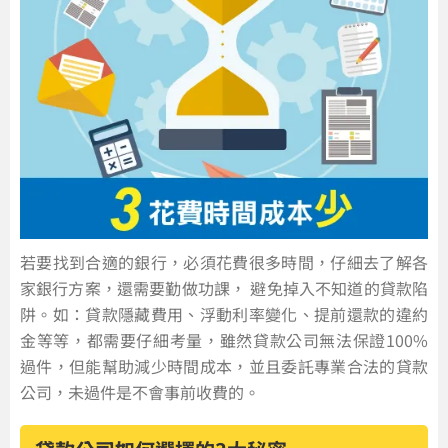
若要找到合適的銀行，必須花費很多時間，仔細去了解各
家銀行方案，還需要勤做功課， 避免掉入不知道的貸款陷
阱。如：貸款隱藏費用、浮動利率變化、提前還款的違約
金等等，都需要仔細考量，雖然貸款公司無法保證100%
過件，但能幫助減少時間成本，並且委託專業合法的貸款
公司，未過件是不會事前收費的。