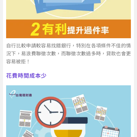
自行比較申請較容易找錯銀行，特別在各項條件不佳的情
況下，易浪費聯徵次數，而聯徵次數過多時，貸款也會更
容易被拒！
花費時間成本少