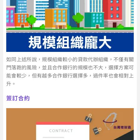
如同上述所說，規模組織較小的貸款代辦組織，不僅有關
門落跑的風險，並且合作銀行的規模也不大，選擇方案可
能會較少，但有越多合作銀行選擇多，過件率也會相對上
升。
簽訂合約