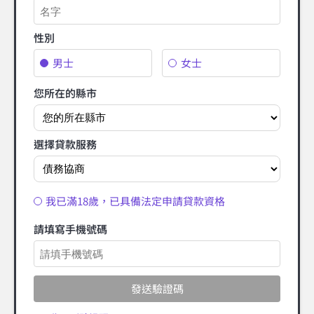
性別
男士
女士
您所在的縣市
選擇貸款服務
我已滿18歲，已具備法定申請貸款資格
請填寫手機號碼
發送驗證碼