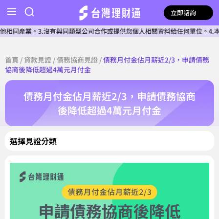
立即諮詢
同產業。3.沒有與同類型公司合作或提供您個人相關資料給任何單位。4.本公司
首頁
/
貸款見證
/
債務協商見證
/
債務月付金佔月薪近2/3，申請債務
協商後降低超過4萬元月付金
債務月付金佔月薪近2/3，申請債務協商
後降低超過4萬元月付金
選擇見證分類