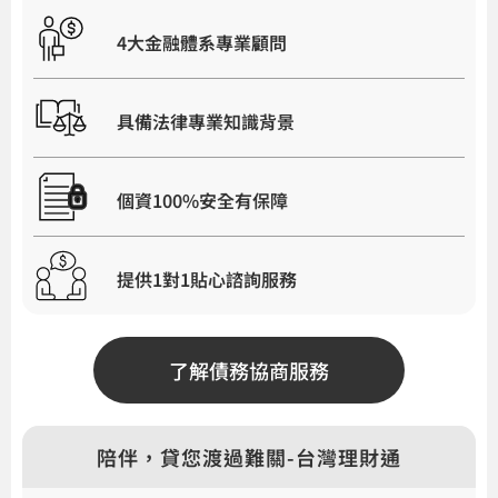
4大金融體系專業顧問
具備法律專業知識背景
個資100%安全有保障
提供1對1貼心諮詢服務
了解債務協商服務
陪伴，貸您渡過難關-台灣理財通