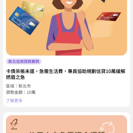
新北信用貸款案例
卡債呆帳未還、急需生活費，專員協助規劃信貸10萬緩解
燃眉之急
區域：新北市
貸款金額：10萬
了解更多