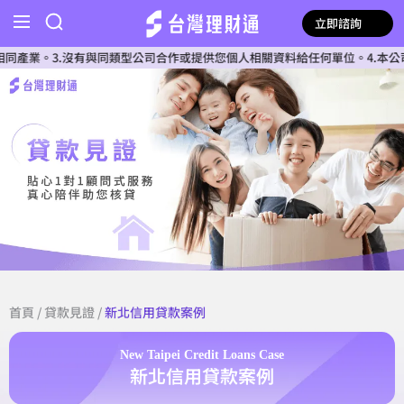
立即諮詢
。3.沒有與同類型公司合作或提供您個人相關資料給任何單位。4.本公司確認
首頁
/
貸款見證
/
新北信用貸款案例
New Taipei Credit Loans Case
新北信用貸款案例