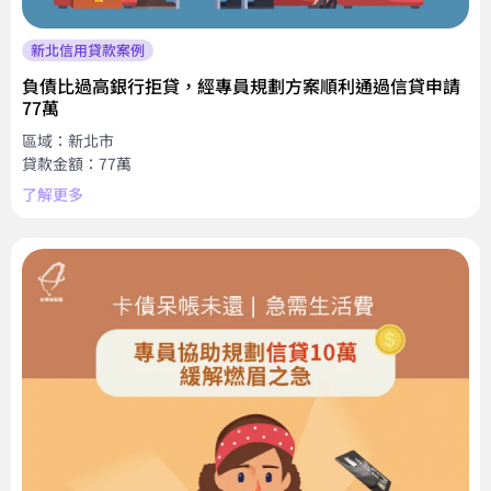
新北信用貸款案例
負債比過高銀行拒貸，經專員規劃方案順利通過信貸申請
77萬
區域：新北市
貸款金額：77萬
了解更多