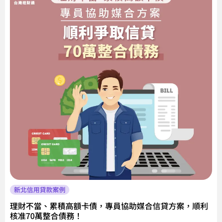
新北信用貸款案例
理財不當、累積高額卡債，專員協助媒合信貸方案，順利
核准70萬整合債務！