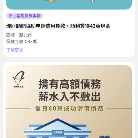
新北信用貸款案例
理財顧問協助申請信用貸款，順利貸得43萬現金
區域：新北市
貸款金額：43萬
了解更多