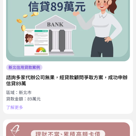
新北信用貸款案例
諮詢多家代辦公司無果，經貸款顧問爭取方案，成功申辦
信貸89萬
區域：新北市
貸款金額：89萬元
了解更多