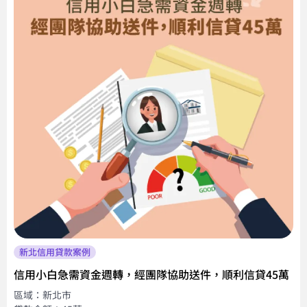
新北信用貸款案例
信用小白急需資金週轉，經團隊協助送件，順利信貸45萬
區域：新北市