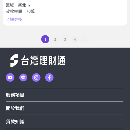
區域：新北市
貸款金額：70萬
了解更多
1
2
3
4
服務項目
關於我們
貸款知識