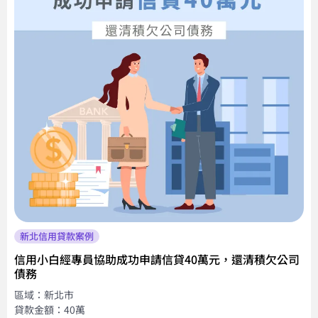
新北信用貸款案例
信用小白經專員協助成功申請信貸40萬元，還清積欠公司
債務
區域：新北市
貸款金額：40萬