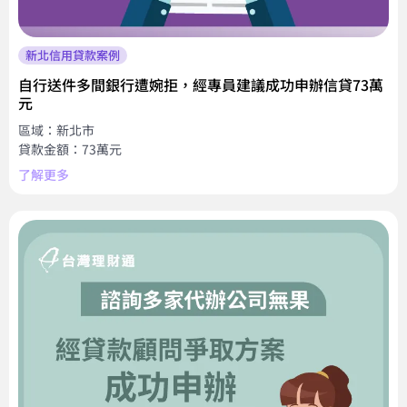
新北信用貸款案例
自行送件多間銀行遭婉拒，經專員建議成功申辦信貸73萬
元
區域：新北市
貸款金額：73萬元
了解更多