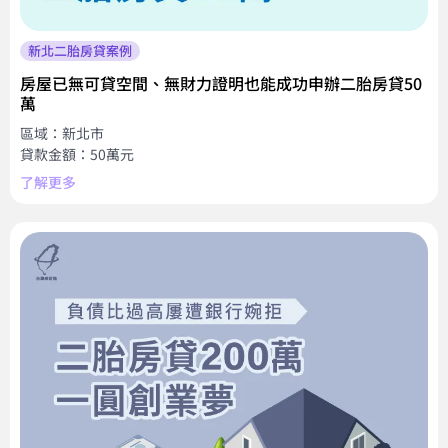
新北二胎房貸案例
房屋已無可貸空間、無財力證明也能成功申辦二胎房貸50
萬
區域：新北市
貸款金額：50萬元
了解更多