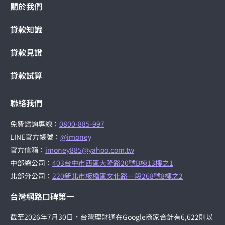
關於我們
貸款知識
貸款見證
貸款試算
聯絡我們
免費諮詢專線：
0800-885-997
LINE官方帳號：
@imoney
官方信箱：
imoney885@yahoo.com.tw
中部總公司：
403台中市西區大隆路20號B棟13樓之1
北部分公司：
220新北市板橋區文化路一段268號8樓之2
台灣網路口碑第一
截至2026年7月30日，台灣理財通在Google商家合計有6,622則以