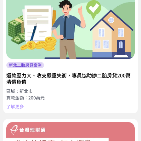
新北二胎房貸案例
還款壓力大、收支嚴重失衡，專員協助辦二胎房貸200萬
清償負債
區域：新北市
貸款金額：200萬元
了解更多