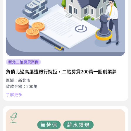
新北二胎房貸案例
負債比過高屢遭銀行婉拒，二胎房貸200萬一圓創業夢
區域：新北市
貸款金額：200萬
了解更多