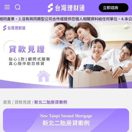
立即諮詢
。3.沒有與同類型公司合作或提供您個人相關資料給任何單位。4.本公司確認
首頁
/
貸款見證
/
新北二胎房貸案例
New Taiepi Second Mortgage
新北二胎房貸案例