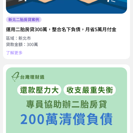
新北二胎房貸案例
運用二胎房貸300萬，整合名下負債，月省5萬月付金
區域：新北市
貸款金額：300萬
了解更多