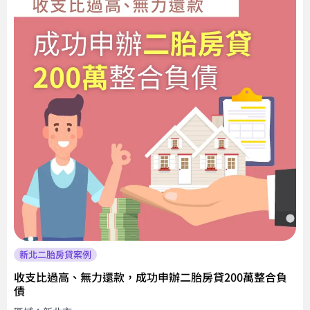
新北二胎房貸案例
收支比過高、無力還款，成功申辦二胎房貸200萬整合負
債