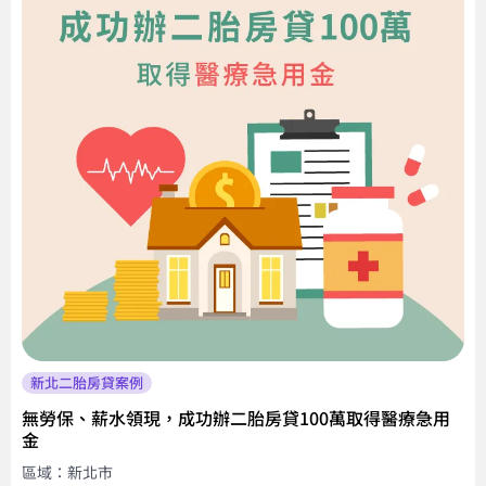
新北二胎房貸案例
無勞保、薪水領現，成功辦二胎房貸100萬取得醫療急用
金
區域：新北市