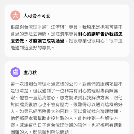
大
大可爱不可爱
很感謝台灣理財通”汪淯琪”專員，我原來是抱著可能不
會過的想法去詢問，是汪淯琪專員
耐心的講解告訴我該怎
麼去做，才能讓它成功通過
。她很專業也很用心！很幸運
能遇到這麼好的專員。
盧
盧月秋
第一次接觸台灣理財通這樣的公司，對他們的服務項目不
是很清楚，但我遇到了一位非常有耐心的理財專員陳易
宏。他會一直給我信心，想方設法幫我找解決方案。跟他
對談讓我很放心也不會有壓力，很難得可以遇到這樣的好
人。如果已經面臨很大的困難，可以嘗試找台灣理財通，
他們都是本著幫助走投無路的人，能夠找到一些解決方
案。感謝這些日子有台灣理財通的陪伴，也祝福所有遇到
困難的人，都能順利解決問題！