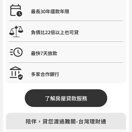
最長30年還款年限
負債比22倍以上也可貸
最快7天放款
多家合作銀行
了解房屋貸款服務
陪伴，貸您渡過難關-台灣理財通