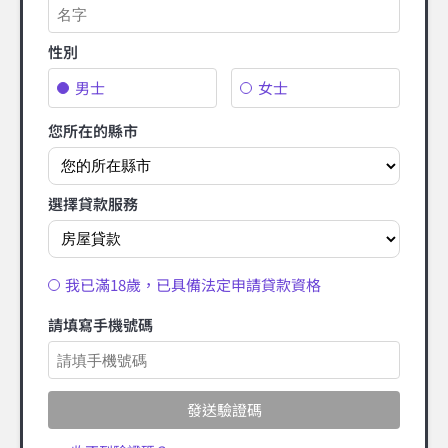
性別
男士
女士
您所在的縣市
選擇貸款服務
我已滿18歲，已具備法定申請貸款資格
請填寫手機號碼
發送驗證碼