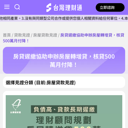
立即諮詢
產業。3.沒有與同類型公司合作或提供您個人相關資料給任何單位。4.本公司
首頁
/
貸款見證
/
房屋貸款見證
/
房貸遲繳協助申辦房屋轉增貸，核貸
500萬月付降！
房貸遲繳協助申辦房屋轉增貸，核貸500
萬月付降！
選擇見證分類 (目前:房屋貸款見證)