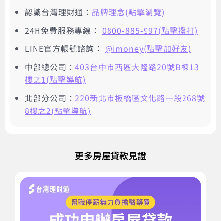
認識台灣理財通：
品牌理念(點擊瀏覽)
24H免費服務專線：
0800-885-997(點擊撥打)
LINE官方帳號諮詢：
@imoney(點擊加好友)
中部總公司：
403台中市西區大隆路20號B棟13
樓之1(點擊導航)
北部分公司：
220新北市板橋區文化路一段268號
8樓之2(點擊導航)
更多房屋貸款見證