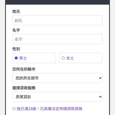
姓氏
名字
性別
男士
女士
您所在的縣市
選擇貸款服務
我已滿18歲，已具備法定申請貸款資格