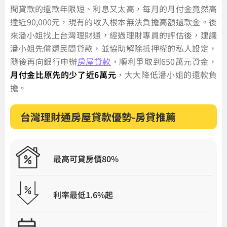
間貸款的還款年限短、利息又太高，每月的月付金竟然高
達近90,000元，現有的收入根本無法負擔高額還款金。後
來潘小姐找上台灣理財通，經過理財專員的評估後，建議
潘小姐先償還民間貸款，並協助解除抵押權的私人設定，
隨後再向銀行申辦
房屋貸款
，順利爭取到650萬元資金，
月付金比原先的少了近6萬元
，大大降低潘小姐的還款負
擔。
台灣理財通房屋貸款優勢-房貸推薦
最高可貸房價80%
利率最低1.6%起