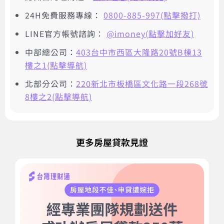
24H免費服務專線：
0800-885-997(點擊撥打)
LINE官方帳號諮詢：
@imoney(點擊加好友)
中部總公司：
403台中市西區大隆路20號B棟13
樓之1(點擊導航)
北部分公司：
220新北市板橋區文化路一段268號
8樓之2(點擊導航)
更多房屋貸款見證