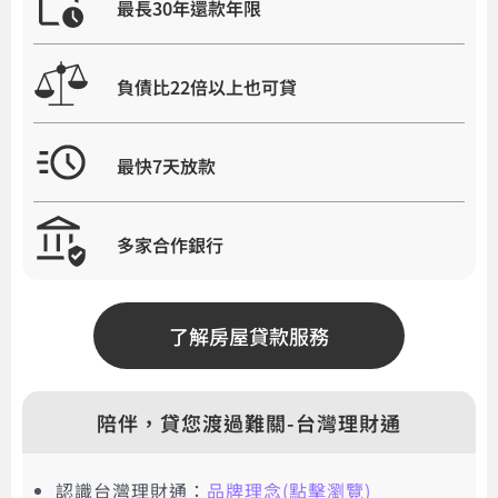
最長30年還款年限
負債比22倍以上也可貸
最快7天放款
多家合作銀行
了解房屋貸款服務
陪伴，貸您渡過難關-台灣理財通
認識台灣理財通：
品牌理念(點擊瀏覽)