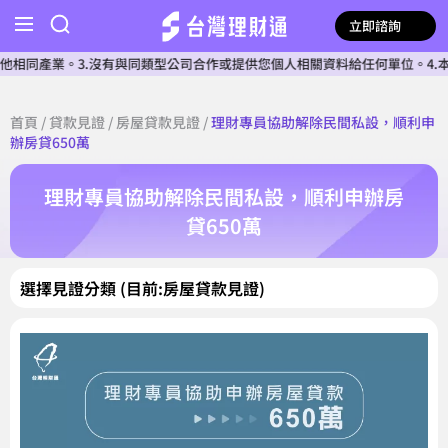
立即諮詢
同產業。3.沒有與同類型公司合作或提供您個人相關資料給任何單位。4.本公
首頁
/
貸款見證
/
房屋貸款見證
/
理財專員協助解除民間私設，順利申
辦房貸650萬
理財專員協助解除民間私設，順利申辦房
貸650萬
選擇見證分類 (目前:房屋貸款見證)