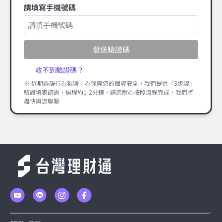
請填寫手機號碼
發送驗證碼
收不到驗證碼？
※ 近期詐騙行為猖獗，為保障您的個資安全，我們提供「3步驟」
驗證填表諮詢，過程約1-2分鐘，請您耐心按照流程完成，我們將
盡快與您聯繫