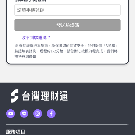
發送驗證碼
收不到驗證碼？
※ 近期詐騙行為猖獗，為保障您的個資安全，我們提供「3步驟」
驗證填表諮詢，過程約1-2分鐘，請您耐心按照流程完成，我們將
盡快與您聯繫
服務項目