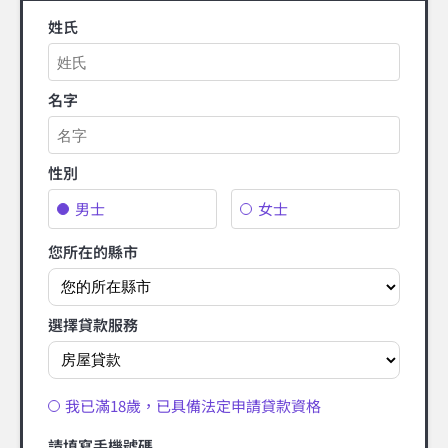
姓氏
名字
性別
男士
女士
您所在的縣市
選擇貸款服務
我已滿18歲，已具備法定申請貸款資格
請填寫手機號碼