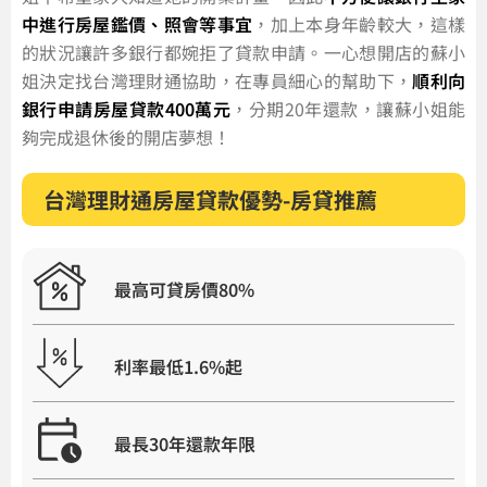
中進行房屋鑑價、照會等事宜
，加上本身年齡較大，這樣
的狀況讓許多銀行都婉拒了貸款申請。一心想開店的蘇小
姐決定找台灣理財通協助，在專員細心的幫助下，
順利向
銀行申請房屋貸款400萬元
，分期20年還款，讓蘇小姐能
夠完成退休後的開店夢想！
台灣理財通房屋貸款優勢-房貸推薦
最高可貸房價80%
利率最低1.6%起
最長30年還款年限