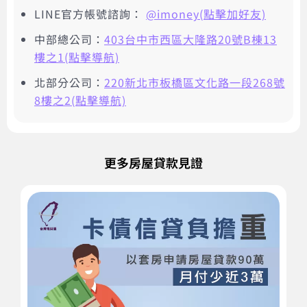
LINE官方帳號諮詢：
@imoney(點擊加好友)
中部總公司：
403台中市西區大隆路20號B棟13
樓之1(點擊導航)
北部分公司：
220新北市板橋區文化路一段268號
8樓之2(點擊導航)
更多房屋貸款見證