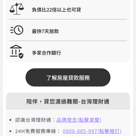
負債比22倍以上也可貸
最快7天放款
多家合作銀行
了解房屋貸款服務
陪伴，貸您渡過難關-台灣理財通
認識台灣理財通：
品牌理念(點擊瀏覽)
24H免費服務專線：
0800-885-997(點擊撥打)