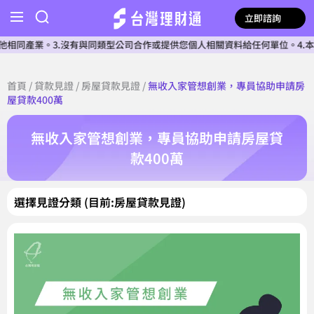
立即諮詢
產業。3.沒有與同類型公司合作或提供您個人相關資料給任何單位。4.本公司
首頁
/
貸款見證
/
房屋貸款見證
/
無收入家管想創業，專員協助申請房
屋貸款400萬
無收入家管想創業，專員協助申請房屋貸
款400萬
選擇見證分類 (目前:房屋貸款見證)