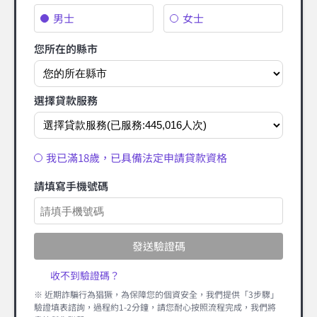
男士
女士
您所在的縣市
選擇貸款服務
我已滿18歲，已具備法定申請貸款資格
請填寫手機號碼
發送驗證碼
收不到驗證碼？
※ 近期詐騙行為猖獗，為保障您的個資安全，我們提供「3步驟」
驗證填表諮詢，過程約1-2分鐘，請您耐心按照流程完成，我們將