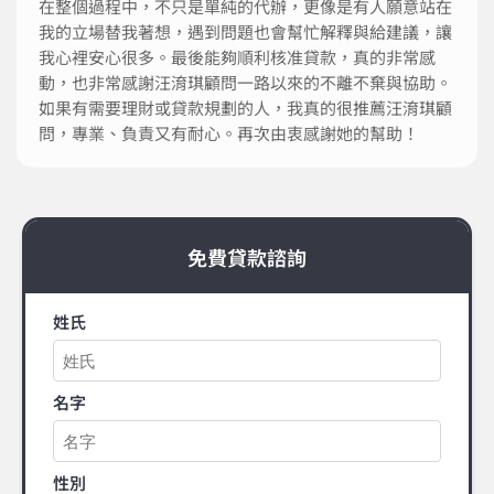
在整個過程中，不只是單純的代辦，更像是有人願意站在
我的立場替我著想，遇到問題也會幫忙解釋與給建議，讓
我心裡安心很多。最後能夠順利核准貸款，真的非常感
動，也非常感謝汪淯琪顧問一路以來的不離不棄與協助。
如果有需要理財或貸款規劃的人，我真的很推薦汪淯琪顧
問，專業、負責又有耐心。再次由衷感謝她的幫助！
免費貸款諮詢
姓氏
名字
性別