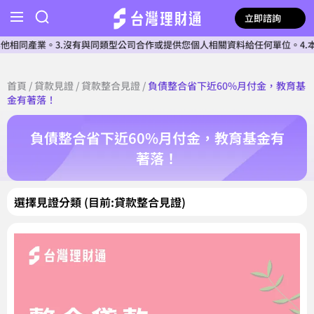
立即諮詢
同產業。3.沒有與同類型公司合作或提供您個人相關資料給任何單位。4.本公
首頁
/
貸款見證
/
貸款整合見證
/
負債整合省下近60%月付金，教育基
金有著落！
負債整合省下近60%月付金，教育基金有
著落！
選擇見證分類 (目前:貸款整合見證)