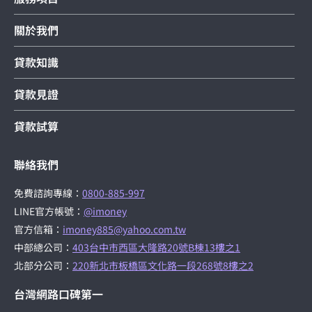
關於我們
貸款知識
貸款見證
貸款試算
聯絡我們
免費諮詢專線：
0800-885-997
LINE官方帳號：
@imoney
官方信箱：
imoney885@yahoo.com.tw
中部總公司：
403台中市西區大隆路20號B棟13樓之1
北部分公司：
220新北市板橋區文化路一段268號8樓之2
台灣網路口碑第一