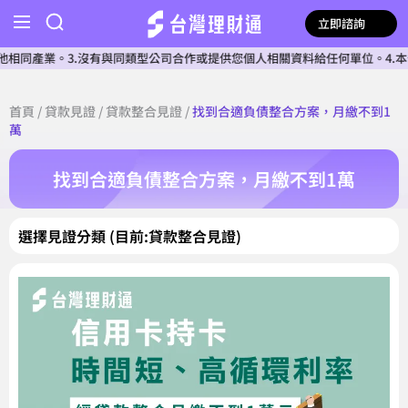
立即諮詢
同產業。3.沒有與同類型公司合作或提供您個人相關資料給任何單位。4.本公司
首頁
/
貸款見證
/
貸款整合見證
/
找到合適負債整合方案，月繳不到1
萬
找到合適負債整合方案，月繳不到1萬
選擇見證分類 (目前:貸款整合見證)