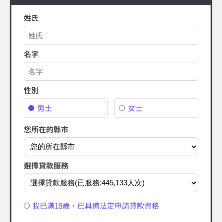
姓氏
名字
性別
男士
女士
您所在的縣市
選擇貸款服務
我已滿18歲，已具備法定申請貸款資格