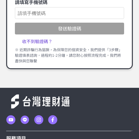
請填寫手機號碼
發送驗證碼
收不到驗證碼？
※ 近期詐騙行為猖獗，為保障您的個資安全，我們提供「3步驟」
驗證填表諮詢，過程約1-2分鐘，請您耐心按照流程完成，我們將
盡快與您聯繫
服務項目