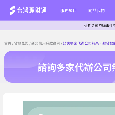
服務項目
關於我們
近期金融詐騙事件頻傳，為
首頁
/
貸款見證
/
新北信用貸款案例
/
諮詢多家代辦公司無果，經貸款
諮詢多家代辦公司