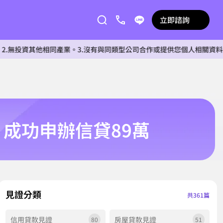
立即諮詢
資其他相同產業。3.沒有與同類型公司合作或提供您個人相關資料給任何單
成功申辦信貸89萬
見證分類
共361篇
信用貸款見證
房屋貸款見證
80
51