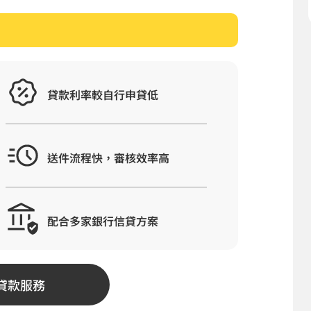
貸款利率較自行申貸低
送件流程快，審核效率高
配合多家銀行信貸方案
貸款服務