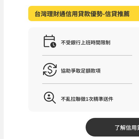
台灣理財通信用貸款優勢-信貸推薦
不受銀行上班時間限制
協助爭取足額款項
不亂拉聯徵1次精準送件
了解信用