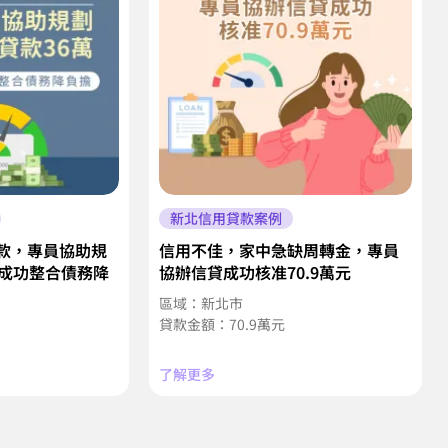
新北信用貸款案例
款，專員協助規
信用不佳，家中急缺周轉金，專員
，成功整合債務降
協辦信貸成功核准70.9萬元
區域：新北市
貸款金額：70.9萬元
了解更多