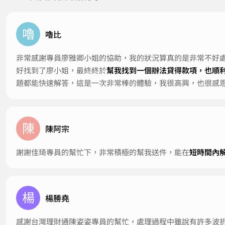
嚕
嚕比
非常感謝專員廖雅卿小姐的協助，我的狀況算真的是非常不好
好找到了廖小姐，最終終於
幫我找到一個辦法貸得款項，也順
題都能快速解答，這是一次非常棒的體驗，我很高興，也很感
陳
陳阿宗
謝謝佳琦專員的幫忙下，非常積極的幫我送件，能在
短時間內
楊
楊勝堯
感謝台灣理財通陳姿姿專員的幫忙，處理過程中雖說有許多波