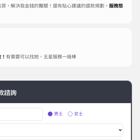
核貸，解決我金錢的難關！還有貼心建議的還款規劃，
服務態
款！
有需要可以找她，五星服務一級棒
款諮詢
男士
女士