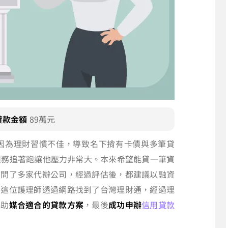
貸款金額
89萬元
因為理財習慣不佳，導致名下揹有卡債與多筆貸
債務追著跑讓他壓力非常大。本來希望能貸一筆資
詢問了多家代辦公司，經過評估後，都建議以融資
，這位護理師透過網路找到了台灣理財通，經過理
協助
媒合適合的貸款方案
，最後
成功申辦
信用貸款