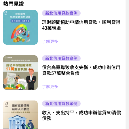
熱門見證
新北信用貸款案例
理財顧問協助申請信用貸款，順利貸得
43萬現金
了解更多
新北信用貸款案例
債台高築導致收支失衡，成功申辦信用
貸款57萬整合負債
了解更多
新北信用貸款案例
收入、支出持平，成功申辦信貸60清償
債務