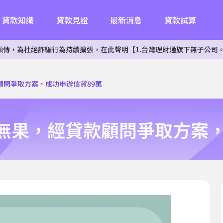
貸款知識
貸款見證
最新消息
貸款試算
杜絕詐騙行為持續擴張，在此聲明【1.台灣理財通旗下無子公司。2.無投
顧問爭取方案，成功申辦信貸89萬
無果，經貸款顧問爭取方案，