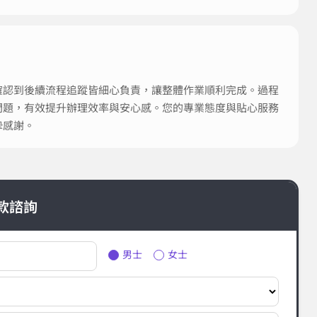
確認到後續流程追蹤皆細心負責，讓整體作業順利完成。過程
問題，有效提升辦理效率與安心感。您的專業態度與貼心服務
摯感謝。
款諮詢
男士
女士