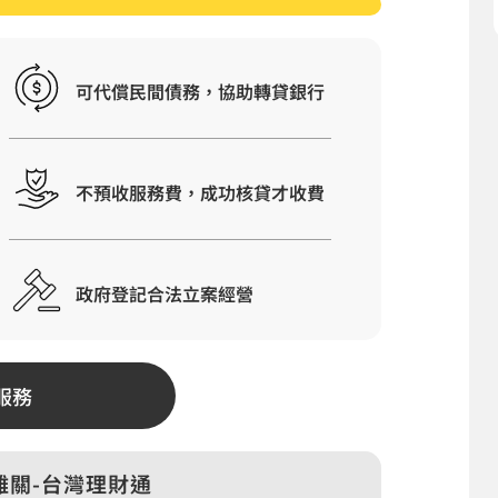
可代償民間債務，協助轉貸銀行
不預收服務費，成功核貸才收費
政府登記合法立案經營
服務
難關-台灣理財通