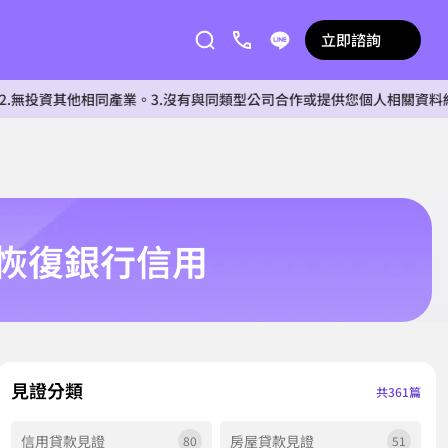
立即諮詢
他相同產業。3.沒有與同類型公司合作或提供您個人相關資料給任何單位
恢復銀行信用
見證分類
共361篇
信用貸款見證
房屋貸款見證
80
51