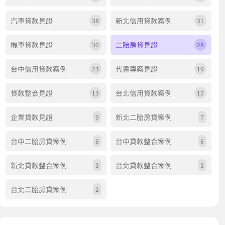
汽車貸款見證
新北信用貸款案例
38
31
機車貸款見證
二胎房貸見證
30
28
台中信用貸款案例
代書專案見證
23
19
貸款整合見證
台北信用貸款案例
13
12
企業貸款見證
新北二胎房貸案例
9
7
台中二胎房貸案例
台中貸款整合案例
6
6
新北貸款整合案例
台北貸款整合案例
3
3
台北二胎房貸案例
2