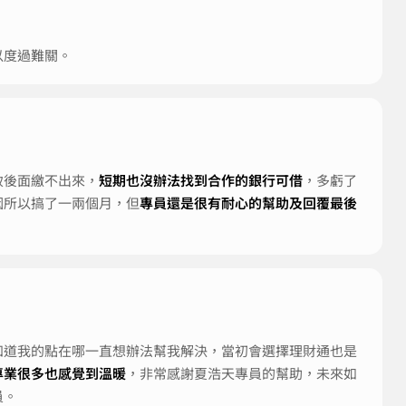
以度過難關。
致後面繳不出來，
短期也沒辦法找到合作的銀行可借
，多虧了
因所以搞了一兩個月，但
專員還是很有耐心的幫助及回覆最後
知道我的點在哪一直想辦法幫我解決，當初會選擇理財通也是
專業很多也感覺到溫暖
，非常感謝夏浩天專員的幫助，未來如
員。