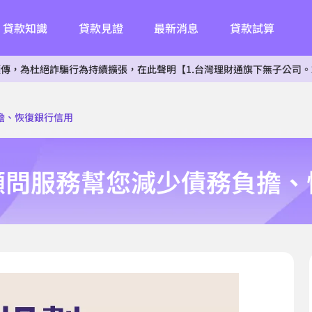
貸款知識
貸款見證
最新消息
貸款試算
詐騙行為持續擴張，在此聲明【1.台灣理財通旗下無子公司。2.無投資其
擔、恢復銀行信用
顧問服務幫您減少債務負擔、