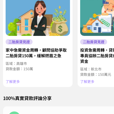
二胎房貸見證
二胎房貸見證
家中急需資金周轉，顧問協助爭取
投資急需周轉，貸
二胎房貸150萬，緩解燃眉之急
專員協辦二胎房貸成
資金
區域：高雄市
貸款金額：150萬
區域：新北市
貸款金額：150萬元
了解更多
了解更多
100%真實貸款評論分享