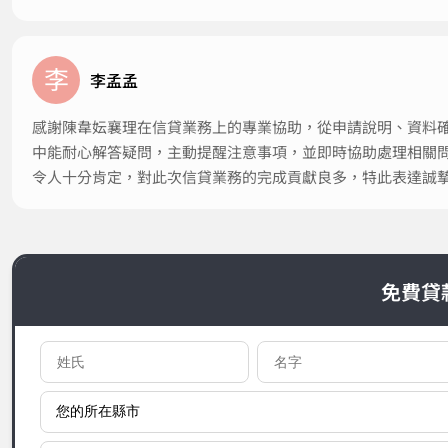
李
李孟孟
感謝陳韋妘襄理在信貸業務上的專業協助，從申請說明、資料
中能耐心解答疑問，主動提醒注意事項，並即時協助處理相關
令人十分肯定，對此次信貸業務的完成貢獻良多，特此表達誠
免費貸