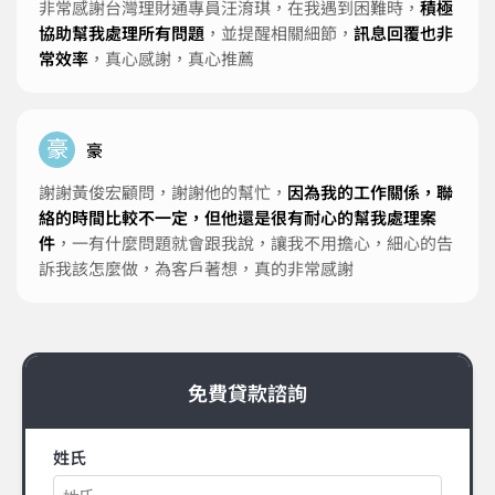
非常感謝台灣理財通專員汪淯琪，在我遇到困難時，
積極
協助幫我處理所有問題
，並提醒相關細節，
訊息回覆也非
常效率
，真心感謝，真心推薦
豪
豪
謝謝黃俊宏顧問，謝謝他的幫忙，
因為我的工作關係，聯
絡的時間比較不一定，但他還是很有耐心的幫我處理案
件
，一有什麼問題就會跟我說，讓我不用擔心，細心的告
訴我該怎麼做，為客戶著想，真的非常感謝
免費貸款諮詢
姓氏