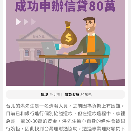
區域
台北市｜
貸款金額
80萬元
台北的洪先生是一名清潔人員，之前因為負擔上有困難，
目前已和銀行進行個別協議還款，但在還款過程中，家裡
急需一筆20-30萬的資金，洪先生擔心自身的條件會被銀
行婉拒，因此找到台灣理財通協助，透過專業理財顧問不