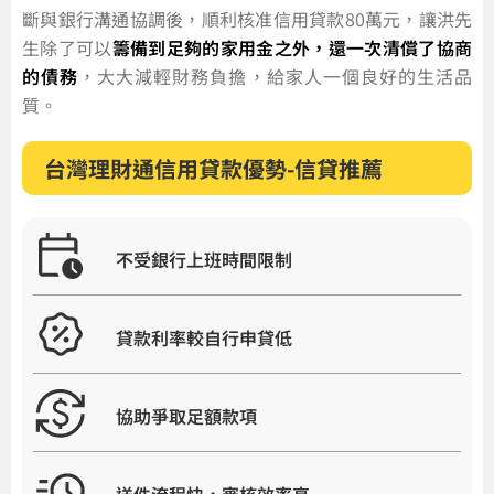
斷與銀行溝通協調後，順利核准信用貸款80萬元，讓洪先
生除了可以
籌備到足夠的家用金之外，還一次清償了協商
的債務
，大大減輕財務負擔，給家人一個良好的生活品
質。
台灣理財通信用貸款優勢-信貸推薦
不受銀行上班時間限制
貸款利率較自行申貸低
協助爭取足額款項