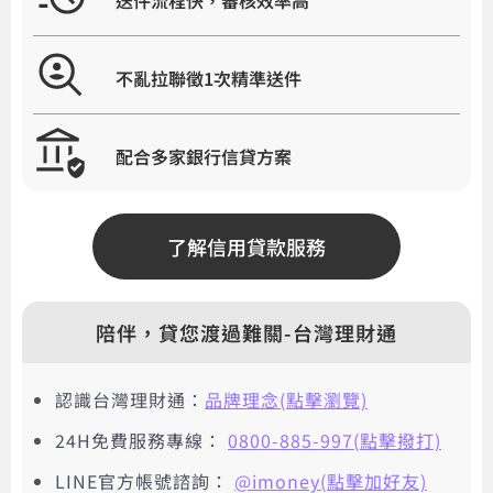
送件流程快，審核效率高
不亂拉聯徵1次精準送件
配合多家銀行信貸方案
了解信用貸款服務
陪伴，貸您渡過難關-台灣理財通
認識台灣理財通：
品牌理念(點擊瀏覽)
24H免費服務專線：
0800-885-997(點擊撥打)
LINE官方帳號諮詢：
@imoney(點擊加好友)