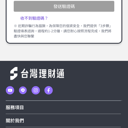
發送驗證碼
收不到驗證碼？
※ 近期詐騙行為猖獗，為保障您的個資安全，我們提供「3步驟」
驗證填表諮詢，過程約1-2分鐘，請您耐心按照流程完成，我們將
盡快與您聯繫
服務項目
關於我們