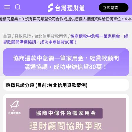
立即諮詢
產業。3.沒有與同類型公司合作或提供您個人相關資料給任何單位。4.本公司
首頁
/
貸款見證
/
台北信用貸款案例
/
協商還款中急需一筆家用金，經
貸款顧問溝通協調，成功申辦信貸80萬！
協商還款中急需一筆家用金，經貸款顧問
溝通協調，成功申辦信貸80萬！
選擇見證分類 (目前:台北信用貸款案例)