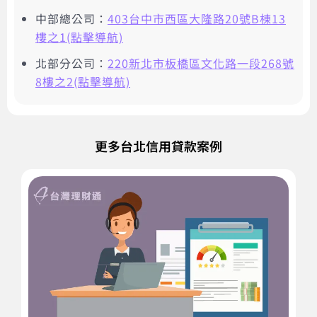
中部總公司：
403台中市西區大隆路20號B棟13
樓之1(點擊導航)
北部分公司：
220新北市板橋區文化路一段268號
8樓之2(點擊導航)
更多台北信用貸款案例