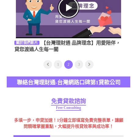
【台灣理財通 品牌理念】用愛陪伴，
關於我們影片
貸您渡過人生每一關
1
2
3
聯絡台灣理財通-台灣網路口碑第1貸款公司
免費貸款諮詢
Free Consulting
多填一步，申貸加速！1分鐘立即填寫免費完整表單，讓顧
問精確掌握重點，大幅提升核貸效率與成功率！