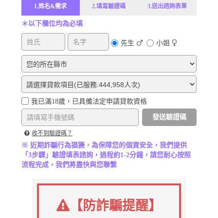
1.姓名&需求
2.填寫驗證碼
3.送出諮詢表單
＊以下欄位均為必填
先生
小姐
我已滿18歲，已具備法定申請貸款資格
發送驗證碼
收不到驗證碼？
※ 近期詐騙行為猖獗，為保障您的個資安全，我們提供
「3步驟」驗證填表諮詢，過程約1-2分鐘，請您耐心按照
流程完成，我們將盡快與您聯繫
【防詐騙提醒】